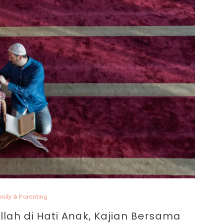
enting 
mily & Parenting
ah di Hati Anak, Kajian Bersama