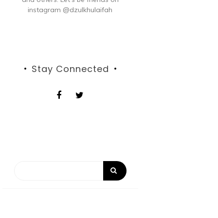
instagram @dzulkhulaifah
Stay Connected