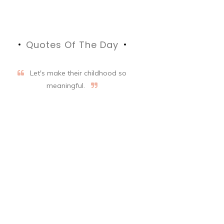
Quotes Of The Day
Let's make their childhood so
meaningful.