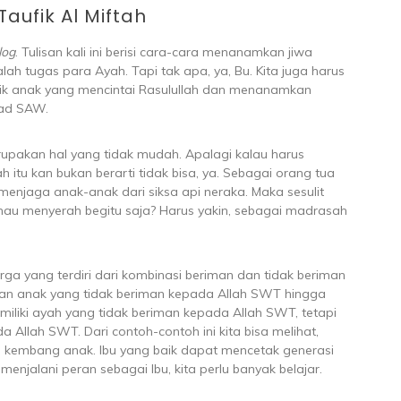
Taufik Al Miftah
log
. Tulisan kali ini berisi cara-cara menanamkan jiwa
alah tugas para Ayah. Tapi tak apa, ya, Bu. Kita juga harus
ik anak yang mencintai Rasulullah dan menanamkan
mad SAW.
merupakan hal yang tidak mudah. Apalagi kalau harus
itu kan bukan berarti tidak bisa, ya. Sebagai orang tua
njaga anak-anak dari siksa api neraka. Maka sesulit
i mau menyerah begitu saja? Harus yakin, sebagai madrasah
arga yang terdiri dari kombinasi beriman dan tidak beriman
 dan anak yang tidak beriman kepada Allah SWT hingga
miliki ayah yang tidak beriman kepada Allah SWT, tetapi
 Allah SWT. Dari contoh-contoh ini kita bisa melihat,
 kembang anak. Ibu yang baik dapat mencetak generasi
 menjalani peran sebagai Ibu, kita perlu banyak belajar.