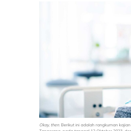
Okay, then
. Berikut ini adalah rangkuman kajian
Tangerang, pada tanggal 12 Oktober 2023, d