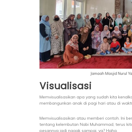
Jamaah Masjid Nurul Ya
Visualisasi
Memvisualisasikan apa yang sudah kita kenal
membangunkan anak di pagi hari atau di wakt
Memvisualisasikan atau memberi contoh. Ini be
tentang kelembutan Nabi Muhammad, terus kit
pesannya jadi nggak sampai, ya? Haha.