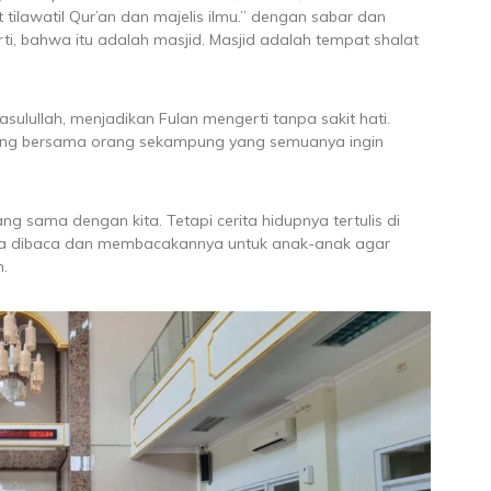
 tilawatil Qur’an dan majelis ilmu.” dengan sabar dan
i, bahwa itu adalah masjid. Masjid adalah tempat shalat
ulullah, menjadikan Fulan mengerti tanpa sakit hati.
ang bersama orang sekampung yang semuanya ingin
sama dengan kita. Tetapi cerita hidupnya tertulis di
isa dibaca dan membacakannya untuk anak-anak agar
h.