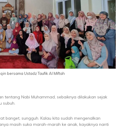
qin bersama Ustadz Taufik Al Miftah
kan tentang Nabi Muhammad, sebaiknya dilakukan sejak
u subuh.
rat banget, sungguh. Kalau kita sudah mengenalkan
anya masih suka marah-marah ke anak, kayaknya nanti