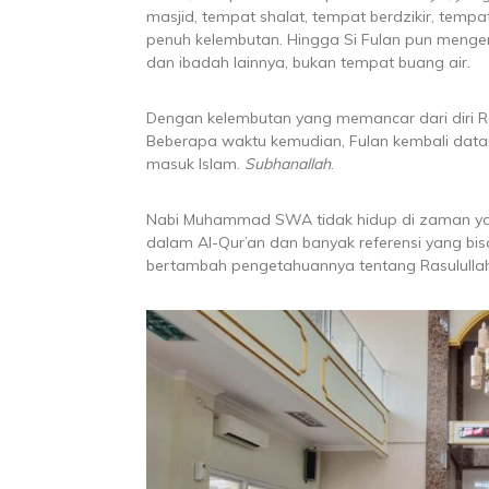
masjid, tempat shalat, tempat berdzikir, tempat
penuh kelembutan. Hingga Si Fulan pun mengert
dan ibadah lainnya, bukan tempat buang air.
Dengan kelembutan yang memancar dari diri Ras
Beberapa waktu kemudian, Fulan kembali dat
masuk Islam.
Subhanallah
.
Nabi Muhammad SWA tidak hidup di zaman yang 
dalam Al-Qur’an dan banyak referensi yang b
bertambah pengetahuannya tentang Rasululla