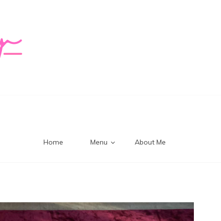
logy Mi
Home
Menu
About Me