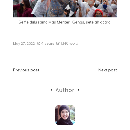
Selfie dulu sama Mas Menteri, Gengs, setelah acara.
4 years
1,140 word
May 27, 2022
Previous post
Next post
Author