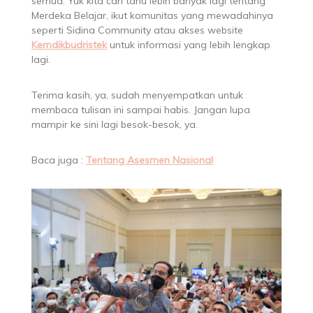
semua. Yuk kita cari tahu lebih banyak lagi tentang
Merdeka Belajar, ikut komunitas yang mewadahinya
seperti Sidina Community atau akses website
Kemdikbudristek
untuk informasi yang lebih lengkap
lagi.
Terima kasih, ya, sudah menyempatkan untuk
membaca tulisan ini sampai habis. Jangan lupa
mampir ke sini lagi besok-besok, ya.
Baca juga :
Tentang Asesmen Nasional