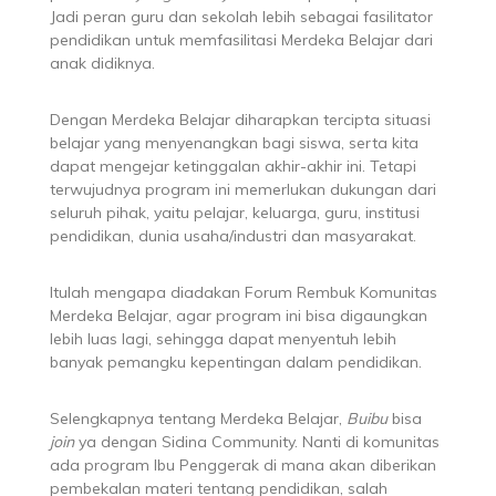
Jadi peran guru dan sekolah lebih sebagai fasilitator
pendidikan untuk memfasilitasi Merdeka Belajar dari
anak didiknya.
Dengan Merdeka Belajar diharapkan tercipta situasi
belajar yang menyenangkan bagi siswa, serta kita
dapat mengejar ketinggalan akhir-akhir ini. Tetapi
terwujudnya program ini memerlukan dukungan dari
seluruh pihak, yaitu pelajar, keluarga, guru, institusi
pendidikan, dunia usaha/industri dan masyarakat.
Itulah mengapa diadakan Forum Rembuk Komunitas
Merdeka Belajar, agar program ini bisa digaungkan
lebih luas lagi, sehingga dapat menyentuh lebih
banyak pemangku kepentingan dalam pendidikan.
Selengkapnya tentang Merdeka Belajar,
Buibu
bisa
join
ya dengan Sidina Community. Nanti di komunitas
ada program Ibu Penggerak di mana akan diberikan
pembekalan materi tentang pendidikan, salah