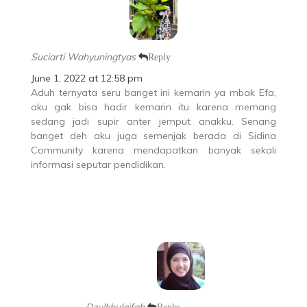
Suciarti Wahyuningtyas
Reply
June 1, 2022 at 12:58 pm
Aduh ternyata seru banget ini kemarin ya mbak Efa,
aku gak bisa hadir kemarin itu karena memang
sedang jadi supir anter jemput anakku. Senang
banget deh aku juga semenjak berada di Sidina
Community karena mendapatkan banyak sekali
informasi seputar pendidikan.
Dzulkhulaifah
Reply