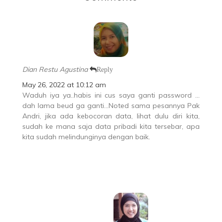
Dian Restu Agustina
Reply
May 26, 2022 at 10:12 am
Waduh iya ya..habis ini cus saya ganti password …
dah lama beud ga ganti…Noted sama pesannya Pak
Andri, jika ada kebocoran data, lihat dulu diri kita,
sudah ke mana saja data pribadi kita tersebar, apa
kita sudah melindunginya dengan baik.