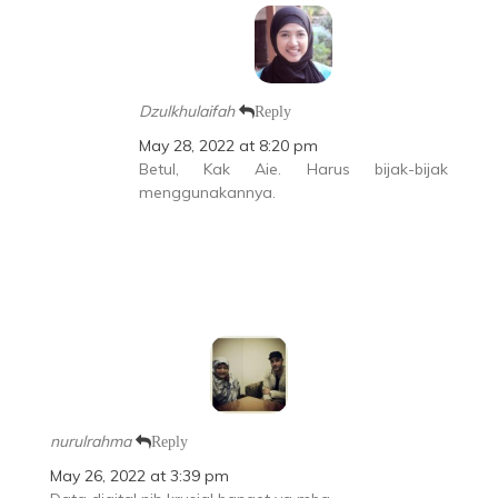
Dzulkhulaifah
Reply
May 28, 2022 at 8:20 pm
Betul, Kak Aie. Harus bijak-bijak
menggunakannya.
nurulrahma
Reply
May 26, 2022 at 3:39 pm