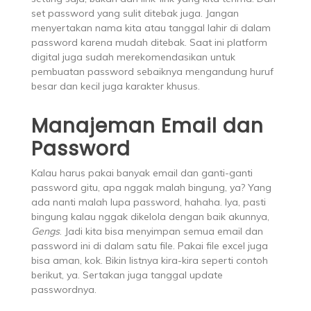
set password yang sulit ditebak juga. Jangan
menyertakan nama kita atau tanggal lahir di dalam
password karena mudah ditebak. Saat ini platform
digital juga sudah merekomendasikan untuk
pembuatan password sebaiknya mengandung huruf
besar dan kecil juga karakter khusus.
Manajeman Email dan
Password
Kalau harus pakai banyak email dan ganti-ganti
password gitu, apa nggak malah bingung, ya? Yang
ada nanti malah lupa password, hahaha. Iya, pasti
bingung kalau nggak dikelola dengan baik akunnya,
Gengs
. Jadi kita bisa menyimpan semua email dan
password ini di dalam satu file. Pakai file excel juga
bisa aman, kok. Bikin listnya kira-kira seperti contoh
berikut, ya. Sertakan juga tanggal update
passwordnya.