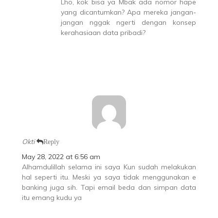
Lho, kok bisa ya Mbak ada nomor hape
yang dicantumkan? Apa mereka jangan-
jangan nggak ngerti dengan konsep
kerahasiaan data pribadi?
Okti
Reply
May 28, 2022 at 6:56 am
Alhamdulillah selama ini saya Kun sudah melakukan
hal seperti itu. Meski ya saya tidak menggunakan e
banking juga sih. Tapi email beda dan simpan data
itu emang kudu ya