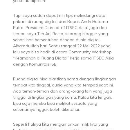
ya kalau dipikirin.
Tapi saya sudah dapat nih tips melindungi data
pribadi di ruang digital, dari Bapak Andri Hutama
Putra, President Director of ITSEC Asia. Juga dari
teman saya Teh Ani Berta, seorang blogger yang
sehari-hari bersentuhan dengan dunia digital.
Alhamdulillah hari Sabtu tanggal 22 Mei 2022 yang
lalu saya bisa hadir di acara Community Workshop
“Keamanan di Ruang Digital” kerja sama ITSEC Asia
dengan Komunitas ISB.
Ruang digital bisa diartikan sama dengan lingkungan
tempat kita tinggal, dunia yang kita tempati saat ini.
Ada teman-teman dan orang-orang lain yang juga
tinggal di lingkungan yang sama. Kalau kita lengah,
bisa saja mereka bisa melihat sesuatu yang
sebenarnya nggak boleh diketahui.
Seperti halnya kita mengamankan milik kita yang