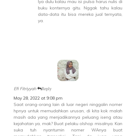
Iya dulu kalau mau isi pulsa harus nulis di
buku konternya gitu. Nggak tahu kalau
data-data itu bisa mereka jual ternyata,
ya.
Efi Fitriyyah
Reply
May 28, 2022 at 9:08 pm
Saat orang-orang lain di luar negeri ninggalin nomer
hpnya untuk memudahkan urusan, di kita kok malah
masih ada yang menjadikannya peluang iseng atau
kejahatan ya, mak? Buat pelaku olshop misalnya. Kan
suka tuh nyantumin nomer WAnya buat