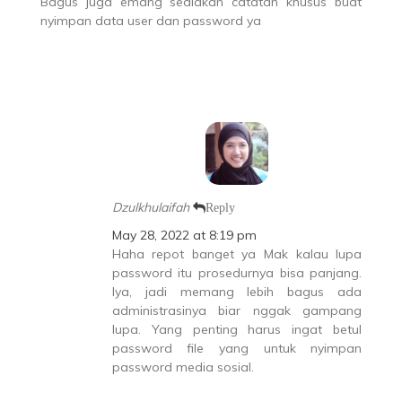
Bagus juga emang sediakan catatan khusus buat
nyimpan data user dan password ya
Dzulkhulaifah
Reply
May 28, 2022 at 8:19 pm
Haha repot banget ya Mak kalau lupa
password itu prosedurnya bisa panjang.
Iya, jadi memang lebih bagus ada
administrasinya biar nggak gampang
lupa. Yang penting harus ingat betul
password file yang untuk nyimpan
password media sosial.