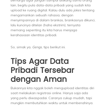
berharga agar jangan sampai ditikung sama orang
lain, begitu pula data-data pribadi yang sudah kita
upload ke ruang digital. Kalau dulu ada
jokes
tentang
mengamankan sebuah rahasia, dengan
menyimpannya di dalam brankas, brankasnya dikunci,
lalu kuncinya ditelan (haha ekstrim), ternyata
memang sepenting itu kita harus menjaga
kerahasiaan identitas pribadi.
So, simak ya,
Gengs
, tips berikut ini.
Tips Agar Data
Pribadi Tersebar
dengan Aman
Bukannya kita nggak boleh mengupload identitas diri
saat melakukan registrasi online. Hanya saja ada
yang perlu diwaspadai. Caranya cukup mudah, tapi
mungkin membutuhkan waktu untuk membenahinya.