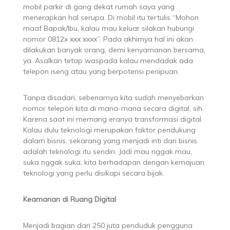
mobil parkir di gang dekat rumah saya yang
menerapkan hal serupa. Di mobil itu tertulis “Mohon
maaf Bapak/Ibu, kalau mau keluar silakan hubungi
nomor 0812x xxx xxxx”. Pada akhirnya hal ini akan
dilakukan banyak orang, demi kenyamanan bersama,
ya. Asalkan tetap waspada kalau mendadak ada
telepon iseng atau yang berpotensi penipuan.
Tanpa disadari, sebenarnya kita sudah menyebarkan
nomor telepon kita di mana-mana secara digital, sih.
Karena saat ini memang eranya transformasi digital.
Kalau dulu teknologi merupakan faktor pendukung
dalam bisnis, sekarang yang menjadi inti dari bisnis
adalah teknologi itu sendiri. Jadi mau nggak mau,
suka nggak suka, kita berhadapan dengan kemajuan
teknologi yang perlu disikapi secara bijak.
Keamanan di Ruang Digital
Menjadi bagian dari 250 juta penduduk pengguna