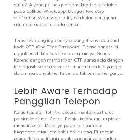
satu 2FA yang paling gampang kita temui adalah
pada aplikasi Whatsapp. Dengan two step
verification Whatsapp jadi yakin kalau pengguna
akun kita adalah diri kita sendiri.
Terus sekarang juga banyak banget sms atau chat
kode OTP (One Time Password). Please banget ini
nggak boleh kita kasih ke orang lain ya, Gengs.
Karena dengan memberikan OTP sama saja dengan
kita ngasih secara sukarela kunci rumah kita yang di
dalamnya banyak harta benda tak ternilai harganya.
Lebih Aware Terhadap
Panggilan Telepon
Kalau tips dari Teh Ani, secara mental kita harus
persiapkan juga, Gengs. Pelaku kejahatan itu pintar
mencari celah. Misalnya pada jam-jam kita
begadang, atau jam habis tidur siang. Di saat ini
pikiran kita pasti lagi nggak sepenuhnya berada di