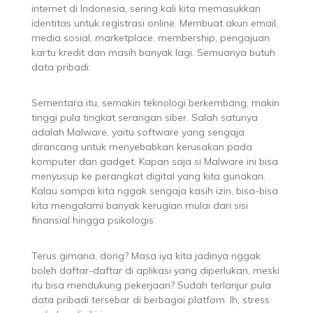
internet di Indonesia, sering kali kita memasukkan
identitas untuk registrasi online. Membuat akun email,
media sosial, marketplace, membership, pengajuan
kartu kredit dan masih banyak lagi. Semuanya butuh
data pribadi.
Sementara itu, semakin teknologi berkembang, makin
tinggi pula tingkat serangan siber. Salah satunya
adalah Malware, yaitu software yang sengaja
dirancang untuk menyebabkan kerusakan pada
komputer dan gadget. Kapan saja si Malware ini bisa
menyusup ke perangkat digital yang kita gunakan.
Kalau sampai kita nggak sengaja kasih izin, bisa-bisa
kita mengalami banyak kerugian mulai dari sisi
finansial hingga psikologis.
Terus gimana, dong? Masa iya kita jadinya nggak
boleh daftar-daftar di aplikasi yang diperlukan, meski
itu bisa mendukung pekerjaan? Sudah terlanjur pula
data pribadi tersebar di berbagai platfom. Ih, stress