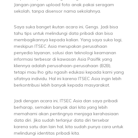
Jangan-jangan upload foto anak pakai seragam
sekolah, tanpa disensor nama sekolahnya.
Saya suka banget ikutan acara ini, Gengs. Jadi bisa
tahu tips untuk melindungi data pribadi dan bisa
membagikannya kepada kalian. Yang saya suka lagi,
meskipun ITSEC Asia merupakan perusahaan
penyedia layanan, solusi dan teknologi keamanan
informasi terbesar di kawasan Asia Pasifik yang
kliennya adalah perusahaan-perusahaan (B2B),
tetapi mau lho gitu ngasih edukasi kepada kami yang
sifatnya individu. Hal ini karena ITSEC Asia ingin lebih
berkontribusi lebih banyak kepada masyarakat.
Jadi dengan acara ini, ITSEC Asia dan saya pribadi
berharap, semakin banyak dari kita yang lebih
memahami akan pentingnya menjaga kerahasiaan
data diri. Jika sudah terlanjur data diri tersebar
karena satu dan lain hal, kita sudah punya cara untuk
melindungi identitas pribadi kita.