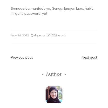
Semoga bermanfaat, ya, Gengs. Jangan lupa, habis
ini ganti password, ya!
4 years
1,262 word
May 24, 2022
Previous post
Next post
Author