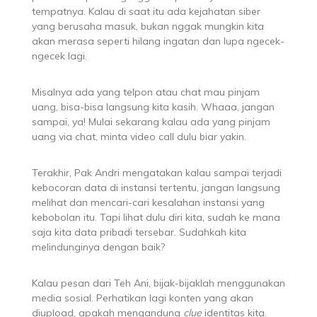
tempatnya. Kalau di saat itu ada kejahatan siber
yang berusaha masuk, bukan nggak mungkin kita
akan merasa seperti hilang ingatan dan lupa ngecek-
ngecek lagi.
Misalnya ada yang telpon atau chat mau pinjam
uang, bisa-bisa langsung kita kasih. Whaaa, jangan
sampai, ya! Mulai sekarang kalau ada yang pinjam
uang via chat, minta video call dulu biar yakin.
Terakhir, Pak Andri mengatakan kalau sampai terjadi
kebocoran data di instansi tertentu, jangan langsung
melihat dan mencari-cari kesalahan instansi yang
kebobolan itu. Tapi lihat dulu diri kita, sudah ke mana
saja kita data pribadi tersebar. Sudahkah kita
melindunginya dengan baik?
Kalau pesan dari Teh Ani, bijak-bijaklah menggunakan
media sosial. Perhatikan lagi konten yang akan
diupload, apakah mengandung
clue
identitas kita.