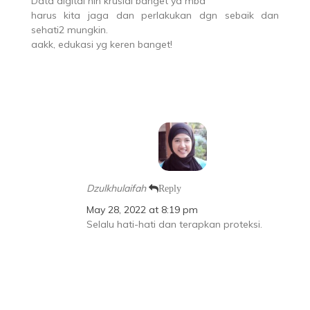
Data digital nih krusial banget ya mba
harus kita jaga dan perlakukan dgn sebaik dan
sehati2 mungkin.
aakk, edukasi yg keren banget!
Dzulkhulaifah
Reply
May 28, 2022 at 8:19 pm
Selalu hati-hati dan terapkan proteksi.