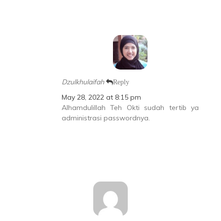
Dzulkhulaifah
Reply
May 28, 2022 at 8:15 pm
Alhamdulillah Teh Okti sudah tertib ya
administrasi passwordnya.