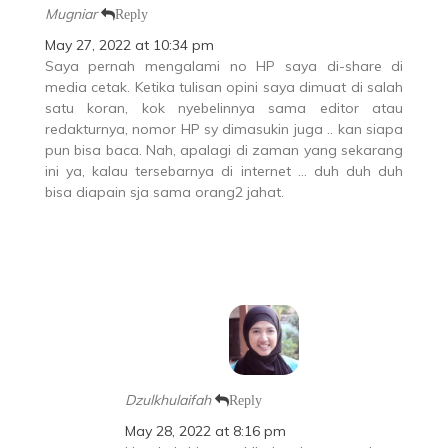
Mugniar
Reply
May 27, 2022 at 10:34 pm
Saya pernah mengalami no HP saya di-share di
media cetak. Ketika tulisan opini saya dimuat di salah
satu koran, kok nyebelinnya sama editor atau
redakturnya, nomor HP sy dimasukin juga .. kan siapa
pun bisa baca. Nah, apalagi di zaman yang sekarang
ini ya, kalau tersebarnya di internet … duh duh duh
bisa diapain sja sama orang2 jahat.
Dzulkhulaifah
Reply
May 28, 2022 at 8:16 pm