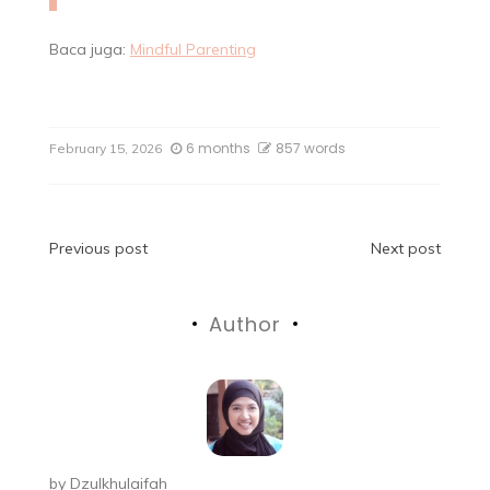
Baca juga:
Mindful Parenting
6 months
857 words
February 15, 2026
Previous post
Next post
Author
by
Dzulkhulaifah