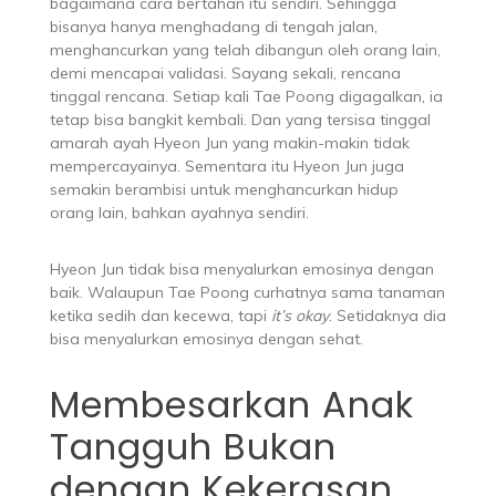
bagaimana cara bertahan itu sendiri. Sehingga
bisanya hanya menghadang di tengah jalan,
menghancurkan yang telah dibangun oleh orang lain,
demi mencapai validasi. Sayang sekali, rencana
tinggal rencana. Setiap kali Tae Poong digagalkan, ia
tetap bisa bangkit kembali. Dan yang tersisa tinggal
amarah ayah Hyeon Jun yang makin-makin tidak
mempercayainya. Sementara itu Hyeon Jun juga
semakin berambisi untuk menghancurkan hidup
orang lain, bahkan ayahnya sendiri.
Hyeon Jun tidak bisa menyalurkan emosinya dengan
baik. Walaupun Tae Poong curhatnya sama tanaman
ketika sedih dan kecewa, tapi
it’s okay
. Setidaknya dia
bisa menyalurkan emosinya dengan sehat.
Membesarkan Anak
Tangguh Bukan
dengan Kekerasan