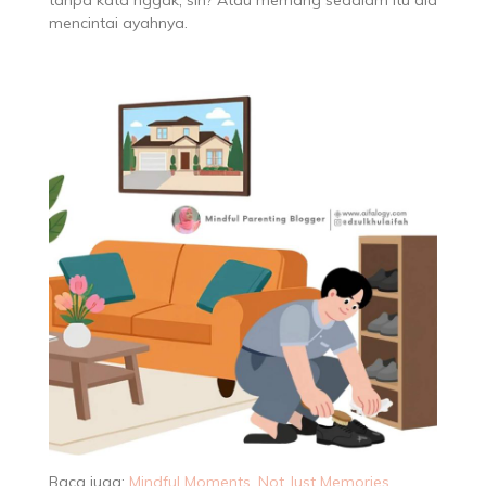
mencintai ayahnya.
Baca juga:
Mindful Moments, Not Just Memories