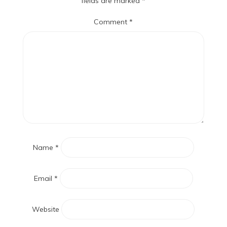
fields are marked
*
Comment
*
Name
*
Email
*
Website