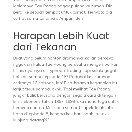
Malamnya Tae Poong nggak pulang ke rumah. Dia
pergi ke sebuah tempat untuk curhat. Ternyata dia
curhat sama tanaman. Ampun, deh!
Harapan Lebih Kuat
dari Tekanan
Buat yang belum nonton dramanya, kalian percaya
nggak sih kalau Tae Poong berusaha mengembalikan
bisnis ayahnya di Typhoon Trading, tapi selalu gagal
bahkan sampai episode 15? Padahal keseluruhan
ceritanya 16 episode, loh! Bisa-bisanya kegagalan itu
lanjut terus sampai akhir. Tapi melihat Tae Poong
jungkir balik berusaha dengan segala cara di tengah
krisis ekonomi tahun 1997-1998, aku mana tega untuk
berhenti nonton. Meskipun sempat capek, lelah lahir
batin di episode 8, kenapa kok hari indah itu tak
kunjung datang???