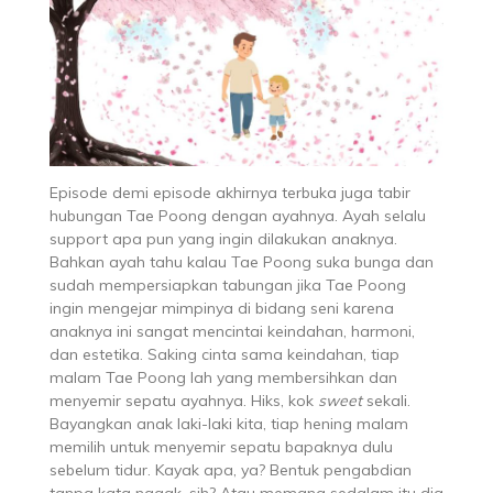
Episode demi episode akhirnya terbuka juga tabir
hubungan Tae Poong dengan ayahnya. Ayah selalu
support apa pun yang ingin dilakukan anaknya.
Bahkan ayah tahu kalau Tae Poong suka bunga dan
sudah mempersiapkan tabungan jika Tae Poong
ingin mengejar mimpinya di bidang seni karena
anaknya ini sangat mencintai keindahan, harmoni,
dan estetika. Saking cinta sama keindahan, tiap
malam Tae Poong lah yang membersihkan dan
menyemir sepatu ayahnya. Hiks, kok
sweet
sekali.
Bayangkan anak laki-laki kita, tiap hening malam
memilih untuk menyemir sepatu bapaknya dulu
sebelum tidur. Kayak apa, ya? Bentuk pengabdian
tanpa kata nggak, sih? Atau memang sedalam itu dia