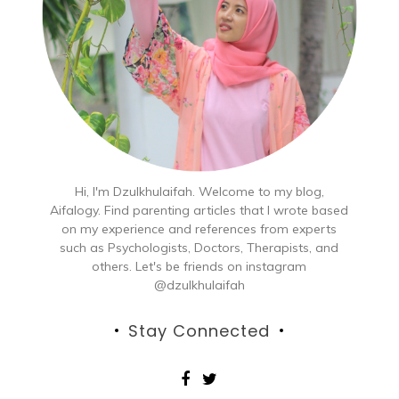
Hi, I'm Dzulkhulaifah. Welcome to my blog,
Aifalogy. Find parenting articles that I wrote based
on my experience and references from experts
such as Psychologists, Doctors, Therapists, and
others. Let's be friends on instagram
@dzulkhulaifah
Stay Connected