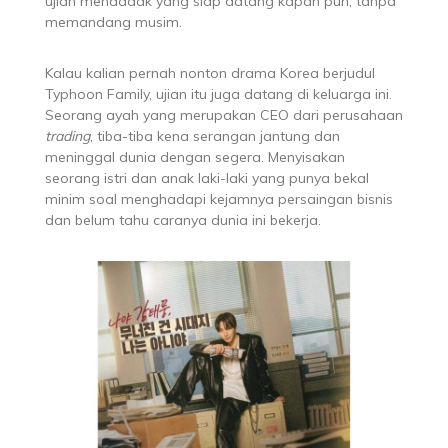
ujian mendadak yang siap datang kapan pun, tanpa
memandang musim.
Kalau kalian pernah nonton drama Korea berjudul
Typhoon Family, ujian itu juga datang di keluarga ini.
Seorang ayah yang merupakan CEO dari perusahaan
trading
, tiba-tiba kena serangan jantung dan
meninggal dunia dengan segera. Menyisakan
seorang istri dan anak laki-laki yang punya bekal
minim soal menghadapi kejamnya persaingan bisnis
dan belum tahu caranya dunia ini bekerja.