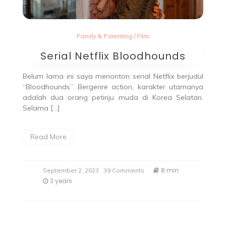
Family & Parenting
/
Film
Serial Netflix Bloodhounds
Belum lama ini saya menonton serial Netflix berjudul
“Bloodhounds”. Bergenre action, karakter utamanya
adalah dua orang petinju muda di Korea Selatan.
Selama […]
Read More
8 min
September 2, 2023
39 Comments
3 years