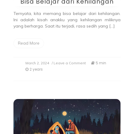
Bisa Belajar dari Kehilangan
Ternyata, kita memang bisa belajar dari kehilangan.
Ini adalah kisah anakku yang kehilangan miliknya
yang berharga. Saat itu terjadi, rasa sedih yang […]
Read More
5 min
March 2, 2024
/ Leave a Comment
2 years