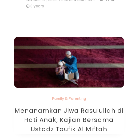
3 years
Family & Parenting
Menanamkan Jiwa Rasulullah di
Hati Anak, Kajian Bersama
Ustadz Taufik Al Miftah