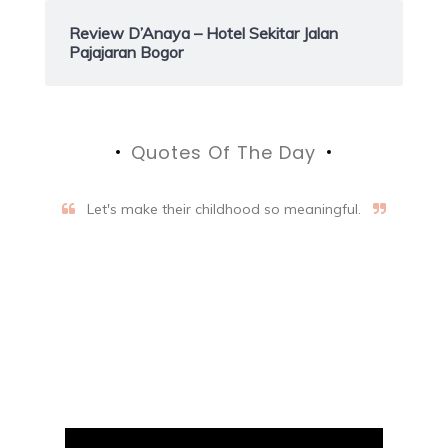
Review D’Anaya – Hotel Sekitar Jalan
Pajajaran Bogor
Quotes Of The Day
Let's make their childhood so meaningful.
Aifalogy Mindful Parenting
Blog