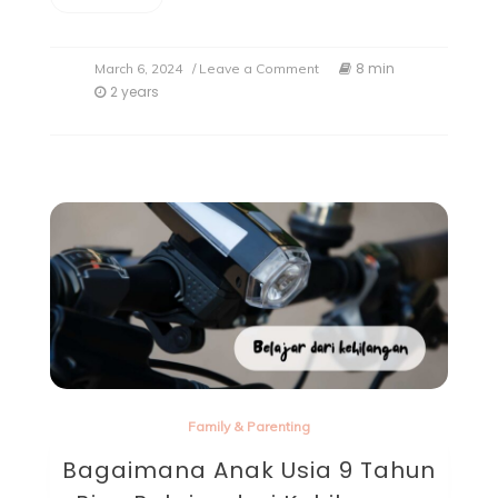
8 min
March 6, 2024
/ Leave a Comment
2 years
Family & Parenting
Bagaimana Anak Usia 9 Tahun