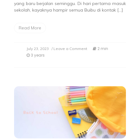
yang baru berjalan seminggu. Di hari pertama masuk
sekolah, kayaknya hampir semua Buibu di kontak […]
Read More
2 min
July 23, 2023
/ Leave a Comment
3 years