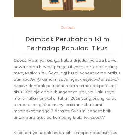
Contest
Dampak Perubahan Iklim
Terhadap Populasi Tikus
Ooops
. Maaf ya,
Gengs
, kalau di judulnya ada bawa-
bawa nama hewan pengerat yang jorok dan paling
menyebalkan itu. Saya lagi kesal banget sama tetikus
dan
randomly
kemarin saya ngetik
keyword
di
search
engine
‘dampak perubahan iklim terhadap populasi
tikus’. Kali aja ada hubungannya gitu, ya. Lalu saya
menemukan artikel di tahun 2018 yang bilang kalau
pemanasan global menyebabkan suhu bumi
meningkat hingga 2 derajat. Suhu ini sangat baik
untuk para tikus berkembang biak.
Whaaat
???
Sebenarnya nggak heran, sih, kenapa populasi tikus