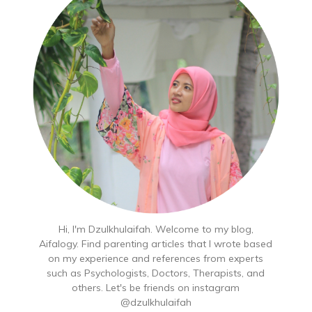
Hi, I'm Dzulkhulaifah. Welcome to my blog,
Aifalogy. Find parenting articles that I wrote based
on my experience and references from experts
such as Psychologists, Doctors, Therapists, and
others. Let's be friends on instagram
@dzulkhulaifah