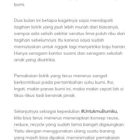
bumi.
Dua bulan ini betapa kagetnya saya mendapati
tagihan listrik yang jauh lebih murah dari biasanya,
sampai ada selisih sekitar seratus lima puluh ribu dari
tagihan sebelumnya. Itu karena saya sudah
memutuskan untuk nggak lagi menyetrika baju harian.
Hanya seragam kantor suami dan seragam sekolah
anak yang disetrika.
Pemakaian listrik yang terus menerus sangat
berkontribusi pada pertambahan suhu bumi, lho.
Ingat, makin panas bumi ini, maka makin cepat lah si
tikus-tikus tadi beranak pinak.
Selanjutnya sebagai kepedulian
#UntukmuBumiku,
kita bisa terus menerus menerapkan konsep reuse,
reduce, recycle yang sudah lama banget digaungkan.
Yaitu dengan menggunakan ulang suatu barang
yang masih bisa dipakai, meminimalisir pemakaian