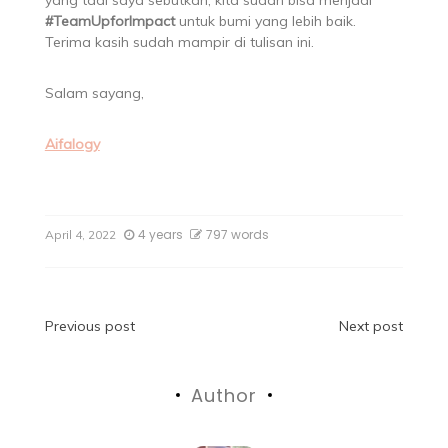
#TeamUpforImpact
untuk bumi yang lebih baik.
Terima kasih sudah mampir di tulisan ini.
Salam sayang,
Aifalogy
4 years
797 words
April 4, 2022
Previous post
Next post
Author