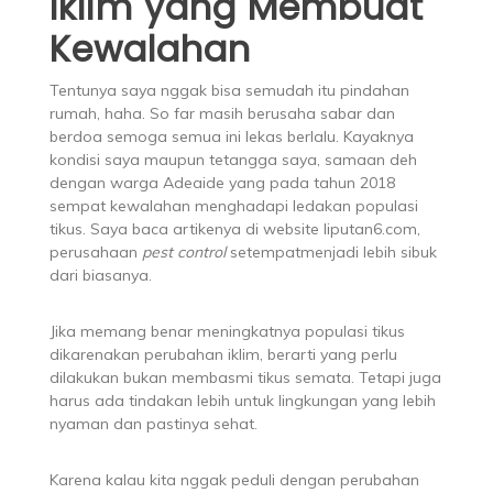
Iklim yang Membuat
Kewalahan
Tentunya saya nggak bisa semudah itu pindahan
rumah, haha. So far masih berusaha sabar dan
berdoa semoga semua ini lekas berlalu. Kayaknya
kondisi saya maupun tetangga saya, samaan deh
dengan warga Adeaide yang pada tahun 2018
sempat kewalahan menghadapi ledakan populasi
tikus. Saya baca artikenya di website liputan6.com,
perusahaan
pest control
setempatmenjadi lebih sibuk
dari biasanya.
Jika memang benar meningkatnya populasi tikus
dikarenakan perubahan iklim, berarti yang perlu
dilakukan bukan membasmi tikus semata. Tetapi juga
harus ada tindakan lebih untuk lingkungan yang lebih
nyaman dan pastinya sehat.
Karena kalau kita nggak peduli dengan perubahan