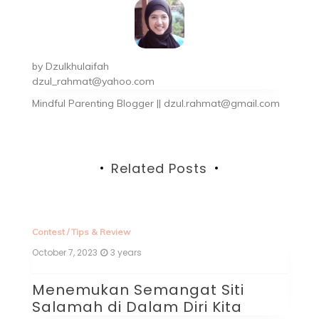
by
Dzulkhulaifah
dzul_rahmat@yahoo.com
Mindful Parenting Blogger || dzul.rahmat@gmail.com
Related Posts