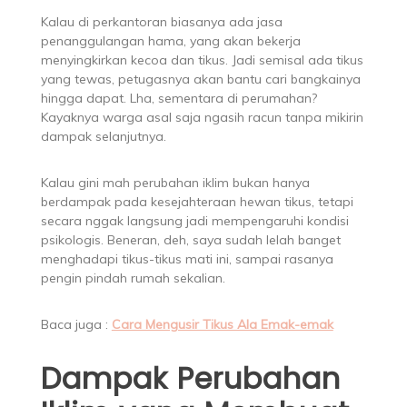
Kalau di perkantoran biasanya ada jasa
penanggulangan hama, yang akan bekerja
menyingkirkan kecoa dan tikus. Jadi semisal ada tikus
yang tewas, petugasnya akan bantu cari bangkainya
hingga dapat. Lha, sementara di perumahan?
Kayaknya warga asal saja ngasih racun tanpa mikirin
dampak selanjutnya.
Kalau gini mah perubahan iklim bukan hanya
berdampak pada kesejahteraan hewan tikus, tetapi
secara nggak langsung jadi mempengaruhi kondisi
psikologis. Beneran, deh, saya sudah lelah banget
menghadapi tikus-tikus mati ini, sampai rasanya
pengin pindah rumah sekalian.
Baca juga :
Cara Mengusir Tikus Ala Emak-emak
Dampak Perubahan