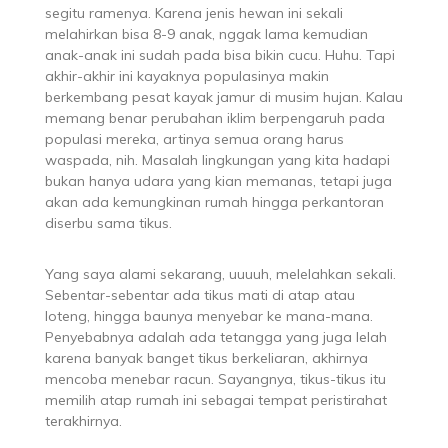
segitu ramenya. Karena jenis hewan ini sekali
melahirkan bisa 8-9 anak, nggak lama kemudian
anak-anak ini sudah pada bisa bikin cucu. Huhu. Tapi
akhir-akhir ini kayaknya populasinya makin
berkembang pesat kayak jamur di musim hujan. Kalau
memang benar perubahan iklim berpengaruh pada
populasi mereka, artinya semua orang harus
waspada, nih. Masalah lingkungan yang kita hadapi
bukan hanya udara yang kian memanas, tetapi juga
akan ada kemungkinan rumah hingga perkantoran
diserbu sama tikus.
Yang saya alami sekarang, uuuuh, melelahkan sekali.
Sebentar-sebentar ada tikus mati di atap atau
loteng, hingga baunya menyebar ke mana-mana.
Penyebabnya adalah ada tetangga yang juga lelah
karena banyak banget tikus berkeliaran, akhirnya
mencoba menebar racun. Sayangnya, tikus-tikus itu
memilih atap rumah ini sebagai tempat peristirahat
terakhirnya.