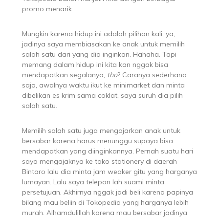
promo menarik.
Mungkin karena hidup ini adalah pilihan kali, ya,
jadinya saya membiasakan ke anak untuk memilih
salah satu dari yang dia inginkan. Hahaha. Tapi
memang dalam hidup ini kita kan nggak bisa
mendapatkan segalanya,
tho
? Caranya sederhana
saja, awalnya waktu ikut ke minimarket dan minta
dibelikan es krim sama coklat, saya suruh dia pilih
salah satu.
Memilih salah satu juga mengajarkan anak untuk
bersabar karena harus menunggu supaya bisa
mendapatkan yang diinginkannya. Pernah suatu hari
saya mengajaknya ke toko stationery di daerah
Bintaro lalu dia minta jam weaker gitu yang harganya
lumayan. Lalu saya telepon lah suami minta
persetujuan. Akhirnya nggak jadi beli karena papinya
bilang mau beliin di Tokopedia yang harganya lebih
murah. Alhamdulillah karena mau bersabar jadinya