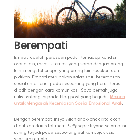
Berempati
Empati adalah perasaan peduli terhadap kondisi
orang lain, memiliki emosi yang sama dengan orang
lain, mengetahui apa yang orang lain rasakan dan
pikirkan. Empati merupakan salah satu kecerdasan
sosial emosional pada seseorang yang harus terus
dilatih dengan cara komunikasi. Saya pernah juga
nulis tentang ini pada blog post yang berjudul
Mainan
untuk Mengasah Kecerdasan Sosial Emosional Anak
.
Dengan berempati insya Allah anak-anak kita akan
dijauhkan dari sifat mem-
bully
seperti yang selama ini
sering terjadi pada seseorang bahkan sejak usia
sebelum remaja.