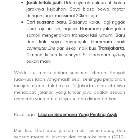
Jarak terlalu jauh.
Udah nyerah duluan ah kalau
jaraknya kejauhan. Saya biasa bawa motor
dengan jarak maksimal 20km saja.
Cari suasana baru.
Biasanya kalau lagi nggak
sibuk aja ini sih, ngajak Hammam jalan-jalan
sambil mengenalkan transportasi umum. Baru
dua kali saya mengajak Hammam naik
commuter line
dan sekali naik bus
Transjakarta
.
Gimana kesan-kesannya? Si Hammam
girang
bukan main.
Waktu itu masih dalam suasana lebaran. Banyak
ruas-ruas jalan yang masih sepi, sehingga perjalanan
menjadi nikmat tak terkira. Di Jakarta kalau kita bisa
mendapati jalanan yang lancar jaya adalah sebuah
anugerah yang patut disyukuri dan dimanfaatkan.
Baca juga :
Liburan Sederhana Yang Penting Asyik
Mari kita lihat data jumlah mobil penumpang dan
sepeda motor di Jakarta dari tahun ke tahun (2010-