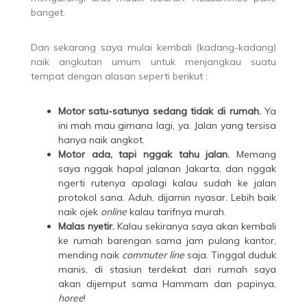
banget.
Dan sekarang saya mulai kembali (kadang-kadang)
naik angkutan umum untuk menjangkau suatu
tempat dengan alasan seperti berikut :
Motor satu-satunya sedang tidak di rumah.
Ya
ini mah mau gimana lagi, ya. Jalan yang tersisa
hanya naik angkot.
Motor ada, tapi nggak tahu jalan.
Memang
saya nggak hapal jalanan Jakarta, dan nggak
ngerti rutenya apalagi kalau sudah ke jalan
protokol sana. Aduh, dijamin nyasar. Lebih baik
naik ojek
online
kalau tarifnya murah.
Malas nyetir.
Kalau sekiranya saya akan kembali
ke rumah barengan sama jam pulang kantor,
mending naik
commuter line
saja. Tinggal duduk
manis, di stasiun terdekat dari rumah saya
akan dijemput sama Hammam dan papinya,
horee
!