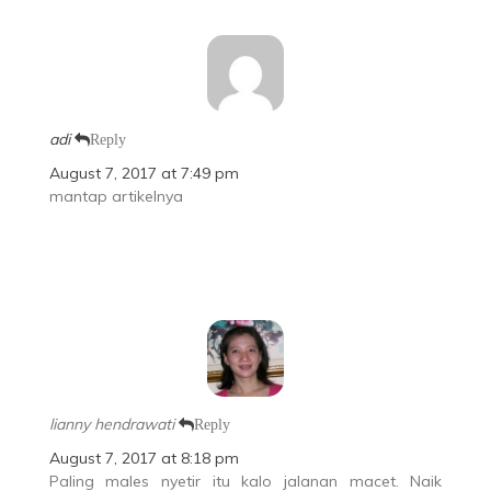
adi
Reply
August 7, 2017 at 7:49 pm
mantap artikelnya
lianny hendrawati
Reply
August 7, 2017 at 8:18 pm
Paling males nyetir itu kalo jalanan macet. Naik