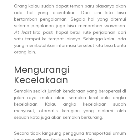
Orang kalau sudah dapat teman baru biasanya akan
ada hal yang diceritakan. Dari sini kita bisa
bertambah pengalaman. Segala hal yang ditemui
selama perjalanan juga bisa menambah wawasan.
At least
kita pasti hapal betul rute perjalanan dari
satu tempat ke tempat lainnya. Sehingga kalau ada
yang membutuhkan informasi tersebut kita bisa bantu
orang lain.
Mengurangi
Kecelakaan
Semakin sedikit jumlah kendaraan yang beroperasi di
jalan raya, maka akan semakin kecil pula angka
kecelakaan. Kalau angka kecelakaan sudah
menyusut, otomatis kerugian yang dialami oleh
sebuah kota juga akan semakin berkurang.
Secara tidak langsung pengguna transportasi umum
turut memelihara fasilitas kotanya,
loh
.