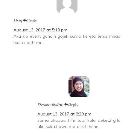
Ucig
Reply
August 13, 2017 at 5:18 pm
Aku klo event gunain gojek sama kereta terus mbaa
biar cepet hihi …
Dzulkhulaifah
Reply
August 13, 2017 at 8:29 pm
sama akupun. hihi. tapi kalo deket2 gitu
aku suka bawa motor sih hehe.