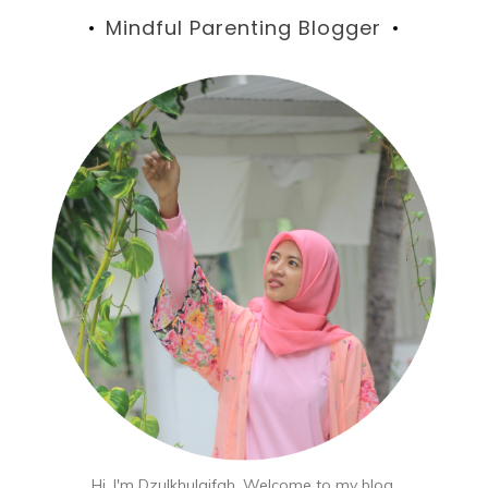
Mindful Parenting Blogger
Hi, I'm Dzulkhulaifah. Welcome to my blog,