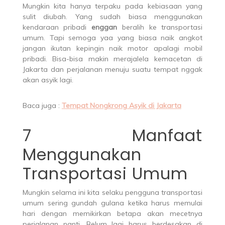
Mungkin kita hanya terpaku pada kebiasaan yang
sulit diubah. Yang sudah biasa menggunakan
kendaraan pribadi
enggan
beralih ke transportasi
umum. Tapi semoga yaa yang biasa naik angkot
jangan ikutan kepingin naik motor apalagi mobil
pribadi. Bisa-bisa makin merajalela kemacetan di
Jakarta dan perjalanan menuju suatu tempat nggak
akan asyik lagi.
Baca juga :
Tempat Nongkrong Asyik di Jakarta
7 Manfaat
Menggunakan
Transportasi Umum
Mungkin selama ini kita selaku pengguna transportasi
umum sering gundah gulana ketika harus memulai
hari dengan memikirkan betapa akan mecetnya
perjalanan nanti. Belum lagi harus berdesakan di