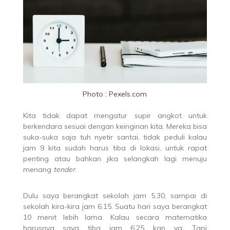
Photo : Pexels.com
Kita tidak dapat mengatur supir angkot untuk
berkendara sesuai dengan keinginan kita. Mereka bisa
suka-suka saja tuh nyetir santai, tidak peduli kalau
jam 9 kita sudah harus tiba di lokasi, untuk rapat
penting atau bahkan jika selangkah lagi menuju
menang
tender
.
Dulu saya berangkat sekolah jam 5.30, sampai di
sekolah kira-kira jam 6.15. Suatu hari saya berangkat
10 menit lebih lama. Kalau secara matematika
harusnya saya tiba jam 6.25 kan ya. Tapi