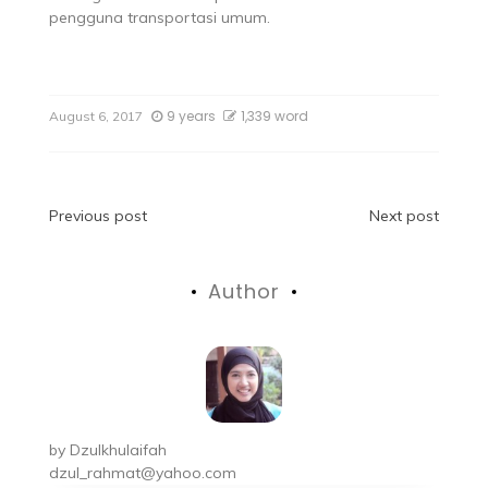
pengguna transportasi umum.
9 years
1,339 word
August 6, 2017
Previous post
Next post
Author
by
Dzulkhulaifah
dzul_rahmat@yahoo.com