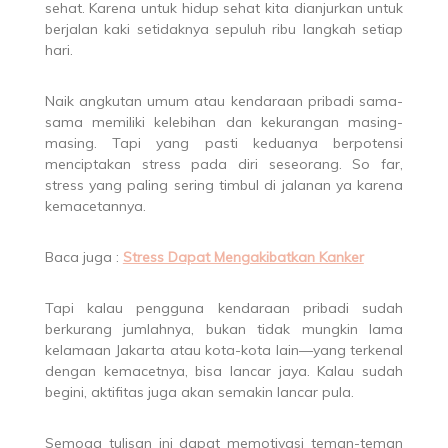
sehat. Karena untuk hidup sehat kita dianjurkan untuk
berjalan kaki setidaknya sepuluh ribu langkah setiap
hari.
Naik angkutan umum atau kendaraan pribadi sama-
sama memiliki kelebihan dan kekurangan masing-
masing. Tapi yang pasti keduanya berpotensi
menciptakan stress pada diri seseorang. So far,
stress yang paling sering timbul di jalanan ya karena
kemacetannya.
Baca juga :
Stress Dapat Mengakibatkan Kanker
Tapi kalau pengguna kendaraan pribadi sudah
berkurang jumlahnya, bukan tidak mungkin lama
kelamaan Jakarta atau kota-kota lain—yang terkenal
dengan kemacetnya, bisa lancar jaya. Kalau sudah
begini, aktifitas juga akan semakin lancar pula.
Semoga tulisan ini dapat memotivasi teman-teman