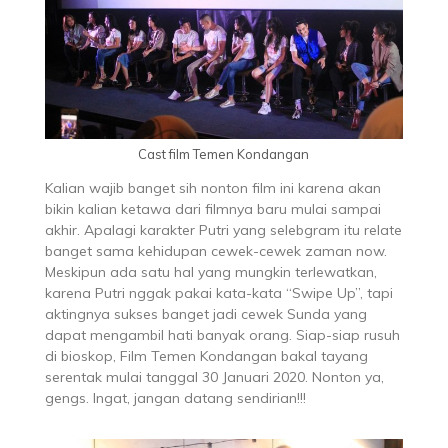
Cast film Temen Kondangan
Kalian wajib banget sih nonton film ini karena akan
bikin kalian ketawa dari filmnya baru mulai sampai
akhir. Apalagi karakter Putri yang selebgram itu relate
banget sama kehidupan cewek-cewek zaman now.
Meskipun ada satu hal yang mungkin terlewatkan,
karena Putri nggak pakai kata-kata “Swipe Up”, tapi
aktingnya sukses banget jadi cewek Sunda yang
dapat mengambil hati banyak orang. Siap-siap rusuh
di bioskop, Film Temen Kondangan bakal tayang
serentak mulai tanggal 30 Januari 2020. Nonton ya,
gengs. Ingat, jangan datang sendirian!!!