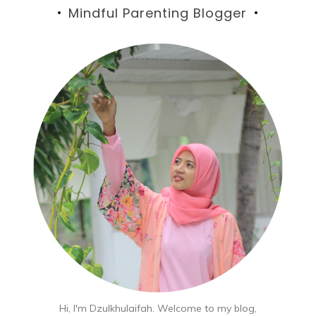
Mindful Parenting Blogger
Hi, I'm Dzulkhulaifah. Welcome to my blog,