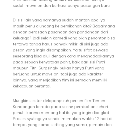
sudah move on dan berhasil punya pasangan baru.
Di sisi lain yang namanya sudah mantan apa iya
masih perlu diundang ke pernikahan kita? Bagaimana
dengan perasaan pasangan dan pandangan dari
keluarga? Jadi selain komedi yang bikin penonton bisa
tertawa tanpa harus banyak mikir, di sini juga ada
pesan yang ingin disampaikan. Yaitu sifat dewasa
seseorang bisa diuji dengan cara menghadapkannya
pada sebuah kenyataan pahit, baik dari sisi Putri
maupun Fitri. Surpsingly, bukan hanya Putri yang
berjuang untuk move on, tapi juga ada karakter
lainnya, yang menjadikan film ini semakin memiliki
kekacauan berantai.
Mungkin sekitar delapanpuluh persen film Temen
Kondangan berada pada scene pernikahan sehari
penuh, karena memang hal itu yang ingin diangkat.
Proses syutingnya sendiri memakan waktu 12 hari di
tempat yang sama, setting yang sama, pemain dan