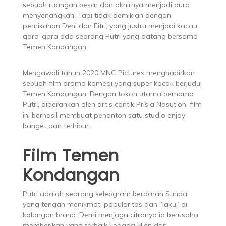
sebuah ruangan besar dan akhirnya menjadi aura
menyenangkan. Tapi tidak demikian dengan
pernikahan Deni dan Fitri, yang justru menjadi kacau
gara-gara ada seorang Putri yang datang bersama
Temen Kondangan.
Mengawali tahun 2020 MNC Pictures menghadirkan
sebuah film drama komedi yang super kocak berjudul
Temen Kondangan. Dengan tokoh utama bernama
Putri, diperankan oleh artis cantik Prisia Nasution, film
ini berhasil membuat penonton satu studio enjoy
banget dan terhibur.
Film Temen
Kondangan
Putri adalah seorang selebgram berdarah Sunda
yang tengah menikmati popularitas dan “laku” di
kalangan brand. Demi menjaga citranya ia berusaha
memberikan yang terbaik kepada klien dan