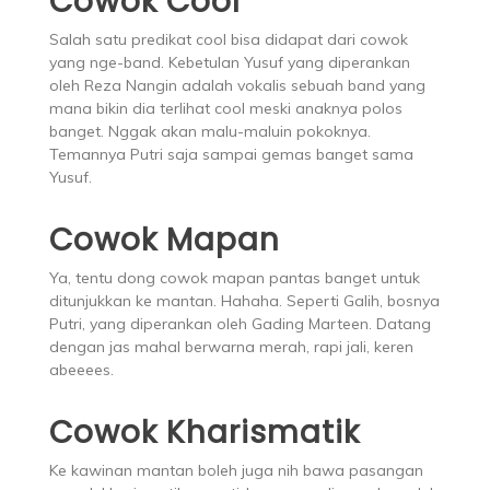
Cowok Cool
Salah satu predikat cool bisa didapat dari cowok
yang nge-band. Kebetulan Yusuf yang diperankan
oleh Reza Nangin adalah vokalis sebuah band yang
mana bikin dia terlihat cool meski anaknya polos
banget. Nggak akan malu-maluin pokoknya.
Temannya Putri saja sampai gemas banget sama
Yusuf.
Cowok Mapan
Ya, tentu dong cowok mapan pantas banget untuk
ditunjukkan ke mantan. Hahaha. Seperti Galih, bosnya
Putri, yang diperankan oleh Gading Marteen. Datang
dengan jas mahal berwarna merah, rapi jali, keren
abeeees.
Cowok Kharismatik
Ke kawinan mantan boleh juga nih bawa pasangan