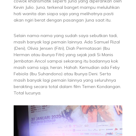
cowok kharismatik seperti Juna yang diperankan oleh
Kevin Julio. Juna, terkenal banget mampu meluluhkan
hati wanita dan siapa saja yang melihatnya pasti
akan ngiri berat dengan pasangan Juna saat itu.
Selain nama-nama yang sudah saya sebutkan tadi,
masih banyak lagi pemain lainnya. Ada Samuel Rizal
(Deni), Olivia Jensen (Fitri), Diah Permatasari (Ibu
Herman atau ibunya Fitri) yang sejak jadi Si Manis
Jembatan Ancol sampai sekarang itu badannya kok
masih sama saja, heran. Hahah. Kemudian ada Feby
Febiola (Ibu Suhandono) atau Ibunya Deni. Serta
masih banyak lagi pemain lainnya yang seluruhnya
berakting secara total dalam film Temen Kondangan.
Total lucunya.