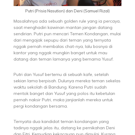
Putri (Prisia Nasution) dan Deni (Samuel Rizal)
Masalahnya ada sebuah golden rule yang ia percaya,
saat menghadiri kawinan mantan jangan datang
sendirian. Putri pun mencari Temen Kondangan, mulai
dari mengajak sepupu dari teman yang ternyata
nggak pernah membalas chat-nya, lalu bosnya di
kantor yang nggak mungkin banget untuk mau
datang dan teman lamanya yang bernama Yusuf.
Putri dan Yusuf bertemu di sebuah kafe, setelah
sekian lama berpisah. Dulunya mereka teman sekelas
waktu sekolah di Bandung. Karena Putri sudah
mentok banget dan Yusuf yang polos itu kebetulan
pernah naksir Putri, maka janjianlah mereka untuk
pergi kondangan bersama.
Ternyata dua kandidat teman kondangan yang
tadinya nggak jelas itu, datang ke pernikahan Deni
dan Fitri. Kemudian kekacauan pun dimulai. Kurang