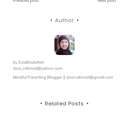
Previous post
Next post
Author
by
Dzulkhulaifah
dzul_rahmat@yahoo.com
Mindful Parenting Blogger || dzul.rahmat@gmail.com
Related Posts