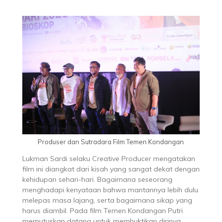
Produser dan Sutradara Film Temen Kondangan
Lukman Sardi selaku Creative Producer mengatakan
film ini diangkat dari kisah yang sangat dekat dengan
kehidupan sehari-hari. Bagaimana seseorang
menghadapi kenyataan bahwa mantannya lebih dulu
melepas masa lajang, serta bagaimana sikap yang
harus diambil. Pada film Temen Kondangan Putri
memutuskan datang untuk membuktikan dirinya