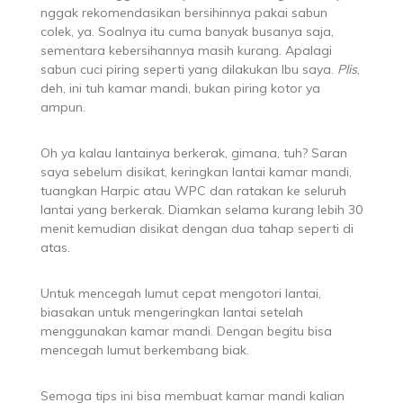
nggak rekomendasikan bersihinnya pakai sabun
colek, ya. Soalnya itu cuma banyak busanya saja,
sementara kebersihannya masih kurang. Apalagi
sabun cuci piring seperti yang dilakukan Ibu saya.
Plis
,
deh, ini tuh kamar mandi, bukan piring kotor ya
ampun.
Oh ya kalau lantainya berkerak, gimana, tuh? Saran
saya sebelum disikat, keringkan lantai kamar mandi,
tuangkan Harpic atau WPC dan ratakan ke seluruh
lantai yang berkerak. Diamkan selama kurang lebih 30
menit kemudian disikat dengan dua tahap seperti di
atas.
Untuk mencegah lumut cepat mengotori lantai,
biasakan untuk mengeringkan lantai setelah
menggunakan kamar mandi. Dengan begitu bisa
mencegah lumut berkembang biak.
Semoga tips ini bisa membuat kamar mandi kalian