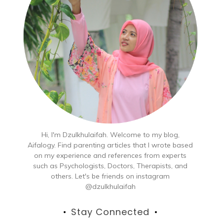
Hi, I'm Dzulkhulaifah. Welcome to my blog,
Aifalogy. Find parenting articles that I wrote based
on my experience and references from experts
such as Psychologists, Doctors, Therapists, and
others. Let's be friends on instagram
@dzulkhulaifah
Stay Connected