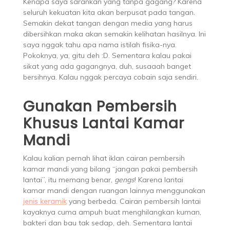
Kenapa saya sarankan yang tanpa gagang? Karena
seluruh kekuatan kita akan berpusat pada tangan.
Semakin dekat tangan dengan media yang harus
dibersihkan maka akan semakin kelihatan hasilnya. Ini
saya nggak tahu apa nama istilah fisika-nya.
Pokoknya, ya, gitu deh :D. Sementara kalau pakai
sikat yang ada gagangnya, duh, susaaah banget
bersihnya. Kalau nggak percaya cobain saja sendiri.
Gunakan Pembersih
Khusus Lantai Kamar
Mandi
Kalau kalian pernah lihat iklan cairan pembersih
kamar mandi yang bilang “jangan pakai pembersih
lantai”, itu memang benar,
gengs
! Karena lantai
kamar mandi dengan ruangan lainnya menggunakan
jenis keramik
yang berbeda. Cairan pembersih lantai
kayaknya cuma ampuh buat menghilangkan kuman,
bakteri dan bau tak sedap, deh. Sementara lantai