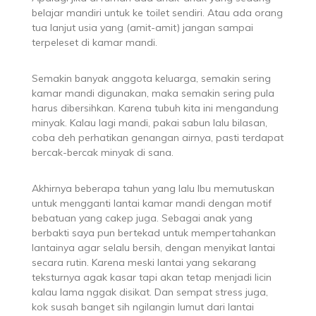
belajar mandiri untuk ke toilet sendiri. Atau ada orang
tua lanjut usia yang (amit-amit) jangan sampai
terpeleset di kamar mandi.
Semakin banyak anggota keluarga, semakin sering
kamar mandi digunakan, maka semakin sering pula
harus dibersihkan. Karena tubuh kita ini mengandung
minyak. Kalau lagi mandi, pakai sabun lalu bilasan,
coba deh perhatikan genangan airnya, pasti terdapat
bercak-bercak minyak di sana.
Akhirnya beberapa tahun yang lalu Ibu memutuskan
untuk mengganti lantai kamar mandi dengan motif
bebatuan yang cakep juga. Sebagai anak yang
berbakti saya pun bertekad untuk mempertahankan
lantainya agar selalu bersih, dengan menyikat lantai
secara rutin. Karena meski lantai yang sekarang
teksturnya agak kasar tapi akan tetap menjadi licin
kalau lama nggak disikat. Dan sempat stress juga,
kok susah banget sih ngilangin lumut dari lantai