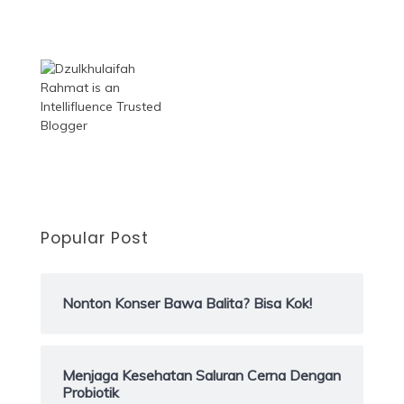
Popular Post
Nonton Konser Bawa Balita? Bisa Kok!
Menjaga Kesehatan Saluran Cerna Dengan
Probiotik