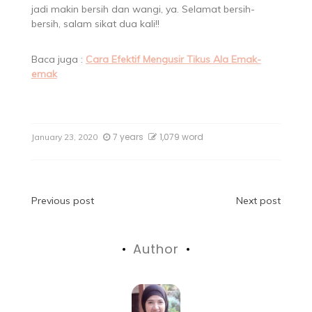
jadi makin bersih dan wangi, ya. Selamat bersih-
bersih, salam sikat dua kali!!
Baca juga :
Cara Efektif Mengusir Tikus Ala Emak-
emak
7 years
1,079 word
January 23, 2020
Previous post
Next post
Author