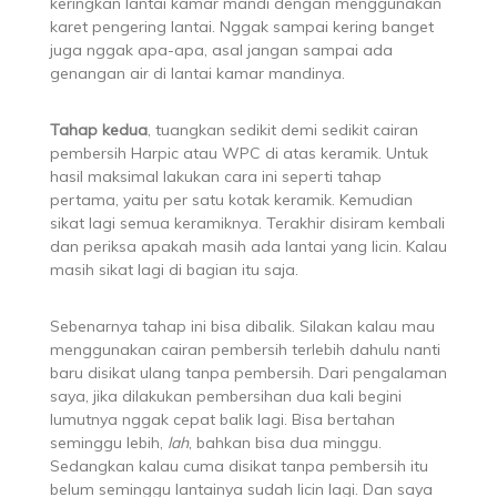
keringkan lantai kamar mandi dengan menggunakan
karet pengering lantai. Nggak sampai kering banget
juga nggak apa-apa, asal jangan sampai ada
genangan air di lantai kamar mandinya.
Tahap kedua
, tuangkan sedikit demi sedikit cairan
pembersih Harpic atau WPC di atas keramik. Untuk
hasil maksimal lakukan cara ini seperti tahap
pertama, yaitu per satu kotak keramik. Kemudian
sikat lagi semua keramiknya. Terakhir disiram kembali
dan periksa apakah masih ada lantai yang licin. Kalau
masih sikat lagi di bagian itu saja.
Sebenarnya tahap ini bisa dibalik. Silakan kalau mau
menggunakan cairan pembersih terlebih dahulu nanti
baru disikat ulang tanpa pembersih. Dari pengalaman
saya, jika dilakukan pembersihan dua kali begini
lumutnya nggak cepat balik lagi. Bisa bertahan
seminggu lebih,
lah
, bahkan bisa dua minggu.
Sedangkan kalau cuma disikat tanpa pembersih itu
belum seminggu lantainya sudah licin lagi. Dan saya