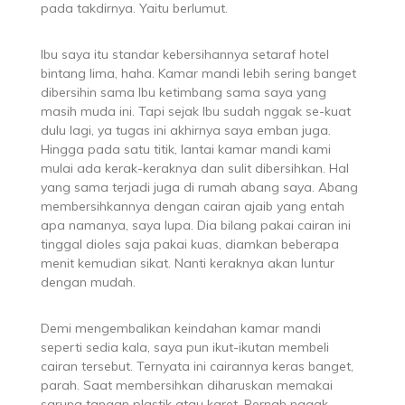
pada takdirnya. Yaitu berlumut.
Ibu saya itu standar kebersihannya setaraf hotel
bintang lima, haha. Kamar mandi lebih sering banget
dibersihin sama Ibu ketimbang sama saya yang
masih muda ini. Tapi sejak Ibu sudah nggak se-kuat
dulu lagi, ya tugas ini akhirnya saya emban juga.
Hingga pada satu titik, lantai kamar mandi kami
mulai ada kerak-keraknya dan sulit dibersihkan. Hal
yang sama terjadi juga di rumah abang saya. Abang
membersihkannya dengan cairan ajaib yang entah
apa namanya, saya lupa. Dia bilang pakai cairan ini
tinggal dioles saja pakai kuas, diamkan beberapa
menit kemudian sikat. Nanti keraknya akan luntur
dengan mudah.
Demi mengembalikan keindahan kamar mandi
seperti sedia kala, saya pun ikut-ikutan membeli
cairan tersebut. Ternyata ini cairannya keras banget,
parah. Saat membersihkan diharuskan memakai
sarung tangan plastik atau karet. Pernah nggak