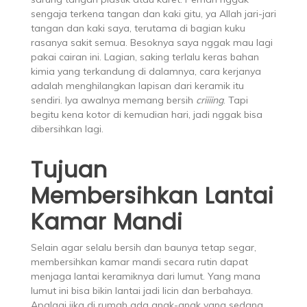
sengaja terkena tangan dan kaki gitu, ya Allah jari-jari
tangan dan kaki saya, terutama di bagian kuku
rasanya sakit semua. Besoknya saya nggak mau lagi
pakai cairan ini. Lagian, saking terlalu keras bahan
kimia yang terkandung di dalamnya, cara kerjanya
adalah menghilangkan lapisan dari keramik itu
sendiri. Iya awalnya memang bersih
criiiing
. Tapi
begitu kena kotor di kemudian hari, jadi nggak bisa
dibersihkan lagi.
Tujuan
Membersihkan Lantai
Kamar Mandi
Selain agar selalu bersih dan baunya tetap segar,
membersihkan kamar mandi secara rutin dapat
menjaga lantai keramiknya dari lumut. Yang mana
lumut ini bisa bikin lantai jadi licin dan berbahaya.
Apalagi jika di rumah ada anak-anak yang sedang