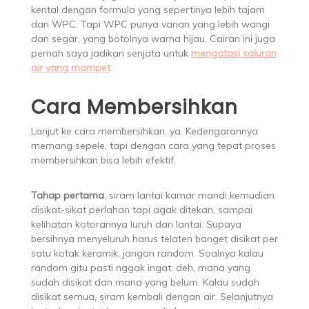
kental dengan formula yang sepertinya lebih tajam
dari WPC. Tapi WPC punya varian yang lebih wangi
dan segar, yang botolnya warna hijau. Cairan ini juga
pernah saya jadikan senjata untuk
mengatasi saluran
air yang mampet
.
Cara Membersihkan
Lanjut ke cara membersihkan, ya. Kedengarannya
memang sepele, tapi dengan cara yang tepat proses
membersihkan bisa lebih efektif.
Tahap pertama
, siram lantai kamar mandi kemudian
disikat-sikat perlahan tapi agak ditekan, sampai
kelihatan kotorannya luruh dari lantai. Supaya
bersihnya menyeluruh harus telaten banget disikat per
satu kotak keramik, jangan random. Soalnya kalau
random gitu pasti nggak ingat, deh, mana yang
sudah disikat dan mana yang belum. Kalau sudah
disikat semua, siram kembali dengan air. Selanjutnya