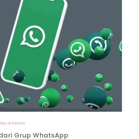
enting 
Tips & Review
 dari Grup WhatsApp