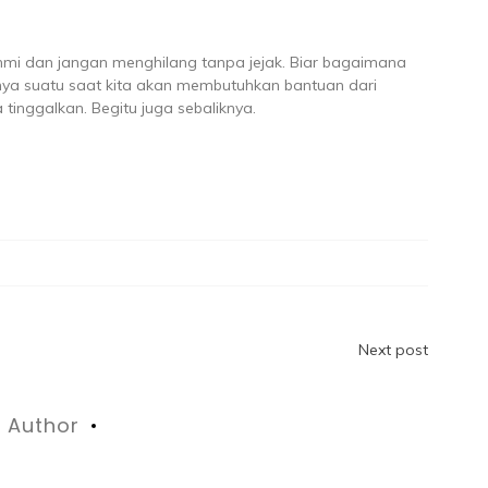
ahmi dan jangan menghilang tanpa jejak. Biar bagaimana
nya suatu saat kita akan membutuhkan bantuan dari
 tinggalkan. Begitu juga sebaliknya.
Next post
Author