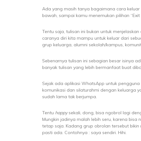
Ada yang masih tanya bagaimana cara keluar
bawah, sampai kamu menemukan pilihan “Exit G
Tentu saja, tulisan ini bukan untuk menjelaskan
caranya diri kita mampu untuk keluar dari sebu
grup keluarga, alumni sekolah/kampus, komunita
Sebenarnya tulisan ini sebagian besar isinya ad
banyak tulisan yang lebih bermanfaat buat dib
Sejak ada aplikasi WhatsApp untuk pengguna 
komunikasi dan silaturahmi dengan keluarga 
sudah lama tak berjumpa.
Tentu
happy
sekali, dong, bisa ngobrol lagi 
Mungkin jadinya malah lebih seru, karena bisa 
tetap saja. Kadang grup obrolan tersebut bik
pasti ada. Contohnya : saya sendiri. Hihi.