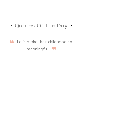
Quotes Of The Day
Let's make their childhood so
meaningful.