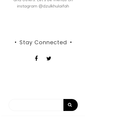
instagram @dzulkhulaifah
Stay Connected