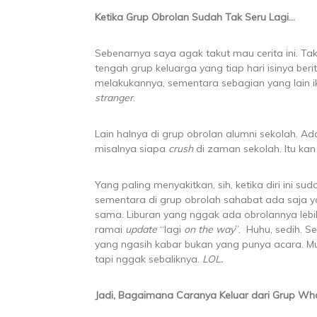
Ketika Grup Obrolan Sudah Tak Seru Lagi…
Sebenarnya saya agak takut mau cerita ini. Tak
tengah grup keluarga yang tiap hari isinya ber
melakukannya, sementara sebagian yang lain i
stranger
.
Lain halnya di grup obrolan alumni sekolah. Ad
misalnya siapa
crush
di zaman sekolah. Itu ka
Yang paling menyakitkan, sih, ketika diri ini 
sementara di grup obrolah sahabat ada saja 
sama. Liburan yang nggak ada obrolannya lebih
ramai
update
“lagi
on the way
”. Huhu, sedih. 
yang ngasih kabar bukan yang punya acara. 
tapi nggak sebaliknya.
LOL.
Jadi, Bagaimana Caranya Keluar dari Grup Wh