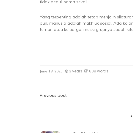
tidak peduli sama sekali.
Yang terpenting adalah tetap menjalin silatur
pun, manusia adalah makhluk sosial. Ada kala
teman atau keluarga, meski grupnya sudah kita
3 years
809 words
June 18, 2023
Previous post