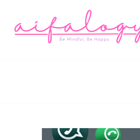
Aifa
Be Mindful, Be Happy