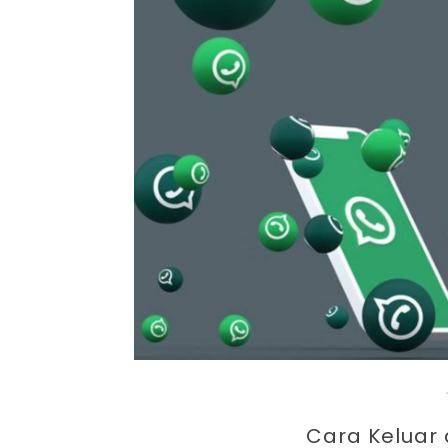
Par
Cara Keluar