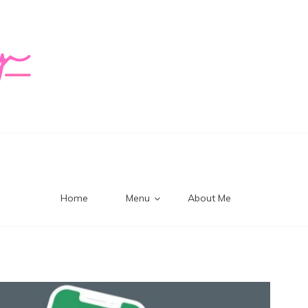
logy Mi
Home
Menu
About Me