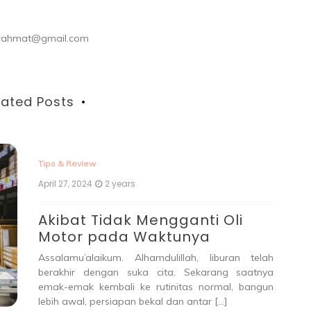
ul.rahmat@gmail.com
lated Posts
Tips & Review
April 27, 2024
2 years
Akibat Tidak Mengganti Oli
Motor pada Waktunya
Assalamu’alaikum. Alhamdulillah, liburan telah
berakhir dengan suka cita. Sekarang saatnya
emak-emak kembali ke rutinitas normal, bangun
lebih awal, persiapan bekal dan antar […]