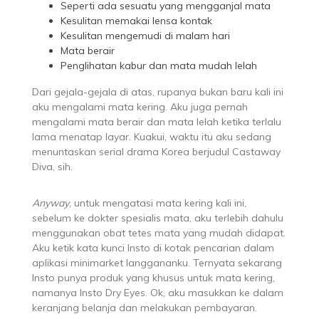
Seperti ada sesuatu yang mengganjal mata
Kesulitan memakai lensa kontak
Kesulitan mengemudi di malam hari
Mata berair
Penglihatan kabur dan mata mudah lelah
Dari gejala-gejala di atas, rupanya bukan baru kali ini
aku mengalami mata kering. Aku juga pernah
mengalami mata berair dan mata lelah ketika terlalu
lama menatap layar. Kuakui, waktu itu aku sedang
menuntaskan serial drama Korea berjudul Castaway
Diva, sih.
Anyway
, untuk mengatasi mata kering kali ini,
sebelum ke dokter spesialis mata, aku terlebih dahulu
menggunakan obat tetes mata yang mudah didapat.
Aku ketik kata kunci Insto di kotak pencarian dalam
aplikasi minimarket langgananku. Ternyata sekarang
Insto punya produk yang khusus untuk mata kering,
namanya Insto Dry Eyes. Ok, aku masukkan ke dalam
keranjang belanja dan melakukan pembayaran.