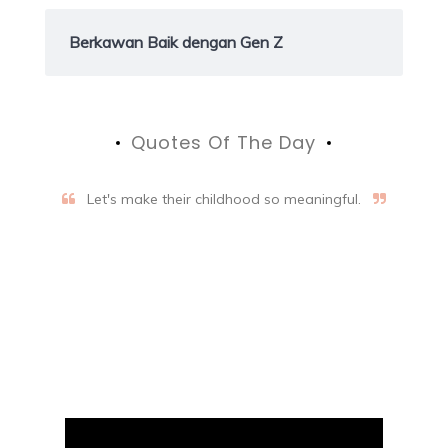
Berkawan Baik dengan Gen Z
Quotes Of The Day
Let's make their childhood so meaningful.
Aifalogy Mindful Parenting
Blog