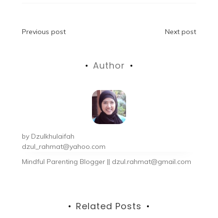
Previous post
Next post
Author
by
Dzulkhulaifah
dzul_rahmat@yahoo.com
Mindful Parenting Blogger || dzul.rahmat@gmail.com
Related Posts