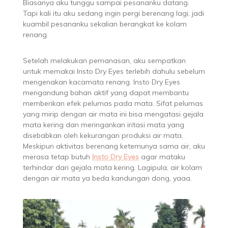
Biasanya aku tunggu sampai pesananku datang.
Tapi kali itu aku sedang ingin pergi berenang lagi, jadi
kuambil pesananku sekalian berangkat ke kolam
renang.
Setelah melakukan pemanasan, aku sempatkan
untuk memakai Insto Dry Eyes terlebih dahulu sebelum
mengenakan kacamata renang. Insto Dry Eyes
mengandung bahan aktif yang dapat membantu
memberikan efek pelumas pada mata. Sifat pelumas
yang mirip dengan air mata ini bisa mengatasi gejala
mata kering dan meringankan iritasi mata yang
disebabkan oleh kekurangan produksi air mata.
Meskipun aktivitas berenang ketemunya sama air, aku
merasa tetap butuh
Insto Dry Eyes
agar mataku
terhindar dari gejala mata kering. Lagipula, air kolam
dengan air mata ya beda kandungan dong, yaaa.