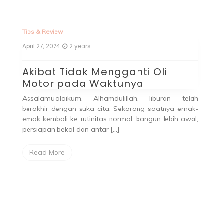
Tips & Review
April 27, 2024
2 years
Akibat Tidak Mengganti Oli
Motor pada Waktunya
Assalamu’alaikum. Alhamdulillah, liburan telah
berakhir dengan suka cita. Sekarang saatnya emak-
emak kembali ke rutinitas normal, bangun lebih awal,
persiapan bekal dan antar […]
Read More
Fa
Ma
P
M