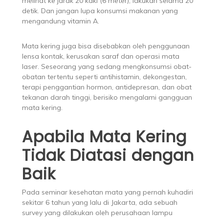
melihat ke jarak 20 kaki (6 meter), lakukan selama 20
detik. Dan jangan lupa konsumsi makanan yang
mengandung vitamin A.
Mata kering juga bisa disebabkan oleh penggunaan
lensa kontak, kerusakan saraf dan operasi mata
laser. Seseorang yang sedang mengkonsumsi obat-
obatan tertentu seperti antihistamin, dekongestan,
terapi penggantian hormon, antidepresan, dan obat
tekanan darah tinggi, berisiko mengalami gangguan
mata kering.
Apabila Mata Kering
Tidak Diatasi dengan
Baik
Pada seminar kesehatan mata yang pernah kuhadiri
sekitar 6 tahun yang lalu di Jakarta, ada sebuah
survey yang dilakukan oleh perusahaan lampu