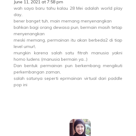
June 11, 2021 at 7:58 pm
wah saya baru tahu kalau 28 Mei adalah world play
day..
bener banget tuh, main memang menyenangkan
bahkan bagi orang dewasa pun, bermain masih tetap
menyenangkan
meski memang, permainan itu akan berbeda2 di tiap
level umur\
mungkin karena salah satu fitrah manusia yakni
homo ludens (manusia bermain ya…)
Dan bentuk permainan pun berkembang mengikuti
perkembangan zaman,
salah satunya seperti eprmainan virtual dari paddle
pop ini