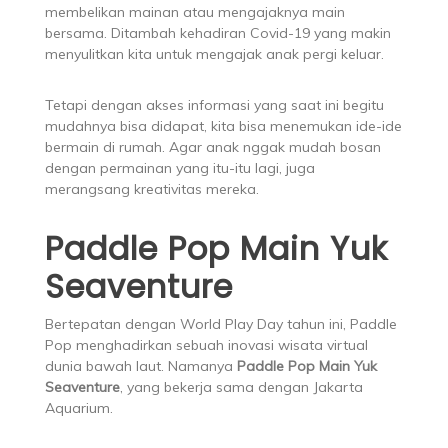
membelikan mainan atau mengajaknya main
bersama. Ditambah kehadiran Covid-19 yang makin
menyulitkan kita untuk mengajak anak pergi keluar.
Tetapi dengan akses informasi yang saat ini begitu
mudahnya bisa didapat, kita bisa menemukan ide-ide
bermain di rumah. Agar anak nggak mudah bosan
dengan permainan yang itu-itu lagi, juga
merangsang kreativitas mereka.
Paddle Pop Main Yuk
Seaventure
Bertepatan dengan World Play Day tahun ini, Paddle
Pop menghadirkan sebuah inovasi wisata virtual
dunia bawah laut. Namanya
Paddle Pop Main Yuk
Seaventure
, yang bekerja sama dengan Jakarta
Aquarium.