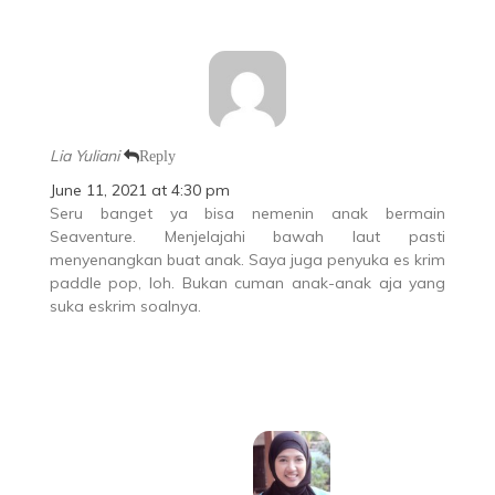
Lia Yuliani
Reply
June 11, 2021 at 4:30 pm
Seru banget ya bisa nemenin anak bermain
Seaventure. Menjelajahi bawah laut pasti
menyenangkan buat anak. Saya juga penyuka es krim
paddle pop, loh. Bukan cuman anak-anak aja yang
suka eskrim soalnya.