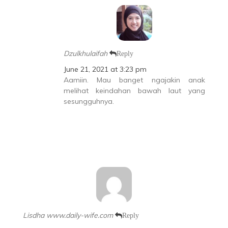
Dzulkhulaifah
Reply
June 21, 2021 at 3:23 pm
Aamiin. Mau banget ngajakin anak
melihat keindahan bawah laut yang
sesungguhnya.
Lisdha www.daily-wife.com
Reply