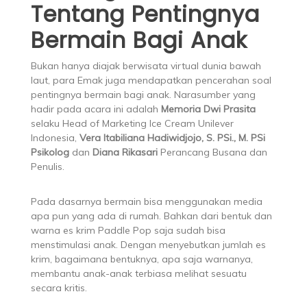
Tentang Pentingnya
Bermain Bagi Anak
Bukan hanya diajak berwisata virtual dunia bawah
laut, para Emak juga mendapatkan pencerahan soal
pentingnya bermain bagi anak. Narasumber yang
hadir pada acara ini adalah
Memoria Dwi Prasita
selaku Head of Marketing Ice Cream Unilever
Indonesia,
Vera Itabiliana Hadiwidjojo, S. PSi., M. PSi
Psikolog
dan
Diana Rikasari
Perancang Busana dan
Penulis.
Pada dasarnya bermain bisa menggunakan media
apa pun yang ada di rumah. Bahkan dari bentuk dan
warna es krim Paddle Pop saja sudah bisa
menstimulasi anak. Dengan menyebutkan jumlah es
krim, bagaimana bentuknya, apa saja warnanya,
membantu anak-anak terbiasa melihat sesuatu
secara kritis.