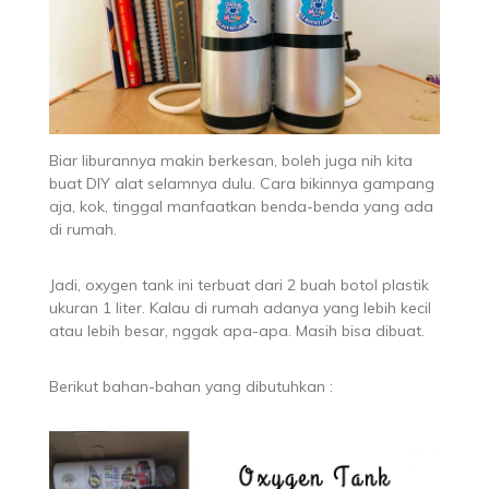
Biar liburannya makin berkesan, boleh juga nih kita
buat DIY alat selamnya dulu. Cara bikinnya gampang
aja, kok, tinggal manfaatkan benda-benda yang ada
di rumah.
Jadi, oxygen tank ini terbuat dari 2 buah botol plastik
ukuran 1 liter. Kalau di rumah adanya yang lebih kecil
atau lebih besar, nggak apa-apa. Masih bisa dibuat.
Berikut bahan-bahan yang dibutuhkan :