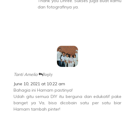
Thank you Dhree. Sukses juga buat kamu
dan fotografinya ya.
Tanti Amelia
Reply
June 10, 2021 at 10:22 am
Bahagia ini Hamam pastinya!
Udah gitu semua DIY itu berguna dan edukatif pake
banget ya Va, bisa dicobain satu per satu biar
Hamam tambah pinter!