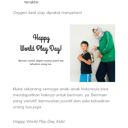
terakhir.
Oxygen tank
siap dipakai menyelam!
Mulai sekarang semoga anak-anak Indonesia bisa
mendapatkan haknya untuk bermain, ya. Bermain
yang variatif, bermuatan positif dan ada kehadiran
orang tua juga.
Happy World Play Day, Kids!