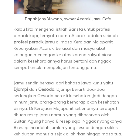
Bapak Jony Yuwono, owner Acaraki Jamu Cafe
Kalau kita mengenal istilah Barista untuk profesi
peracik kopi, ternyata nama Acaraki adalah sebuah
profesi peracik jamu
di masa Kerajaan Majapahit.
Kebanyakan Acaraki berasal dari masyarakat
kalangan menengan ke atas karena rakyat biasa
dalam keseharaiannya harus bertani dan nggak
sempat untuk mempelajari tentang jamu.
Jamu sendiri berasal dari bahasa jawa kunu yaitu
Djampi
dan
Oesodo
. Djampi berarti doa-doa
sedangkan Oesodo berarti kesehatan. Jadi dengan
minum jamu orang-orang berharap akan kesehatan
dirinya. Di Kerajaan Majapahit sebenarnya terdapat
ribuan resep jamu namun yang dibocorkan oleh
Sultan Agung hanya 8 resep saja. Nggak nyangkanya
8 resep ini adalah jumlah yang sesuai dengan siklus
kehidupan manusia sejak dilahirkan hingga masa tua.