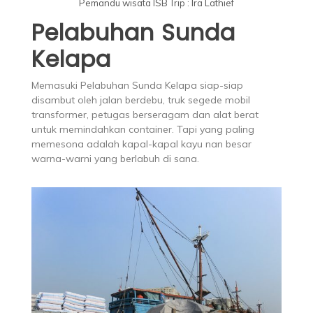
Pemandu wisata ISB Trip : Ira Lathief
Pelabuhan Sunda
Kelapa
Memasuki Pelabuhan Sunda Kelapa siap-siap
disambut oleh jalan berdebu, truk segede mobil
transformer, petugas berseragam dan alat berat
untuk memindahkan container. Tapi yang paling
memesona adalah kapal-kapal kayu nan besar
warna-warni yang berlabuh di sana.