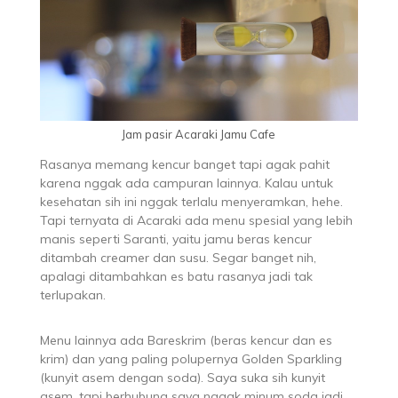
Jam pasir Acaraki Jamu Cafe
Rasanya memang kencur banget tapi agak pahit
karena nggak ada campuran lainnya. Kalau untuk
kesehatan sih ini nggak terlalu menyeramkan, hehe.
Tapi ternyata di Acaraki ada menu spesial yang lebih
manis seperti Saranti, yaitu jamu beras kencur
ditambah creamer dan susu. Segar banget nih,
apalagi ditambahkan es batu rasanya jadi tak
terlupakan.
Menu lainnya ada Bareskrim (beras kencur dan es
krim) dan yang paling polupernya Golden Sparkling
(kunyit asem dengan soda). Saya suka sih kunyit
asem, tapi berhubung saya nggak minum soda jadi