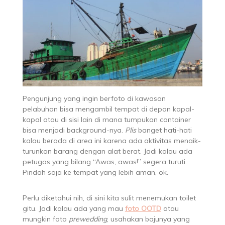
Pengunjung yang ingin berfoto di kawasan
pelabuhan bisa mengambil tempat di depan kapal-
kapal atau di sisi lain di mana tumpukan container
bisa menjadi background-nya.
Plis
banget hati-hati
kalau berada di area ini karena ada aktivitas menaik-
turunkan barang dengan alat berat. Jadi kalau ada
petugas yang bilang “Awas, awas!” segera turuti.
Pindah saja ke tempat yang lebih aman, ok.
Perlu diketahui nih, di sini kita sulit menemukan toilet
gitu. Jadi kalau ada yang mau
foto OOTD
atau
mungkin foto
prewedding
, usahakan bajunya yang