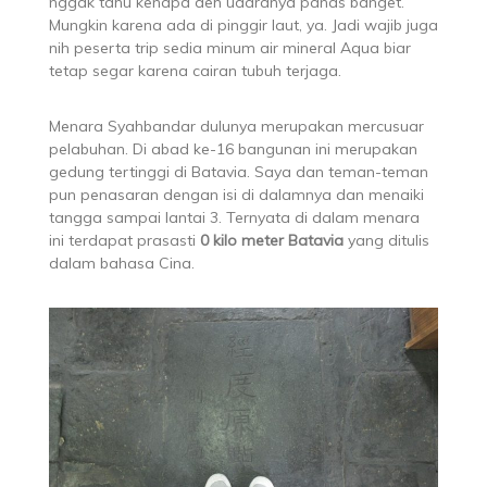
nggak tahu kenapa deh udaranya panas banget.
Mungkin karena ada di pinggir laut, ya. Jadi wajib juga
nih peserta trip sedia minum air mineral Aqua biar
tetap segar karena cairan tubuh terjaga.
Menara Syahbandar dulunya merupakan mercusuar
pelabuhan. Di abad ke-16 bangunan ini merupakan
gedung tertinggi di Batavia. Saya dan teman-teman
pun penasaran dengan isi di dalamnya dan menaiki
tangga sampai lantai 3. Ternyata di dalam menara
ini terdapat prasasti
0 kilo meter Batavia
yang ditulis
dalam bahasa Cina.