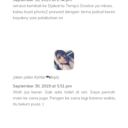
serasa kembali ke Djakarta Tempo Doeloe ya mbaa…
kalau buat photo2 prewed dengan tema jadoel keren
kayakny yaa pelabuhan ini
Jalan-Jalan KeNai
Reply
September 30, 2019 at 5:51 pm
Wah iya bener. Gak ada toilet di sini. Saya pernah
main ke sana juga. Pengen ke sana lagi karena waktu
itu belum puas :)