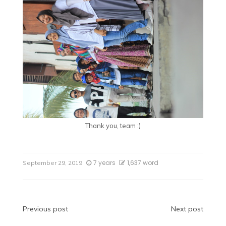
Thank you, team :)
7 years
1,637 word
September 29, 2019
Previous post
Next post