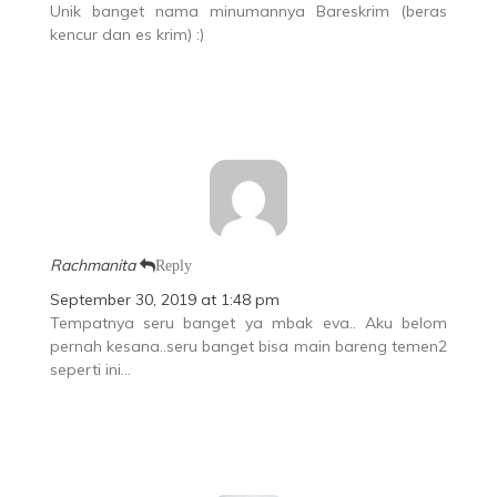
Unik banget nama minumannya Bareskrim (beras
kencur dan es krim) :)
Rachmanita
Reply
September 30, 2019 at 1:48 pm
Tempatnya seru banget ya mbak eva.. Aku belom
pernah kesana..seru banget bisa main bareng temen2
seperti ini…