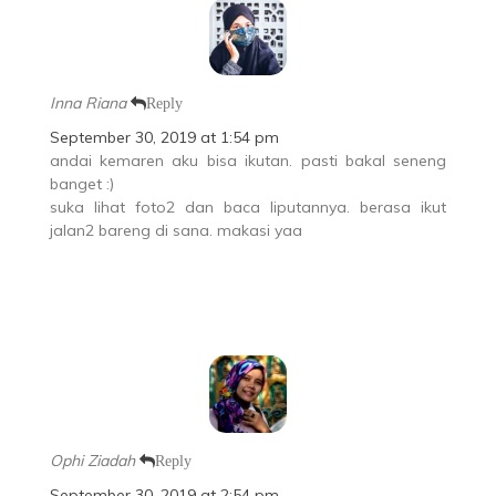
Inna Riana
Reply
September 30, 2019 at 1:54 pm
andai kemaren aku bisa ikutan. pasti bakal seneng
banget :)
suka lihat foto2 dan baca liputannya. berasa ikut
jalan2 bareng di sana. makasi yaa
Ophi Ziadah
Reply
September 30, 2019 at 2:54 pm