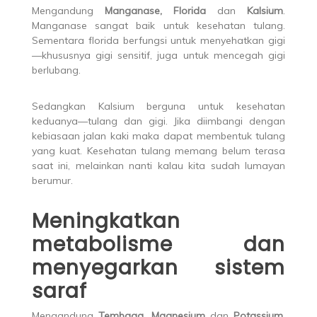
Mengandung
Manganase, Florida
dan
Kalsium
.
Manganase sangat baik untuk kesehatan tulang.
Sementara florida berfungsi untuk menyehatkan gigi
—khususnya gigi sensitif, juga untuk mencegah gigi
berlubang.
Sedangkan Kalsium berguna untuk kesehatan
keduanya—tulang dan gigi. Jika diimbangi dengan
kebiasaan jalan kaki maka dapat membentuk tulang
yang kuat. Kesehatan tulang memang belum terasa
saat ini, melainkan nanti kalau kita sudah lumayan
berumur.
Meningkatkan
metabolisme dan
menyegarkan sistem
saraf
Mengandung
Tembaga, Magnesium
dan
Potassium.