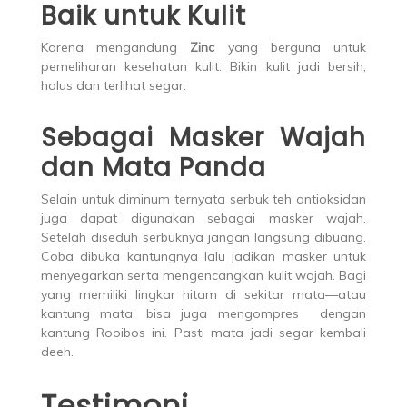
Baik untuk Kulit
Karena mengandung
Zinc
yang berguna untuk
pemeliharan kesehatan kulit. Bikin kulit jadi bersih,
halus dan terlihat segar.
Sebagai Masker Wajah
dan Mata Panda
Selain untuk diminum ternyata serbuk teh antioksidan
juga dapat digunakan sebagai masker wajah.
Setelah diseduh serbuknya jangan langsung dibuang.
Coba dibuka kantungnya lalu jadikan masker untuk
menyegarkan serta mengencangkan kulit wajah. Bagi
yang memiliki lingkar hitam di sekitar mata—atau
kantung mata, bisa juga mengompres dengan
kantung Rooibos ini. Pasti mata jadi segar kembali
deeh.
Testimoni