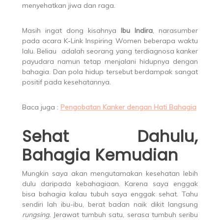
menyehatkan jiwa dan raga.
Masih ingat dong kisahnya
Ibu Indira
, narasumber
pada acara K-Link Inspiring Women beberapa waktu
lalu. Beliau adalah seorang yang terdiagnosa kanker
payudara namun tetap menjalani hidupnya dengan
bahagia. Dan pola hidup tersebut berdampak sangat
positif pada kesehatannya.
Baca juga :
Pengobatan Kanker dengan Hati Bahagia
Sehat Dahulu,
Bahagia Kemudian
Mungkin saya akan mengutamakan kesehatan lebih
dulu daripada kebahagiaan. Karena saya enggak
bisa bahagia kalau tubuh saya enggak sehat. Tahu
sendiri lah ibu-ibu, berat badan naik dikit langsung
rungsing.
Jerawat tumbuh satu, serasa tumbuh seribu