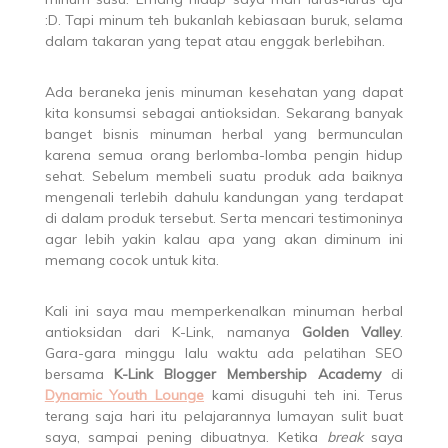
:D. Tapi minum teh bukanlah kebiasaan buruk, selama
dalam takaran yang tepat atau enggak berlebihan.
Ada beraneka jenis minuman kesehatan yang dapat
kita konsumsi sebagai antioksidan. Sekarang banyak
banget bisnis minuman herbal yang bermunculan
karena semua orang berlomba-lomba pengin hidup
sehat. Sebelum membeli suatu produk ada baiknya
mengenali terlebih dahulu kandungan yang terdapat
di dalam produk tersebut. Serta mencari testimoninya
agar lebih yakin kalau apa yang akan diminum ini
memang cocok untuk kita.
Kali ini saya mau memperkenalkan minuman herbal
antioksidan dari K-Link, namanya
Golden Valley
.
Gara-gara minggu lalu waktu ada pelatihan SEO
bersama
K-Link Blogger Membership Academy
di
Dynamic Youth Lounge
kami disuguhi teh ini. Terus
terang saja hari itu pelajarannya lumayan sulit buat
saya, sampai pening dibuatnya. Ketika
break
saya