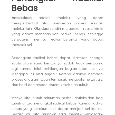
Bebas
Antioksidan
adalah molekul yang dapat
memperlambat atau mencegah proses oksidasi
molekul lain.
Oksidasi
sendiri merupakan reaksi kimia
yang dapat menghasilkan radikal bebas, sehingga
berpotensi memicu reaksi berantai yang dapat
merusak sel.
Sedangkan radikal bebas dapat diartikan sebagai
suatu atom yang bentuknya sudah tidak sempurna
lagi karena telah kehilangan bagian atom lainnya.
Mengapa itu bisa terjadi? Karena adanya berbagai
proses di dalam tubuh termasuk metabolisme zat gizi
dan hasil dari respon sistem kekebalan tubuh.
Intinya kita butuh minuman herbal antioksidan bagi
tubuh untuk menangkal radikal bebas. Karena radikal
bebas yang berakumulasi dapat menjadi sel kanker.
Secara ya, kita mungkin saja memiliki kebiasaan-