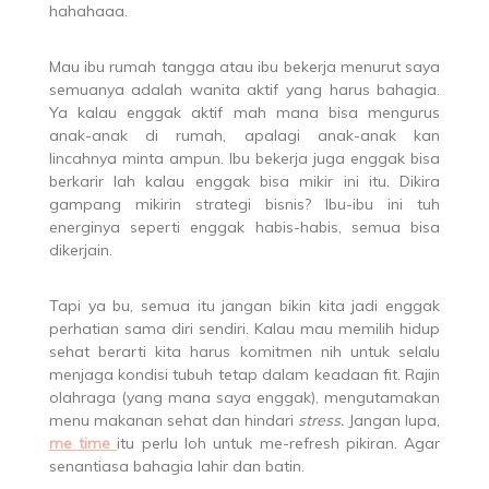
hahahaaa.
Mau ibu rumah tangga atau ibu bekerja menurut saya
semuanya adalah wanita aktif yang harus bahagia.
Ya kalau enggak aktif mah mana bisa mengurus
anak-anak di rumah, apalagi anak-anak kan
lincahnya minta ampun. Ibu bekerja juga enggak bisa
berkarir lah kalau enggak bisa mikir ini itu. Dikira
gampang mikirin strategi bisnis? Ibu-ibu ini tuh
energinya seperti enggak habis-habis, semua bisa
dikerjain.
Tapi ya bu, semua itu jangan bikin kita jadi enggak
perhatian sama diri sendiri. Kalau mau memilih hidup
sehat berarti kita harus komitmen nih untuk selalu
menjaga kondisi tubuh tetap dalam keadaan fit. Rajin
olahraga (yang mana saya enggak), mengutamakan
menu makanan sehat dan hindari
stress.
Jangan lupa,
me time
itu perlu loh untuk me-refresh pikiran. Agar
senantiasa bahagia lahir dan batin.