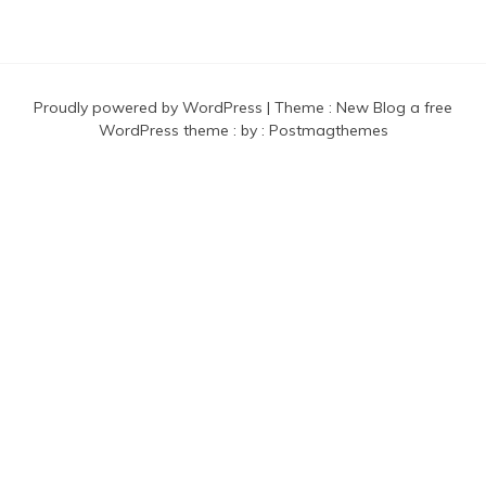
Proudly powered by WordPress
|
Theme :
New Blog a free
WordPress theme
: by :
Postmagthemes