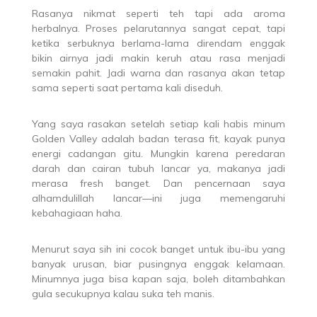
Rasanya nikmat seperti teh tapi ada aroma
herbalnya. Proses pelarutannya sangat cepat, tapi
ketika serbuknya berlama-lama direndam enggak
bikin airnya jadi makin keruh atau rasa menjadi
semakin pahit. Jadi warna dan rasanya akan tetap
sama seperti saat pertama kali diseduh.
Yang saya rasakan setelah setiap kali habis minum
Golden Valley adalah badan terasa fit, kayak punya
energi cadangan gitu. Mungkin karena peredaran
darah dan cairan tubuh lancar ya, makanya jadi
merasa fresh banget. Dan pencernaan saya
alhamdulillah lancar—ini juga memengaruhi
kebahagiaan haha.
Menurut saya sih ini cocok banget untuk ibu-ibu yang
banyak urusan, biar pusingnya enggak kelamaan.
Minumnya juga bisa kapan saja, boleh ditambahkan
gula secukupnya kalau suka teh manis.