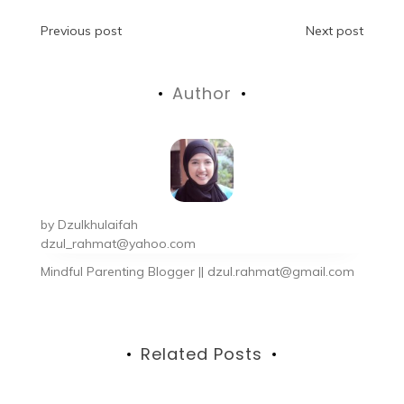
Previous post
Next post
Author
by
Dzulkhulaifah
dzul_rahmat@yahoo.com
Mindful Parenting Blogger || dzul.rahmat@gmail.com
Related Posts