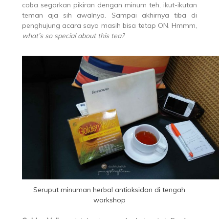
coba segarkan pikiran dengan minum teh, ikut-ikutan
teman aja sih awalnya. Sampai akhirnya tiba di
penghujung acara saya masih bisa tetap ON. Hmmm,
what’s so special about this tea?
Seruput minuman herbal antioksidan di tengah
workshop