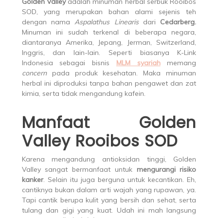
Golden Valley
adalah minuman herbal serbuk Rooibos
SOD, yang merupakan bahan alami sejenis teh
dengan nama
Aspalathus Linearis
dari
Cedarberg
.
Minuman ini sudah terkenal di beberapa negara,
diantaranya Amerika, Jepang, Jerman, Switzerland,
Inggris, dan lain-lain. Seperti biasanya K-Link
Indonesia sebagai bisnis
MLM syariah
memang
concern
pada produk kesehatan. Maka minuman
herbal ini diproduksi tanpa bahan pengawet dan zat
kimia, serta tidak mengandung kafein.
Manfaat Golden
Valley Rooibos SOD
Karena mengandung antioksidan tinggi, Golden
Valley sangat bermanfaat untuk
mengurangi risiko
kanker
. Selain itu juga berguna untuk kecantikan. Eh,
cantiknya bukan dalam arti wajah yang rupawan, ya.
Tapi cantik berupa kulit yang bersih dan sehat, serta
tulang dan gigi yang kuat. Udah ini mah langsung