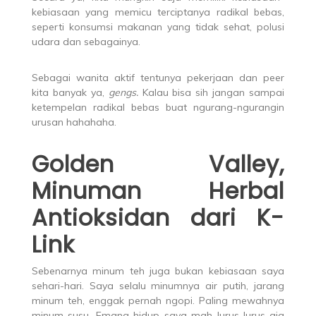
kebiasaan yang memicu terciptanya radikal bebas,
seperti konsumsi makanan yang tidak sehat, polusi
udara dan sebagainya.
Sebagai wanita aktif tentunya pekerjaan dan peer
kita banyak ya,
gengs.
Kalau bisa sih jangan sampai
ketempelan radikal bebas buat ngurang-ngurangin
urusan hahahaha.
Golden Valley,
Minuman Herbal
Antioksidan dari K-
Link
Sebenarnya minum teh juga bukan kebiasaan saya
sehari-hari. Saya selalu minumnya air putih, jarang
minum teh, enggak pernah ngopi. Paling mewahnya
minum susu. Emang hidup saya mah lurus-lurus aja