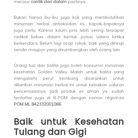
merasa
cantik dari dalam
pastinya.
Bukan hanya ibu-ibu juga kok yang membutuhkan
minuman herbal antioksidan ini, bapak-bapaknya
juga perlu. Karena kaum pria lebih sering terpapar
radikal bebas dalam bentuk polusi udara ketika
berkendara. Belum lagi asap rokok, baik yang dihirup
sendiri maupun yang disumbangkan oleh orang lain.
Orang tua dan balita juga boleh konsumsi minuman
kesehatan Golden Valley. Malah untuk balita yang
mengalami perut kembung disarankan untuk
diberikan minuman herbal ini untuk kebaikan saluran
pencernaannya. Jadi produk ini aman ya, sudah
terdaftar juga di B-POM dengan nomor registrasi
POM ML 842332001066
.
Baik untuk Kesehatan
Tulang dan Gigi