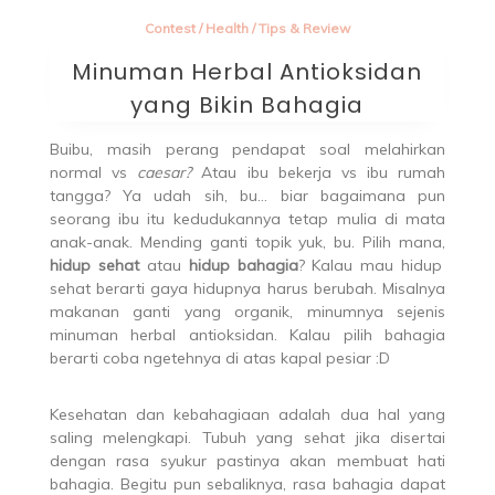
Contest
/
Health
/
Tips & Review
Minuman Herbal Antioksidan
yang Bikin Bahagia
Buibu, masih perang pendapat soal melahirkan
normal vs
caesar?
Atau ibu bekerja vs ibu rumah
tangga? Ya udah sih, bu… biar bagaimana pun
seorang ibu itu kedudukannya tetap mulia di mata
anak-anak. Mending ganti topik yuk, bu. Pilih mana,
hidup sehat
atau
hidup bahagia
? Kalau mau hidup
sehat berarti gaya hidupnya harus berubah. Misalnya
makanan ganti yang organik, minumnya sejenis
minuman herbal antioksidan. Kalau pilih bahagia
berarti coba ngetehnya di atas kapal pesiar :D
Kesehatan dan kebahagiaan adalah dua hal yang
saling melengkapi. Tubuh yang sehat jika disertai
dengan rasa syukur pastinya akan membuat hati
bahagia. Begitu pun sebaliknya, rasa bahagia dapat