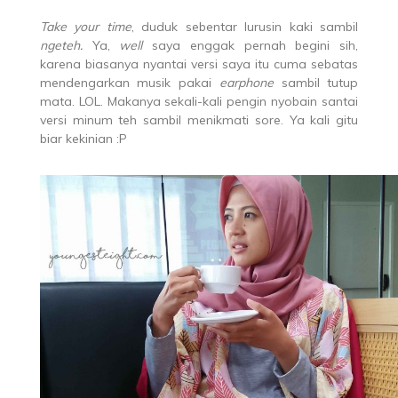
Take your time
, duduk sebentar lurusin kaki sambil
ngeteh.
Ya,
well
saya enggak pernah begini sih,
karena biasanya nyantai versi saya itu cuma sebatas
mendengarkan musik pakai
earphone
sambil tutup
mata. LOL. Makanya sekali-kali pengin nyobain santai
versi minum teh sambil menikmati sore. Ya kali gitu
biar kekinian :P