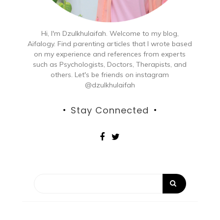
Hi, I'm Dzulkhulaifah. Welcome to my blog,
Aifalogy. Find parenting articles that I wrote based
on my experience and references from experts
such as Psychologists, Doctors, Therapists, and
others. Let's be friends on instagram
@dzulkhulaifah
Stay Connected