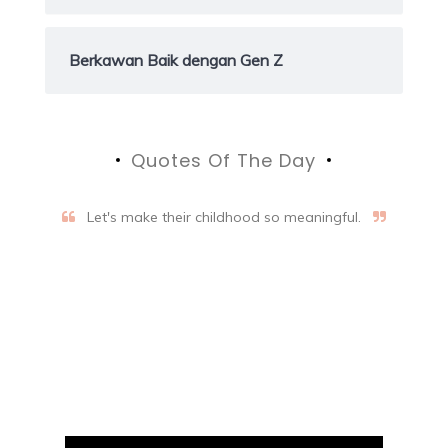
Berkawan Baik dengan Gen Z
Quotes Of The Day
Let's make their childhood so meaningful.
Aifalogy Mindful Parenting
Blog