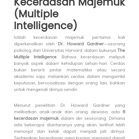
Kecerdasan Majemuk
(Multiple
Intelligence)
Istilah kecerdasan majemuk pertama kali
diperkenalkan oleh
Dr. Howard Gardner
—seorang
psikolog dari Universitas Harvard, dalam bukunya
The
Multiple Intelligence
. Bahwa kecerdasan meliputi
banyak aspek dalam kehidupan sehari-hari. Cerdas
bukan berarti pintar matematika atau secara
akademis saja, melainkan cerdas dalam mengambil
keputusan, bersosialisasi dengan orang lain, bahkan
untuk mengenali dirinya sendiri.
Menurut penelitian Dr. Howard Gardner yang
melibatkan anak-anak dan orang dewasa, ada
8
kecerdasan
majemuk
dalam diri seseorang. Dimana
ada beberapa diantaranya yang akan terlihat lebih
menonjol dan kelak dapat menjadi jati dirinya.
Sedangkan kecerdasan yang kurang menonjol dapat