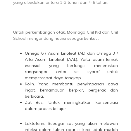
yang dibedakan antara 1-3 tahun dan 4-6 tahun.
Untuk perkembangan otak, Morinaga Chil Kid dan Chil
School mengandung nutrisi sebagai berikut :
Omega 6 / Asam Linoleat (AL) dan Omega 3 /
Alfa Asam Linoleat (AAL). Yaitu asam lemak
esensial yang berfungsi meneruskan
rangsangan antar sel syaraf untuk
mempercepat daya tangkap.
Kolin. Yang membantu penyimpanan daya
ingat, kemampuan berpikir, bergerak dan
berbicara.
Zat Besi. Untuk meningkatkan konsentrasi
dalam proses belajar.
Laktoferin. Sebagai zat yang akan melawan
infeksi dalam tubuh agar si kecil tidak mudah