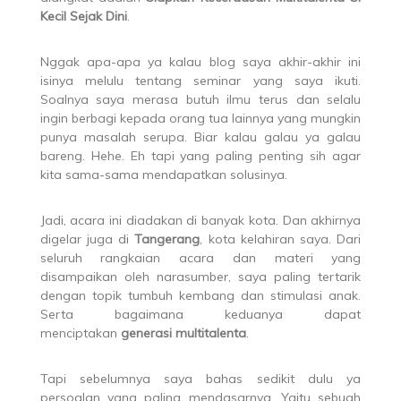
Kecil Sejak Dini
.
Nggak apa-apa ya kalau blog saya akhir-akhir ini
isinya melulu tentang seminar yang saya ikuti.
Soalnya saya merasa butuh ilmu terus dan selalu
ingin berbagi kepada orang tua lainnya yang mungkin
punya masalah serupa. Biar kalau galau ya galau
bareng. Hehe. Eh tapi yang paling penting sih agar
kita sama-sama mendapatkan solusinya.
Jadi, acara ini diadakan di banyak kota. Dan akhirnya
digelar juga di
Tangerang
, kota kelahiran saya. Dari
seluruh rangkaian acara dan materi yang
disampaikan oleh narasumber, saya paling tertarik
dengan topik tumbuh kembang dan stimulasi anak.
Serta bagaimana keduanya dapat
menciptakan
generasi multitalenta
.
Tapi sebelumnya saya bahas sedikit dulu ya
persoalan yang paling mendasarnya. Yaitu sebuah