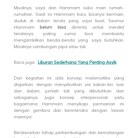
Misalnya, saya dan Hammam suka main rumah-
rumahan. Saat ini Hammam baru bisanya bermain,
duduk di dalam tenda yang saya buat. Seumur
Hammam
belum bisa
diminta untuk merakit
tendanya, paling cuma bisa membantu
mengambilkan benda-benda yang saya butuhkan.
Misalnya sambungan pipa atau tali.
Baca juga :
Liburan Sederhana Yang Penting Asyik
Dari kegiatan ini ada konsep matematika yang
diajarkan, dengan menyebutkan sisi kakan-kiri, luar
dan dalam, jumlah tali yang dibutuhkan dan
sebagainya. Juga konsep interpersonal, yaitu
bagaimana Hammam menyikapi permainan ini
dengan gembira dan berinteraksi dengan ‘lawan
mainnya’.
Berdasarkan tahap perkembangan dan kematangan