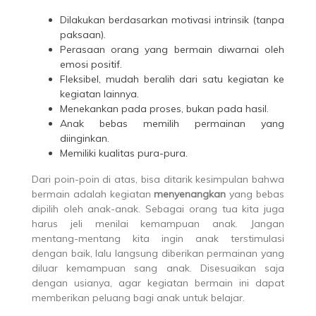
Dilakukan berdasarkan motivasi intrinsik (tanpa
paksaan).
Perasaan orang yang bermain diwarnai oleh
emosi positif.
Fleksibel, mudah beralih dari satu kegiatan ke
kegiatan lainnya.
Menekankan pada proses, bukan pada hasil.
Anak bebas memilih permainan yang
diinginkan.
Memiliki kualitas pura-pura.
Dari poin-poin di atas, bisa ditarik kesimpulan bahwa
bermain adalah kegiatan
menyenangkan
yang bebas
dipilih oleh anak-anak. Sebagai orang tua kita juga
harus jeli menilai kemampuan anak. Jangan
mentang-mentang kita ingin anak terstimulasi
dengan baik, lalu langsung diberikan permainan yang
diluar kemampuan sang anak. Disesuaikan saja
dengan usianya, agar kegiatan bermain ini dapat
memberikan peluang bagi anak untuk belajar.