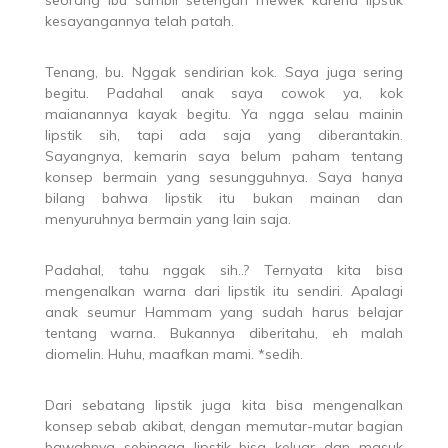
kesayangannya telah patah.
Tenang, bu. Nggak sendirian kok. Saya juga sering
begitu. Padahal anak saya cowok ya, kok
maianannya kayak begitu. Ya ngga selau mainin
lipstik sih, tapi ada saja yang diberantakin.
Sayangnya, kemarin saya belum paham tentang
konsep bermain yang sesungguhnya. Saya hanya
bilang bahwa lipstik itu bukan mainan dan
menyuruhnya bermain yang lain saja.
Padahal, tahu nggak sih..? Ternyata kita bisa
mengenalkan warna dari lipstik itu sendiri. Apalagi
anak seumur Hammam yang sudah harus belajar
tentang warna. Bukannya diberitahu, eh malah
diomelin. Huhu, maafkan mami. *sedih.
Dari sebatang lipstik juga kita bisa mengenalkan
konsep sebab akibat, dengan memutar-mutar bagian
bawahnya sehingga lipstik bisa keluar dan masuk