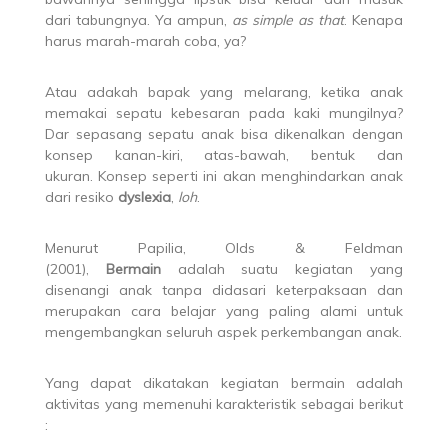
dari tabungnya. Ya ampun,
as simple as that
. Kenapa
harus marah-marah coba, ya?
Atau adakah bapak yang melarang, ketika anak
memakai sepatu kebesaran pada kaki mungilnya?
Dar sepasang sepatu anak bisa dikenalkan dengan
konsep kanan-kiri, atas-bawah, bentuk dan
ukuran. Konsep seperti ini akan menghindarkan anak
dari resiko
dyslexia
,
loh
.
Menurut Papilia, Olds & Feldman
(2001),
Bermain
adalah suatu kegiatan yang
disenangi anak tanpa didasari keterpaksaan dan
merupakan cara belajar yang paling alami untuk
mengembangkan seluruh aspek perkembangan anak.
Yang dapat dikatakan kegiatan bermain adalah
aktivitas yang memenuhi karakteristik sebagai berikut
: