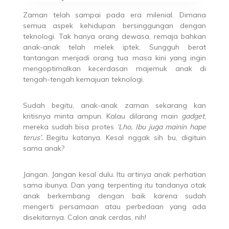
Zaman telah sampai pada era milenial. Dimana
semua aspek kehidupan bersinggungan dengan
teknologi. Tak hanya orang dewasa, remaja bahkan
anak-anak telah melek iptek. Sungguh berat
tantangan menjadi orang tua masa kini yang ingin
mengoptimalkan kecerdasan majemuk anak di
tengah-tengah kemajuan teknologi.
Sudah begitu, anak-anak zaman sekarang kan
kritisnya minta ampun. Kalau dilarang main
gadget
,
mereka sudah bisa protes
‘Lho, Ibu juga mainin hape
terus’.
Begitu katanya. Kesal nggak sih bu, digituin
sama anak?
Jangan. Jangan kesal dulu. Itu artinya anak perhatian
sama ibunya. Dan yang terpenting itu tandanya otak
anak berkembang dengan baik karena sudah
mengerti persamaan atau perbedaan yang ada
disekitarnya. Calon anak cerdas, nih!