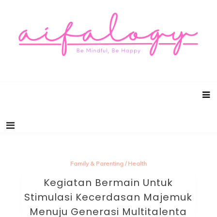
Aifalogy Mindful Parenting Blog
Be Mindful, Be Happy
Family & Parenting
/
Health
Kegiatan Bermain Untuk
Stimulasi Kecerdasan Majemuk
Menuju Generasi Multitalenta