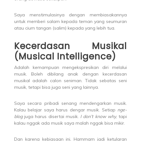
Saya menstimulasinya dengan membiasakannya
untuk memberi salam kepada teman yang seumuran
atau cium tangan (salim) kepada yang lebih tua.
Kecerdasan Musikal
(Musical Intelligence)
Adalah kemampuan mengekspresikan diri melalui
musik. Boleh dibilang anak dengan kecerdasan
musikal adalah calon seniman. Tidak sebatas seni
musik, tetapi bisa juga seni yang lainnya.
Saya secara pribadi senang mendengarkan musik.
Kalau belajar saya harus dengar musik. Setiap
nge-
blog
juga harus disertai musik.
I don’t know why
, tapi
kalau nggak ada musik saya malah nggak bisa mikir.
Dan karena kebiasaan ini, Hammam jadi ketularan