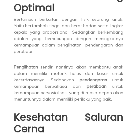
Optimal
Bertumbuh berkaitan dengan fisik seorang anak.
Yaitu bertambah tinggi dan berat badan serta lingkar
kepala yang proporsional. Sedangkan berkembang
adalah yang berhubungan dengan meningkatnya
kemampuan dalam penglihatan, pendengaran dan
perabaan.
Penglihatan
sendiri nantinya akan membantu anak
dalam memiliki motorik halus dan kasar untuk
kecerdasannya. Sedangkan
pendengaran
untuk
kemampuan berbahasa dan
perabaan
untuk
kemampuan bersosialisasi yang di masa depan akan
menuntunnya dalam memiliki perilaku yang baik.
Kesehatan Saluran
Cerna