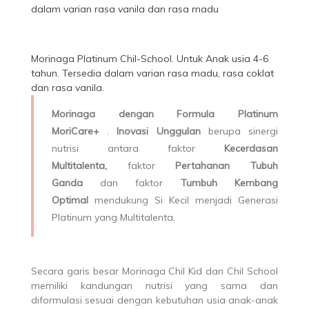
dalam varian rasa vanila dan rasa madu
Morinaga Platinum Chil-School. Untuk Anak usia 4-6
tahun. Tersedia dalam varian rasa madu, rasa coklat
dan rasa vanila.
Morinaga dengan Formula Platinum
MoriCare+
.
Inovasi Unggulan
berupa sinergi
nutrisi antara faktor
Kecerdasan
Multitalenta,
faktor
Pertahanan Tubuh
Ganda
dan faktor
Tumbuh Kembang
Optimal
mendukung Si Kecil menjadi Generasi
Platinum yang Multitalenta.
Secara garis besar Morinaga Chil Kid dan Chil School
memiliki kandungan nutrisi yang sama dan
diformulasi sesuai dengan kebutuhan usia anak-anak