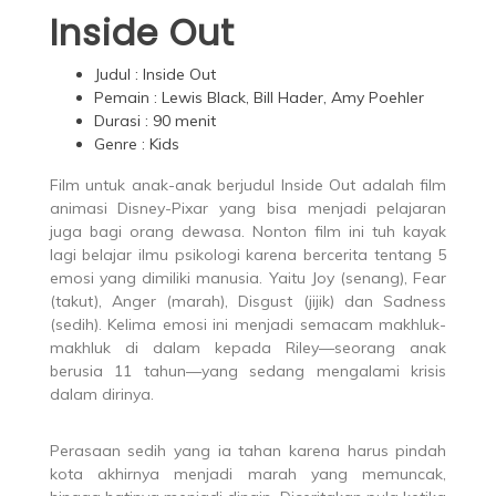
Inside Out
Judul : Inside Out
Pemain : Lewis Black, Bill Hader, Amy Poehler
Durasi : 90 menit
Genre : Kids
Film untuk anak-anak berjudul Inside Out adalah film
animasi Disney-Pixar yang bisa menjadi pelajaran
juga bagi orang dewasa. Nonton film ini tuh kayak
lagi belajar ilmu psikologi karena bercerita tentang 5
emosi yang dimiliki manusia. Yaitu Joy (senang), Fear
(takut), Anger (marah), Disgust (jijik) dan Sadness
(sedih). Kelima emosi ini menjadi semacam makhluk-
makhluk di dalam kepada Riley—seorang anak
berusia 11 tahun—yang sedang mengalami krisis
dalam dirinya.
Perasaan sedih yang ia tahan karena harus pindah
kota akhirnya menjadi marah yang memuncak,