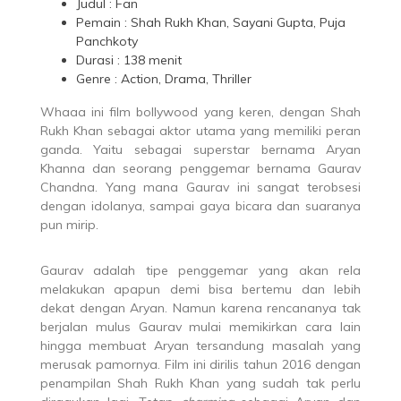
Judul : Fan
Pemain : Shah Rukh Khan, Sayani Gupta, Puja
Panchkoty
Durasi : 138 menit
Genre : Action, Drama, Thriller
Whaaa ini film bollywood yang keren, dengan Shah
Rukh Khan sebagai aktor utama yang memiliki peran
ganda. Yaitu sebagai superstar bernama Aryan
Khanna dan seorang penggemar bernama Gaurav
Chandna. Yang mana Gaurav ini sangat terobsesi
dengan idolanya, sampai gaya bicara dan suaranya
pun mirip.
Gaurav adalah tipe penggemar yang akan rela
melakukan apapun demi bisa bertemu dan lebih
dekat dengan Aryan. Namun karena rencananya tak
berjalan mulus Gaurav mulai memikirkan cara lain
hingga membuat Aryan tersandung masalah yang
merusak pamornya. Film ini dirilis tahun 2016 dengan
penampilan Shah Rukh Khan yang sudah tak perlu