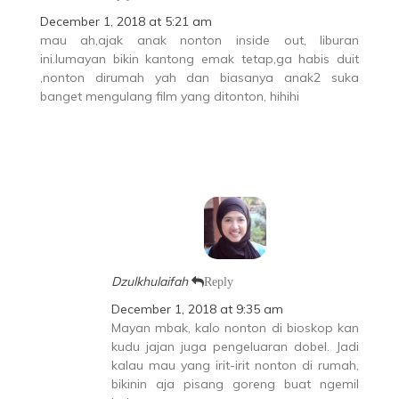
December 1, 2018 at 5:21 am
mau ah,ajak anak nonton inside out, liburan
ini.lumayan bikin kantong emak tetap,ga habis duit
,nonton dirumah yah dan biasanya anak2 suka
banget mengulang film yang ditonton, hihihi
Dzulkhulaifah
Reply
December 1, 2018 at 9:35 am
Mayan mbak, kalo nonton di bioskop kan
kudu jajan juga pengeluaran dobel. Jadi
kalau mau yang irit-irit nonton di rumah,
bikinin aja pisang goreng buat ngemil