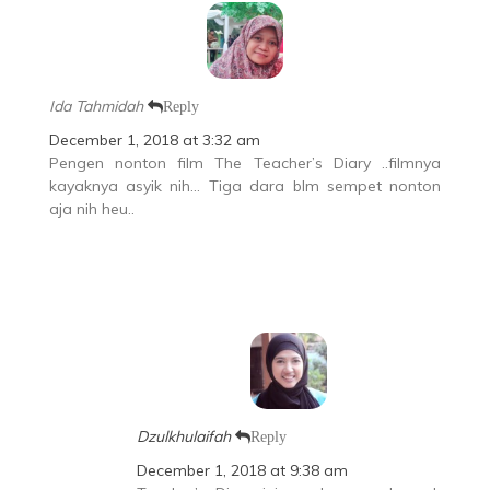
Ida Tahmidah
Reply
December 1, 2018 at 3:32 am
Pengen nonton film The Teacher’s Diary ..filmnya
kayaknya asyik nih… Tiga dara blm sempet nonton
aja nih heu..
Dzulkhulaifah
Reply
December 1, 2018 at 9:38 am