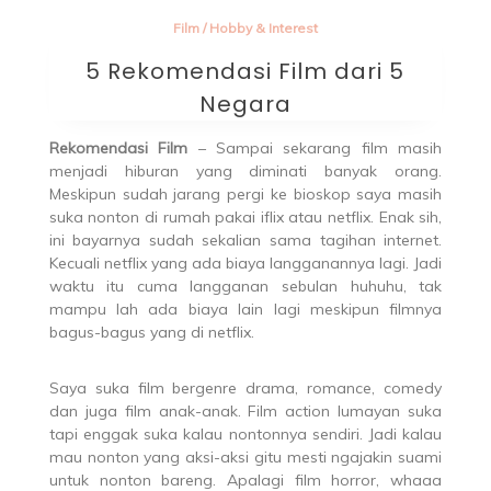
Film
/
Hobby & Interest
5 Rekomendasi Film dari 5
Negara
Rekomendasi Film
– Sampai sekarang film masih
menjadi hiburan yang diminati banyak orang.
Meskipun sudah jarang pergi ke bioskop saya masih
suka nonton di rumah pakai iflix atau netflix. Enak sih,
ini bayarnya sudah sekalian sama tagihan internet.
Kecuali netflix yang ada biaya langganannya lagi. Jadi
waktu itu cuma langganan sebulan huhuhu, tak
mampu lah ada biaya lain lagi meskipun filmnya
bagus-bagus yang di netflix.
Saya suka film bergenre drama, romance, comedy
dan juga film anak-anak. Film action lumayan suka
tapi enggak suka kalau nontonnya sendiri. Jadi kalau
mau nonton yang aksi-aksi gitu mesti ngajakin suami
untuk nonton bareng. Apalagi film horror, whaaa