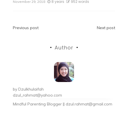
8 years
952 words
November 29, 2018
Previous post
Next post
Author
by
Dzulkhulaifah
dzul_rahmat@yahoo.com
Mindful Parenting Blogger || dzul.rahmat@gmail.com