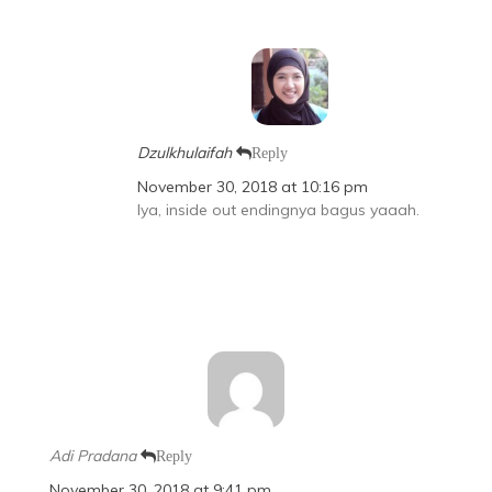
Dzulkhulaifah
Reply
November 30, 2018 at 10:16 pm
Iya, inside out endingnya bagus yaaah.
Adi Pradana
Reply
November 30, 2018 at 9:41 pm