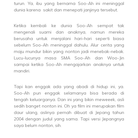
turun. Ya, ibu yang bernama Soo-Ah ini meninggal
dunia karena sakit dan menepati janjinya tersebut.
Ketika kembali ke dunia Soo-Ah sempat tak
mengenali suami dan anaknya, namun mereka
berusaha untuk menjalani hari-hari seperti biasa
sebelum Soo-Ah meninggal dahulu. Alur cerita yang
maju mundur bikin yang nonton jadi menebak-nebak.
Lucu-lucunya masa SMA Soo-Ah dan Woo-Jin
sampai ketika Soo-Ah mengajarkan anaknya untuk
mandiri.
Tapi kan enggak ada yang abadi di hidup ini, ya.
Soo-Ah pun enggak selamanya bisa berada di
tengah keluarganya. Dan ini yang bikin meweeek, asli
sedih banget nonton ini. Oh ya film ini merupakan film
daur ulang, aslinya pernah dibuat di Jepang tahun
2004 dengan judul yang sama. Tapi versi Jepangnya
saya belum nonton, sih.