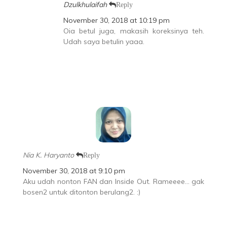
Dzulkhulaifah
Reply
November 30, 2018 at 10:19 pm
Oia betul juga, makasih koreksinya teh.
Udah saya betulin yaaa.
Nia K. Haryanto
Reply
November 30, 2018 at 9:10 pm
Aku udah nonton FAN dan Inside Out. Rameeee… gak
bosen2 untuk ditonton berulang2. :)