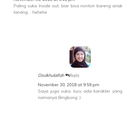
Paling suka Inside out, biar bisa nonton bareng anak
lanang…. hehehe
Dzulkhulaifah
Reply
November 30, 2018 at 9:59 pm
Saya juga suka, lucu ada karakter yang
namanya Bingbong :)