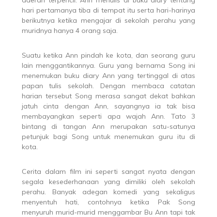
hari pertamanya tiba di tempat itu serta hari-harinya
berikutnya ketika mengajar di sekolah perahu yang
muridnya hanya 4 orang saja.
Suatu ketika Ann pindah ke kota, dan seorang guru
lain menggantikannya. Guru yang bernama Song ini
menemukan buku diary Ann yang tertinggal di atas
papan tulis sekolah. Dengan membaca catatan
harian tersebut Song merasa sangat dekat bahkan
jatuh cinta dengan Ann, sayangnya ia tak bisa
membayangkan seperti apa wajah Ann. Tato 3
bintang di tangan Ann merupakan satu-satunya
petunjuk bagi Song untuk menemukan guru itu di
kota.
Cerita dalam film ini seperti sangat nyata dengan
segala kesederhanaan yang dimiliki oleh sekolah
perahu. Banyak adegan komedi yang sekaligus
menyentuh hati, contohnya ketika Pak Song
menyuruh murid-murid menggambar Bu Ann tapi tak