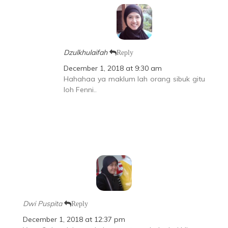
Dzulkhulaifah
Reply
December 1, 2018 at 9:30 am
Hahahaa ya maklum lah orang sibuk gitu
loh Fenni..
Dwi Puspita
Reply
December 1, 2018 at 12:37 pm