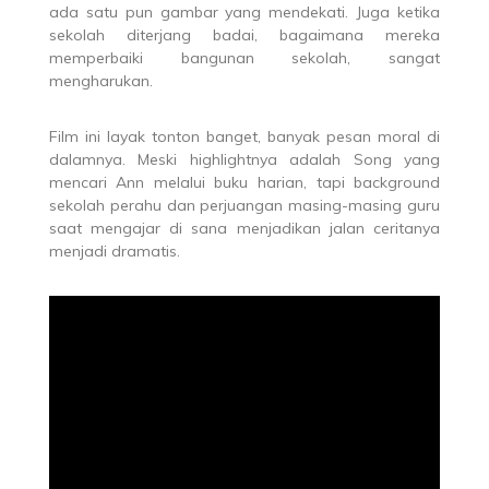
ada satu pun gambar yang mendekati. Juga ketika
sekolah diterjang badai, bagaimana mereka
memperbaiki bangunan sekolah, sangat
mengharukan.
Film ini layak tonton banget, banyak pesan moral di
dalamnya. Meski highlightnya adalah Song yang
mencari Ann melalui buku harian, tapi background
sekolah perahu dan perjuangan masing-masing guru
saat mengajar di sana menjadikan jalan ceritanya
menjadi dramatis.