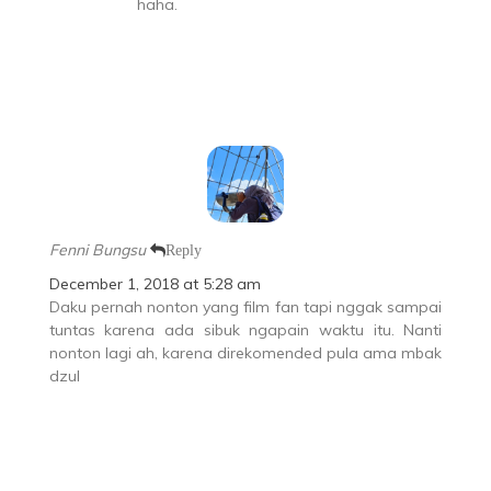
haha.
Fenni Bungsu
Reply
December 1, 2018 at 5:28 am
Daku pernah nonton yang film fan tapi nggak sampai
tuntas karena ada sibuk ngapain waktu itu. Nanti
nonton lagi ah, karena direkomended pula ama mbak
dzul