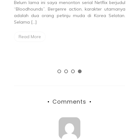
Belum lama ini saya menonton serial Netflix berjudul
“Bloodhounds”. Bergenre action, karakter utamanya
adalah dua orang petinju muda di Korea Selatan.
Selama […]
gai
kin
Read More
…]
Comments