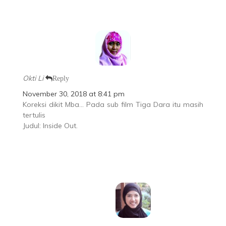
Okti Li
Reply
November 30, 2018 at 8:41 pm
Koreksi dikit Mba… Pada sub film Tiga Dara itu masih
tertulis
Judul: Inside Out.