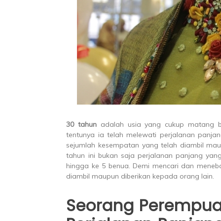
30 tahun
adalah usia yang cukup matang ba
tentunya ia telah melewati perjalanan panja
sejumlah kesempatan yang telah diambil maup
tahun ini bukan saja perjalanan panjang yang
hingga ke 5 benua. Demi mencari dan menebar
diambil maupun diberikan kepada orang lain.
Seorang Perempuan