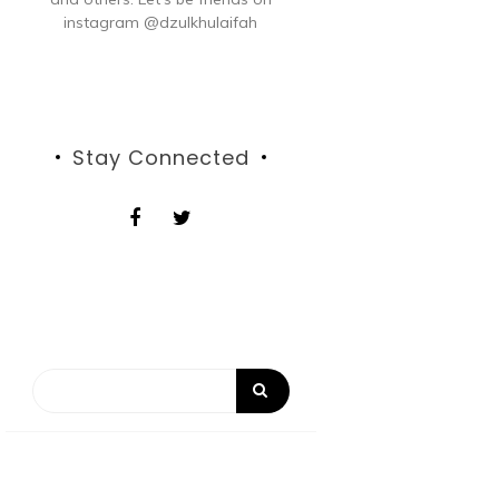
instagram @dzulkhulaifah
Stay Connected