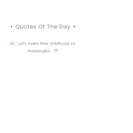
Quotes Of The Day
Let's make their childhood so
meaningful.