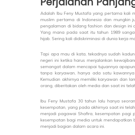
Perjalanan Panjang
Adalah Ibu Feny Mustafa yang pertama kali m
muslim pertama di Indonesia dan mungkin ju
pengalaman di bidang fashion dan design ini 
Yang mana pada saat itu tahun 1989 sangat
hijab. Sering kali didiskriminasi di dunia kerja
Tapi apa mau di kata, tekadnya sudah kadung
negeri ini ketika harus menjalankan kewajiban
semangat dalam mencapai tujuannya apapun ha
tanpa karyawan, hanya ada satu kawannya 
Kemudian akhirnya memiliki karyawan dan la
orang, diberitakan oleh media dan saat ini telah
Ibu Feny Mustafa 30 tahun lalu hanya seor
kesempatan, yang pada akhirnya saat ini te
menjadi pagawai Shafira, kesempatan pagi p
kesempatan bagi media untuk mendapatkan ber
menjadi bagian dalam acara ini.