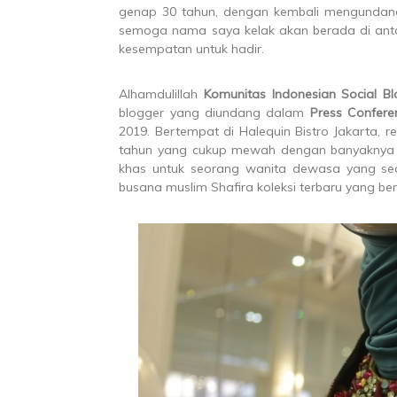
genap 30 tahun, dengan kembali mengundang 
semoga nama saya kelak akan berada di antara
kesempatan untuk hadir.
Alhamdulillah
Komunitas Indonesian Social Bl
blogger yang diundang dalam
Press Confere
2019. Bertempat di Halequin Bistro Jakarta, 
tahun yang cukup mewah dengan banyaknya 
khas untuk seorang wanita dewasa yang seda
busana muslim Shafira koleksi terbaru yang b