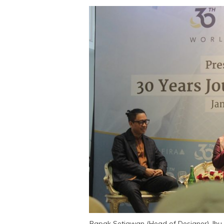
Bapak Setiawan (Head of Designer), Ibu