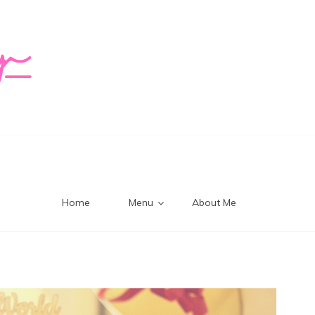
logy Mi
Home
Menu
About Me