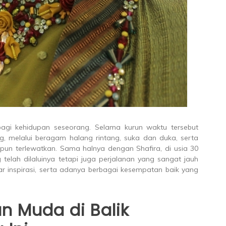
gi kehidupan seseorang. Selama kurun waktu tersebut
ng, melalui beragam halang rintang, suka dan duka, serta
un terlewatkan. Sama halnya dengan Shafira, di usia 30
 telah dilaluinya tetapi juga perjalanan yang sangat jauh
 inspirasi, serta adanya berbagai kesempatan baik yang
 Muda di Balik