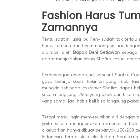
Fashion Harus Tu
Zamannya
Tentu saat ini usia Ibu Feny sudah tak terlalu
harus tumbuh dan berkembang sesuai dengan z
dipimpin oleh
Bapak Deni Setiawan
sebagai
dapat menjalankan bisnis Shafira sesuai denga
Berhubungan dengan hal tersebut Shafira Co
gaya belanja kaum kekinian yang mobilitas
mungkin sehingga
customer
Shafira dapat bel
secara langsung.
Item
yang dibeli pun bisa ce
yang sama. Jadi habis beli bisa langsung pakai, 
Tetapi meski ingin menyesuaikan diri dengan 
yaitu selalu menggunakan material terbaik
dikeluarkan hanya dibuat sebanyak 150-200
pi
Indonesia. Termasuk koleksi terbaru Shafira unt