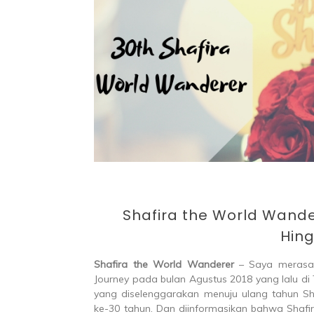
Par
Shafira the World Wande
Hin
Shafira the World Wanderer
– Saya merasa s
Journey pada bulan Agustus 2018 yang lalu di
yang diselenggarakan menuju ulang tahun S
ke-30 tahun. Dan diinformasikan bahwa Shafi