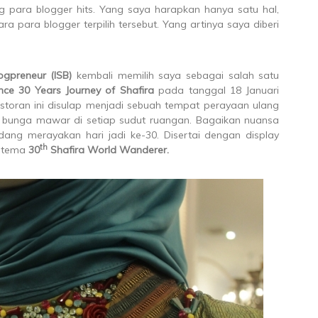
para blogger hits. Yang saya harapkan hanya satu hal,
 para blogger terpilih tersebut. Yang artinya saya diberi
ogpreneur (ISB)
kembali memilih saya sebagai salah satu
nce 30 Years Journey of Shafira
pada tanggal 18 Januari
restoran ini disulap menjadi sebuah tempat perayaan ulang
bunga mawar di setiap sudut ruangan. Bagaikan nuansa
ng merayakan hari jadi ke-30. Disertai dengan display
th
ertema
30
Shafira World Wanderer.