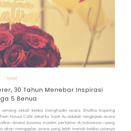
enting 
Social
rer, 30 Tahun Menebar Inspirasi
gga 5 Benua
enang sekali ketika menghadiri acara Shafira Inspiring
 Twin House Café Jakarta. Saat itu adalah rangkaian acara
hafira—brand busana muslim pertama di Indonesia—yang
ra akan menggelar acara yang lebih meriah ketika usianya