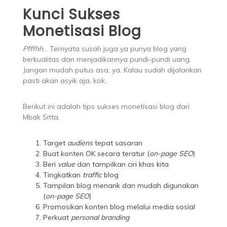
Kunci Sukses
Monetisasi Blog
Pfffhh
… Ternyata susah juga ya punya blog yang
berkualitas dan menjadikannya pundi-pundi uang.
Jangan mudah putus asa, ya. Kalau sudah dijalankan
pasti akan asyik aja, kok.
Berikut ini adalah tips sukses monetisasi blog dari
Mbak Sitta.
Target
audiens
tepat sasaran
Buat konten OK secara teratur (
on-page SEO
)
Beri
value
dan tampilkan ciri khas kita
Tingkatkan
traffic
blog
Tampilan blog menarik dan mudah digunakan
(
on-page SEO
)
Promosikan konten blog melalui media sosial
Perkuat
personal branding