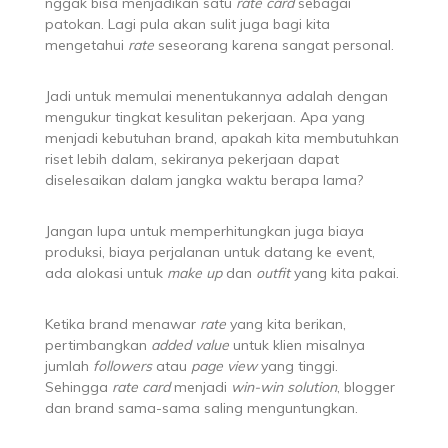
nggak bisa menjadikan satu
rate card
sebagai
patokan. Lagi pula akan sulit juga bagi kita
mengetahui
rate
seseorang karena sangat personal.
Jadi untuk memulai menentukannya adalah dengan
mengukur tingkat kesulitan pekerjaan. Apa yang
menjadi kebutuhan brand, apakah kita membutuhkan
riset lebih dalam, sekiranya pekerjaan dapat
diselesaikan dalam jangka waktu berapa lama?
Jangan lupa untuk memperhitungkan juga biaya
produksi, biaya perjalanan untuk datang ke event,
ada alokasi untuk
make up
dan
outfit
yang kita pakai.
Ketika brand menawar
rate
yang kita berikan,
pertimbangkan
added value
untuk klien misalnya
jumlah
followers
atau
page view
yang tinggi.
Sehingga
rate card
menjadi
win-win solution
, blogger
dan brand sama-sama saling menguntungkan.