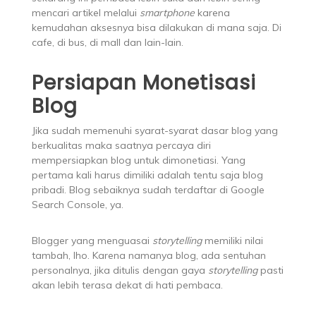
mencari artikel melalui
smartphone
karena
kemudahan aksesnya bisa dilakukan di mana saja. Di
cafe, di bus, di mall dan lain-lain.
Persiapan Monetisasi
Blog
Jika sudah memenuhi syarat-syarat dasar blog yang
berkualitas maka saatnya percaya diri
mempersiapkan blog untuk dimonetiasi. Yang
pertama kali harus dimiliki adalah tentu saja blog
pribadi. Blog sebaiknya sudah terdaftar di Google
Search Console, ya.
Blogger yang menguasai
storytelling
memiliki nilai
tambah, lho. Karena namanya blog, ada sentuhan
personalnya, jika ditulis dengan gaya
storytelling
pasti
akan lebih terasa dekat di hati pembaca.