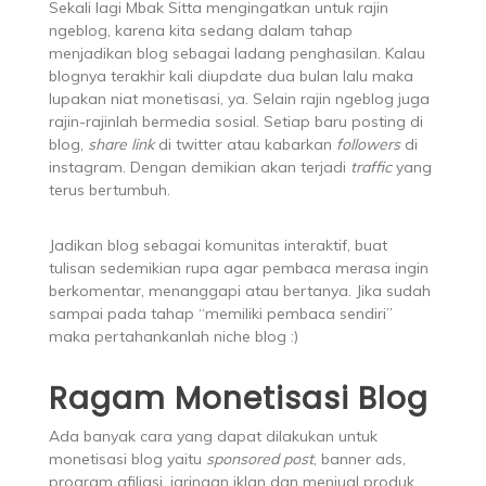
Sekali lagi Mbak Sitta mengingatkan untuk rajin
ngeblog, karena kita sedang dalam tahap
menjadikan blog sebagai ladang penghasilan. Kalau
blognya terakhir kali diupdate dua bulan lalu maka
lupakan niat monetisasi, ya. Selain rajin ngeblog juga
rajin-rajinlah bermedia sosial. Setiap baru posting di
blog,
share link
di twitter atau kabarkan
followers
di
instagram. Dengan demikian akan terjadi
traffic
yang
terus bertumbuh.
Jadikan blog sebagai komunitas interaktif, buat
tulisan sedemikian rupa agar pembaca merasa ingin
berkomentar, menanggapi atau bertanya. Jika sudah
sampai pada tahap “memiliki pembaca sendiri”
maka pertahankanlah niche blog :)
Ragam Monetisasi Blog
Ada banyak cara yang dapat dilakukan untuk
monetisasi blog yaitu
sponsored post
, banner ads,
program afiliasi, jaringan iklan dan menjual produk