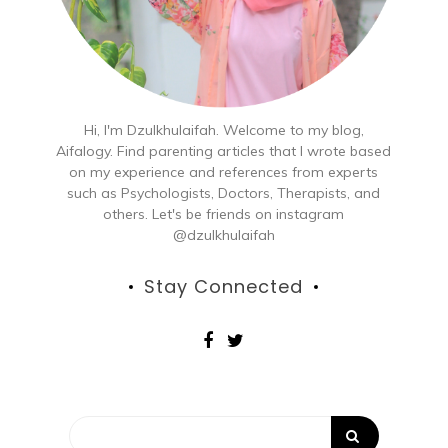
Hi, I'm Dzulkhulaifah. Welcome to my blog,
Aifalogy. Find parenting articles that I wrote based
on my experience and references from experts
such as Psychologists, Doctors, Therapists, and
others. Let's be friends on instagram
@dzulkhulaifah
Stay Connected