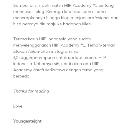
Sampai di sini deh materi HIIP Academy #1 tentang
monetisasi blog. Semoga kita bisa sama-sama
menerapkannya hingga blog menjadi profesional dan
bisa percaya diri maju ke hadapan klien.
Terima kasih HIIP Indonesia yang sudah
menyelenggarakan HIIP Academy #1. Teman-teman
silakan
follow
akun instagramnya
@bloggerperempuan untuk update terbaru HIIP
Indonesia. Kabarnya sih, nanti akan ada HIIP
Academy
batch
berikutnya dengan tema yang
berbeda.
Thanks for reading.
Love,
Youngesteight