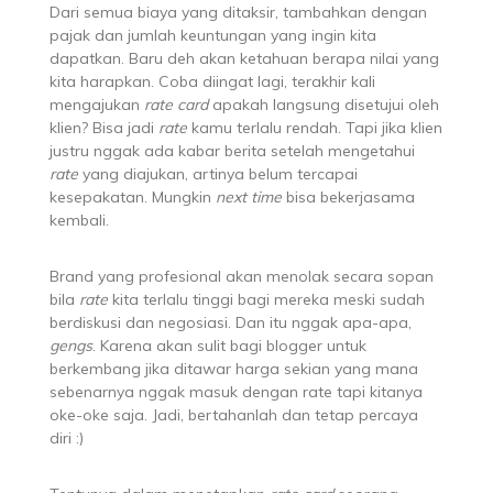
Dari semua biaya yang ditaksir, tambahkan dengan
pajak dan jumlah keuntungan yang ingin kita
dapatkan. Baru deh akan ketahuan berapa nilai yang
kita harapkan. Coba diingat lagi, terakhir kali
mengajukan
rate card
apakah langsung disetujui oleh
klien? Bisa jadi
rate
kamu terlalu rendah. Tapi jika klien
justru nggak ada kabar berita setelah mengetahui
rate
yang diajukan, artinya belum tercapai
kesepakatan. Mungkin
next time
bisa bekerjasama
kembali.
Brand yang profesional akan menolak secara sopan
bila
rate
kita terlalu tinggi bagi mereka meski sudah
berdiskusi dan negosiasi. Dan itu nggak apa-apa,
gengs
. Karena akan sulit bagi blogger untuk
berkembang jika ditawar harga sekian yang mana
sebenarnya nggak masuk dengan rate tapi kitanya
oke-oke saja. Jadi, bertahanlah dan tetap percaya
diri :)