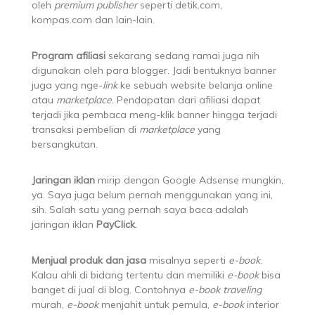
oleh
premium publisher
seperti detik.com,
kompas.com dan lain-lain.
Program afiliasi
sekarang sedang ramai juga nih
digunakan oleh para blogger. Jadi bentuknya banner
juga yang nge-
link
ke sebuah website belanja online
atau
marketplace
. Pendapatan dari afiliasi dapat
terjadi jika pembaca meng-klik banner hingga terjadi
transaksi pembelian di
marketplace
yang
bersangkutan.
Jaringan iklan
mirip dengan Google Adsense mungkin,
ya. Saya juga belum pernah menggunakan yang ini,
sih. Salah satu yang pernah saya baca adalah
jaringan iklan
PayClick
.
Menjual produk dan jasa
misalnya seperti
e-book
.
Kalau ahli di bidang tertentu dan memiliki
e-book
bisa
banget di jual di blog. Contohnya
e-book
traveling
murah,
e-book
menjahit untuk pemula,
e-book
interior