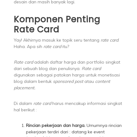
desain dan masih banyak lagi.
Komponen Penting
Rate Card
Yay! Akhirnya masuk ke topik seru tentang
rate card
.
Haha. Apa sih
rate card
itu?
Rate card
adalah daftar harga dan portfolio singkat
dari sebuah blog dan penulisnya.
Rate card
digunakan sebagai patokan harga untuk monetisasi
blog dalam bentuk
sponsored post
atau
content
placement.
Di dalam
rate card
harus mencakup informasi singkat
hal berikut :
Rincian pekerjaan dan harga.
Umumnya rincian
pekerjaan terdiri dari : datang ke event