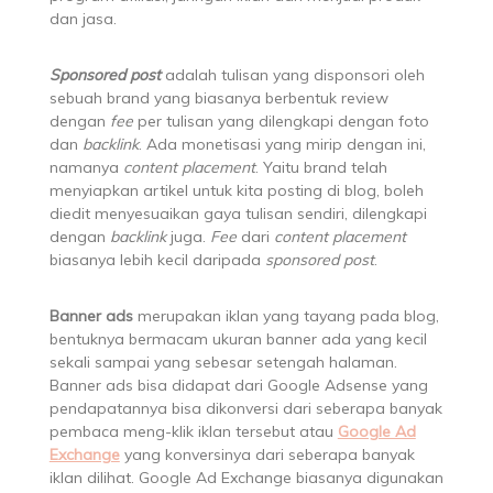
dan jasa.
Sponsored post
adalah tulisan yang disponsori oleh
sebuah brand yang biasanya berbentuk review
dengan
fee
per tulisan yang dilengkapi dengan foto
dan
backlink
. Ada monetisasi yang mirip dengan ini,
namanya
content placement
. Yaitu brand telah
menyiapkan artikel untuk kita posting di blog, boleh
diedit menyesuaikan gaya tulisan sendiri, dilengkapi
dengan
backlink
juga.
Fee
dari
content placement
biasanya lebih kecil daripada
sponsored post
.
Banner ads
merupakan iklan yang tayang pada blog,
bentuknya bermacam ukuran banner ada yang kecil
sekali sampai yang sebesar setengah halaman.
Banner ads bisa didapat dari Google Adsense yang
pendapatannya bisa dikonversi dari seberapa banyak
pembaca meng-klik iklan tersebut atau
Google Ad
Exchange
yang konversinya dari seberapa banyak
iklan dilihat. Google Ad Exchange biasanya digunakan