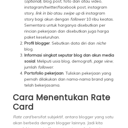
(
optional
), blog post, foto dan atau video,
instagram/twitter/facebook post, instagram
story,
link in bio
atau
swipe up
di instagram
story bagi akun dengan
follower
10 ribu keatas.
Sementara untuk harganya disebutkan per
rincian pekerjaan dan disebutkan juga harga
paket keseluruhan.
Profil blogger
. Sebutkan data diri dan
niche
blog.
Informasi singkat seputar blog dan akun media
sosial
. Meliputi usia blog, demografi,
page view
,
jumlah
follower
.
Portofolio pekerjaan
. Tuliskan pekerjaan yang
pernah dilakukan dan nama-nama brand yang
telah bekerjasama.
Cara Menentukan Rate
Card
Rate card
bersifat subjektif, antara blogger yang satu
akan berbeda dengan blogger lainnya. Jadi kita