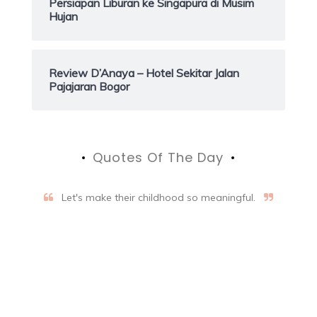
Persiapan Liburan ke Singapura di Musim
Hujan
Review D’Anaya – Hotel Sekitar Jalan
Pajajaran Bogor
Quotes Of The Day
Let's make their childhood so meaningful.
Aifalogy Mindful Parenting