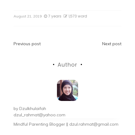
7 years
1,573 word
August 21, 2019
Previous post
Next post
Author
by
Dzulkhulaifah
dzul_rahmat@yahoo.com
Mindful Parenting Blogger || dzul.rahmat@gmail.com