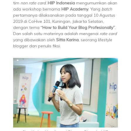
tim
non rate card
,
HIIP Indonesia
mengumumkan akan
ada workshop bernama
HIIP Academy
. Yang
batch
pertamanya dilaksanakan pada tanggal 10 Agustus
2019 di CoHive 101, Kuningan, Jakarta Selatan,
dengan tema
“How to Build Your Blog Profesionally”
.
Dan salah satu materinya adalah mengenai
rate card
yang dibawakan oleh
Sitta Karina
, seorang lifestyle
blogger dan penulis fiksi.