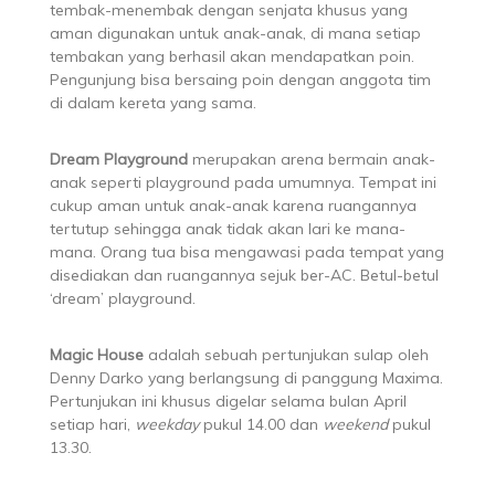
tembak-menembak dengan senjata khusus yang
aman digunakan untuk anak-anak, di mana setiap
tembakan yang berhasil akan mendapatkan poin.
Pengunjung bisa bersaing poin dengan anggota tim
di dalam kereta yang sama.
Dream Playground
merupakan arena bermain anak-
anak seperti playground pada umumnya. Tempat ini
cukup aman untuk anak-anak karena ruangannya
tertutup sehingga anak tidak akan lari ke mana-
mana. Orang tua bisa mengawasi pada tempat yang
disediakan dan ruangannya sejuk ber-AC. Betul-betul
‘dream’ playground.
Magic House
adalah sebuah pertunjukan sulap oleh
Denny Darko yang berlangsung di panggung Maxima.
Pertunjukan ini khusus digelar selama bulan April
setiap hari,
weekday
pukul 14.00 dan
weekend
pukul
13.30.