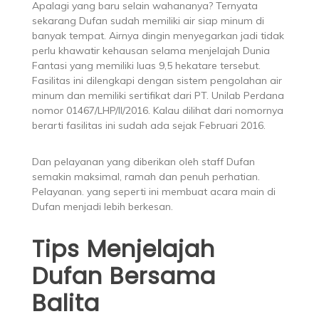
Apalagi yang baru selain wahananya? Ternyata
sekarang Dufan sudah memiliki air siap minum di
banyak tempat. Airnya dingin menyegarkan jadi tidak
perlu khawatir kehausan selama menjelajah Dunia
Fantasi yang memiliki luas 9,5 hekatare tersebut.
Fasilitas ini dilengkapi dengan sistem pengolahan air
minum dan memiliki sertifikat dari PT. Unilab Perdana
nomor 01467/LHP/II/2016. Kalau dilihat dari nomornya
berarti fasilitas ini sudah ada sejak Februari 2016.
Dan pelayanan yang diberikan oleh staff Dufan
semakin maksimal, ramah dan penuh perhatian.
Pelayanan. yang seperti ini membuat acara main di
Dufan menjadi lebih berkesan.
Tips Menjelajah
Dufan Bersama
Balita