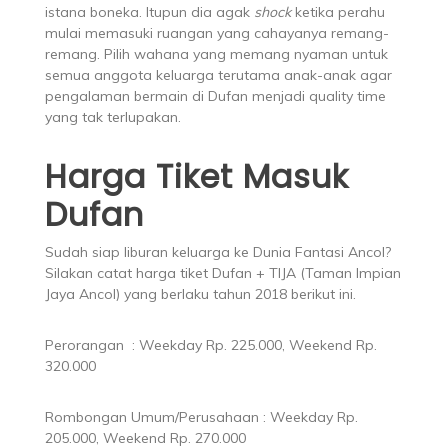
istana boneka. Itupun dia agak
shock
ketika perahu
mulai memasuki ruangan yang cahayanya remang-
remang. Pilih wahana yang memang nyaman untuk
semua anggota keluarga terutama anak-anak agar
pengalaman bermain di Dufan menjadi quality time
yang tak terlupakan.
Harga Tiket Masuk
Dufan
Sudah siap liburan keluarga ke Dunia Fantasi Ancol?
Silakan catat harga tiket Dufan + TIJA (Taman Impian
Jaya Ancol) yang berlaku tahun 2018 berikut ini.
Perorangan : Weekday Rp. 225.000, Weekend Rp.
320.000
Rombongan Umum/Perusahaan : Weekday Rp.
205.000, Weekend Rp. 270.000