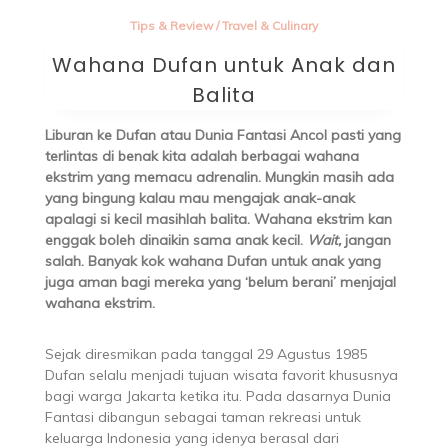
Tips & Review
/
Travel & Culinary
Wahana Dufan untuk Anak dan
Balita
Liburan ke Dufan atau Dunia Fantasi Ancol pasti yang
terlintas di benak kita adalah berbagai wahana
ekstrim yang memacu adrenalin. Mungkin masih ada
yang bingung kalau mau mengajak anak-anak
apalagi si kecil masihlah balita. Wahana ekstrim kan
enggak boleh dinaikin sama anak kecil.
Wait,
jangan
salah. Banyak kok wahana Dufan untuk anak yang
juga aman bagi mereka yang ‘belum berani’ menjajal
wahana ekstrim.
Sejak diresmikan pada tanggal 29 Agustus 1985
Dufan selalu menjadi tujuan wisata favorit khususnya
bagi warga Jakarta ketika itu. Pada dasarnya Dunia
Fantasi dibangun sebagai taman rekreasi untuk
keluarga Indonesia yang idenya berasal dari