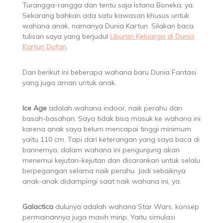
Turangga-rangga dan tentu saja Istana Boneka, ya.
Sekarang bahkan ada satu kawasan khusus untuk
wahana anak, namanya Dunia Kartun. Silakan baca
tulisan saya yang berjudul
Liburan Keluarga di
Dunia
Kartun Dufan
.
Dan berikut ini beberapa wahana baru Dunia Fantasi
yang juga aman untuk anak.
Ice Age
adalah wahana indoor, naik perahu dan
basah-basahan. Saya tidak bisa masuk ke wahana ini
karena anak saya belum mencapai tinggi minimum
yaitu 110 cm. Tapi dari keterangan yang saya baca di
bannernya, dalam wahana ini pengunjung akan
menemui kejutan-kejutan dan disarankan untuk selalu
berpegangan selama naik perahu. Jadi sebaiknya
anak-anak didampingi saat naik wahana ini, ya.
Galactica
dulunya adalah wahana Star Wars, konsep
permainannya juga masih mirip. Yaitu simulasi