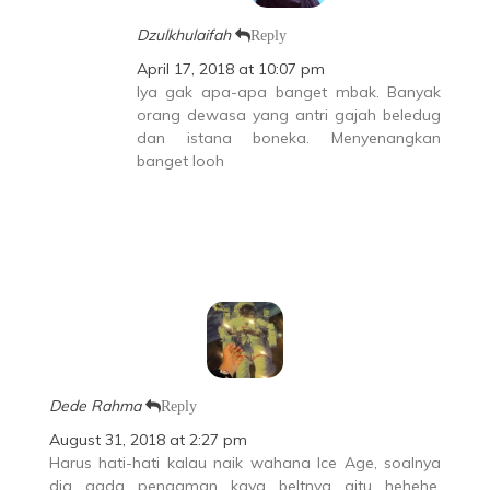
Dzulkhulaifah
Reply
April 17, 2018 at 10:07 pm
Iya gak apa-apa banget mbak. Banyak
orang dewasa yang antri gajah beledug
dan istana boneka. Menyenangkan
banget looh
Dede Rahma
Reply
August 31, 2018 at 2:27 pm
Harus hati-hati kalau naik wahana Ice Age, soalnya
dia gada pengaman kaya beltnya gitu hehehe.