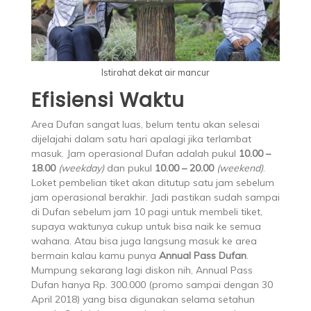
Istirahat dekat air mancur
Efisiensi Waktu
Area Dufan sangat luas, belum tentu akan selesai
dijelajahi dalam satu hari apalagi jika terlambat
masuk. Jam operasional Dufan adalah pukul
10.00 –
18.00
(weekday)
dan pukul
10.00 – 20.00
(weekend)
.
Loket pembelian tiket akan ditutup satu jam sebelum
jam operasional berakhir. Jadi pastikan sudah sampai
di Dufan sebelum jam 10 pagi untuk membeli tiket,
supaya waktunya cukup untuk bisa naik ke semua
wahana. Atau bisa juga langsung masuk ke area
bermain kalau kamu punya
Annual Pass Dufan
.
Mumpung sekarang lagi diskon nih, Annual Pass
Dufan hanya Rp. 300.000 (promo sampai dengan 30
April 2018) yang bisa digunakan selama setahun