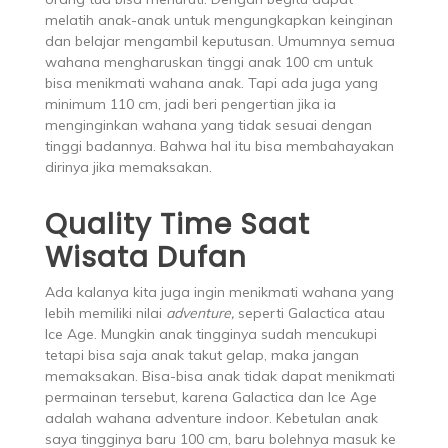
melatih anak-anak untuk mengungkapkan keinginan
dan belajar mengambil keputusan. Umumnya semua
wahana mengharuskan tinggi anak 100 cm untuk
bisa menikmati wahana anak. Tapi ada juga yang
minimum 110 cm, jadi beri pengertian jika ia
menginginkan wahana yang tidak sesuai dengan
tinggi badannya. Bahwa hal itu bisa membahayakan
dirinya jika memaksakan.
Quality Time Saat
Wisata Dufan
Ada kalanya kita juga ingin menikmati wahana yang
lebih memiliki nilai
adventure,
seperti Galactica atau
Ice Age. Mungkin anak tingginya sudah mencukupi
tetapi bisa saja anak takut gelap, maka jangan
memaksakan. Bisa-bisa anak tidak dapat menikmati
permainan tersebut, karena Galactica dan Ice Age
adalah wahana adventure indoor. Kebetulan anak
saya tingginya baru 100 cm, baru bolehnya masuk ke