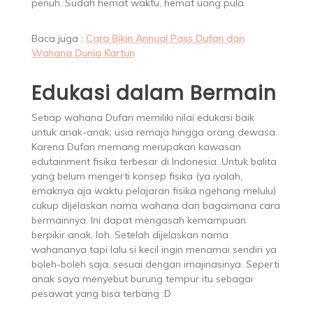
penuh. Sudah hemat waktu, hemat uang pula.
Baca juga :
Cara Bikin Annual Pass Dufan dan
Wahana Dunia Kartun
Edukasi dalam Bermain
Setiap wahana Dufan memiliki nilai edukasi baik
untuk anak-anak, usia remaja hingga orang dewasa.
Karena Dufan memang merupakan kawasan
edutainment fisika terbesar di Indonesia. Untuk balita
yang belum mengerti konsep fisika (ya iyalah,
emaknya aja waktu pelajaran fisika ngehang melulu)
cukup dijelaskan nama wahana dan bagaimana cara
bermainnya. Ini dapat mengasah kemampuan
berpikir anak, loh. Setelah dijelaskan nama
wahananya tapi lalu si kecil ingin menamai sendiri ya
boleh-boleh saja, sesuai dengan imajinasinya. Seperti
anak saya menyebut burung tempur itu sebagai
pesawat yang bisa terbang :D