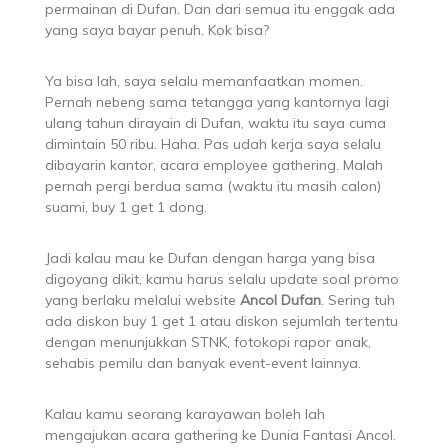
permainan di Dufan. Dan dari semua itu enggak ada
yang saya bayar penuh. Kok bisa?
Ya bisa lah, saya selalu memanfaatkan momen.
Pernah nebeng sama tetangga yang kantornya lagi
ulang tahun dirayain di Dufan, waktu itu saya cuma
dimintain 50 ribu. Haha. Pas udah kerja saya selalu
dibayarin kantor, acara employee gathering. Malah
pernah pergi berdua sama (waktu itu masih calon)
suami, buy 1 get 1 dong.
Jadi kalau mau ke Dufan dengan harga yang bisa
digoyang dikit, kamu harus selalu update soal promo
yang berlaku melalui website
Ancol Dufan
. Sering tuh
ada diskon buy 1 get 1 atau diskon sejumlah tertentu
dengan menunjukkan STNK, fotokopi rapor anak,
sehabis pemilu dan banyak event-event lainnya.
Kalau kamu seorang karayawan boleh lah
mengajukan acara gathering ke Dunia Fantasi Ancol.