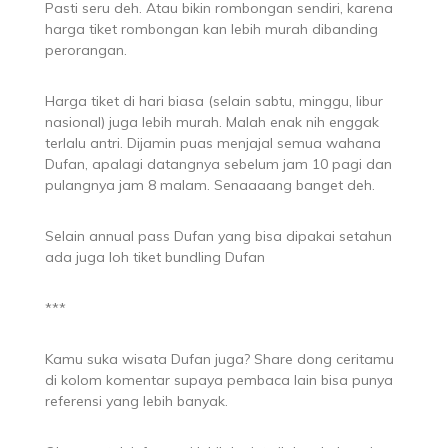
Pasti seru deh. Atau bikin rombongan sendiri, karena
harga tiket rombongan kan lebih murah dibanding
perorangan.
Harga tiket di hari biasa (selain sabtu, minggu, libur
nasional) juga lebih murah. Malah enak nih enggak
terlalu antri. Dijamin puas menjajal semua wahana
Dufan, apalagi datangnya sebelum jam 10 pagi dan
pulangnya jam 8 malam. Senaaaang banget deh.
Selain annual pass Dufan yang bisa dipakai setahun
ada juga loh tiket bundling Dufan
***
Kamu suka wisata Dufan juga? Share dong ceritamu
di kolom komentar supaya pembaca lain bisa punya
referensi yang lebih banyak.