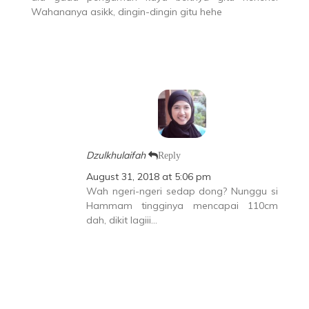
Wahananya asikk, dingin-dingin gitu hehe
Dzulkhulaifah
Reply
August 31, 2018 at 5:06 pm
Wah ngeri-ngeri sedap dong? Nunggu si
Hammam tingginya mencapai 110cm
dah, dikit lagiii…