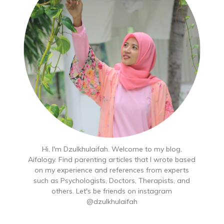
Hi, I'm Dzulkhulaifah. Welcome to my blog,
Aifalogy. Find parenting articles that I wrote based
on my experience and references from experts
such as Psychologists, Doctors, Therapists, and
others. Let's be friends on instagram
@dzulkhulaifah