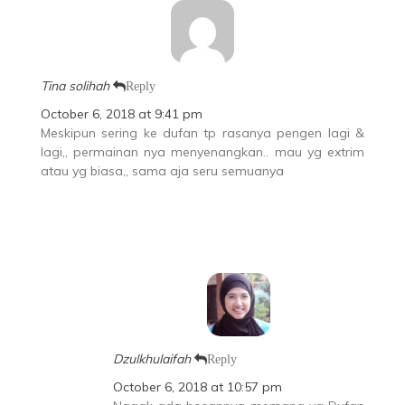
Tina solihah
Reply
October 6, 2018 at 9:41 pm
Meskipun sering ke dufan tp rasanya pengen lagi &
lagi,, permainan nya menyenangkan.. mau yg extrim
atau yg biasa,, sama aja seru semuanya
Dzulkhulaifah
Reply
October 6, 2018 at 10:57 pm