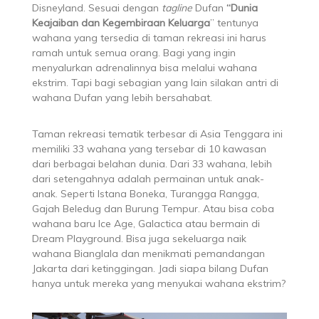
Disneyland. Sesuai dengan
tagline
Dufan
“Dunia
Keajaiban dan Kegembiraan Keluarga
” tentunya
wahana yang tersedia di taman rekreasi ini harus
ramah untuk semua orang. Bagi yang ingin
menyalurkan adrenalinnya bisa melalui wahana
ekstrim. Tapi bagi sebagian yang lain silakan antri di
wahana Dufan yang lebih bersahabat.
Taman rekreasi tematik terbesar di Asia Tenggara ini
memiliki 33 wahana yang tersebar di 10 kawasan
dari berbagai belahan dunia. Dari 33 wahana, lebih
dari setengahnya adalah permainan untuk anak-
anak. Seperti Istana Boneka, Turangga Rangga,
Gajah Beledug dan Burung Tempur. Atau bisa coba
wahana baru Ice Age, Galactica atau bermain di
Dream Playground. Bisa juga sekeluarga naik
wahana Bianglala dan menikmati pemandangan
Jakarta dari ketinggingan. Jadi siapa bilang Dufan
hanya untuk mereka yang menyukai wahana ekstrim?