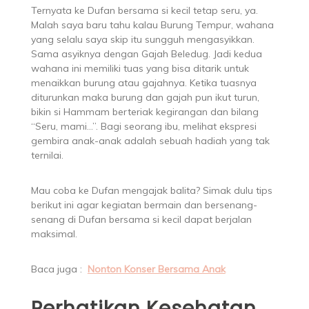
Ternyata ke Dufan bersama si kecil tetap seru, ya.
Malah saya baru tahu kalau Burung Tempur, wahana
yang selalu saya skip itu sungguh mengasyikkan.
Sama asyiknya dengan Gajah Beledug. Jadi kedua
wahana ini memiliki tuas yang bisa ditarik untuk
menaikkan burung atau gajahnya. Ketika tuasnya
diturunkan maka burung dan gajah pun ikut turun,
bikin si Hammam berteriak kegirangan dan bilang
“Seru, mami…”. Bagi seorang ibu, melihat ekspresi
gembira anak-anak adalah sebuah hadiah yang tak
ternilai.
Mau coba ke Dufan mengajak balita? Simak dulu tips
berikut ini agar kegiatan bermain dan bersenang-
senang di Dufan bersama si kecil dapat berjalan
maksimal.
Baca juga :
Nonton Konser Bersama Anak
Perhatikan Kesehatan