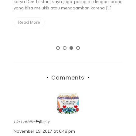
karya Dee Lestari, saya juga paling iri dengan orang
b
a?
yang bisa melukis atau menggambar, karena […]
S
sa
Bu
Read More
Comments
Lia Lathifa
Reply
November 19, 2017 at 6:48 pm