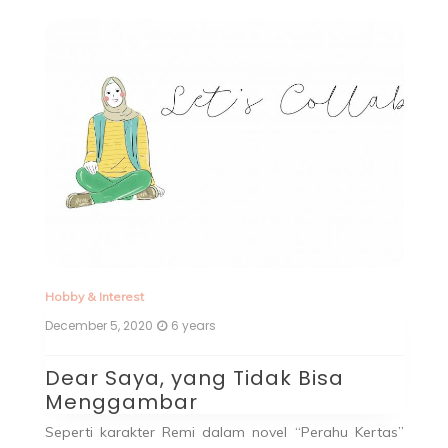
Hobby & Interest
Bu
December 5, 2020
6 years
No
Dear Saya, yang Tidak Bisa
T
Menggambar
M
Seperti karakter Remi dalam novel “Perahu Kertas”
H