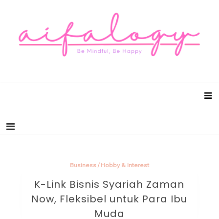
Aifalogy Mindful Parenting Blog
Be Mindful, Be Happy
Business
/
Hobby & Interest
K-Link Bisnis Syariah Zaman
Now, Fleksibel untuk Para Ibu
Muda