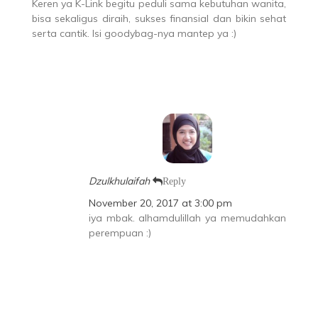
Keren ya K-Link begitu peduli sama kebutuhan wanita,
bisa sekaligus diraih, sukses finansial dan bikin sehat
serta cantik. Isi goodybag-nya mantep ya :)
Dzulkhulaifah
Reply
November 20, 2017 at 3:00 pm
iya mbak. alhamdulillah ya memudahkan
perempuan :)