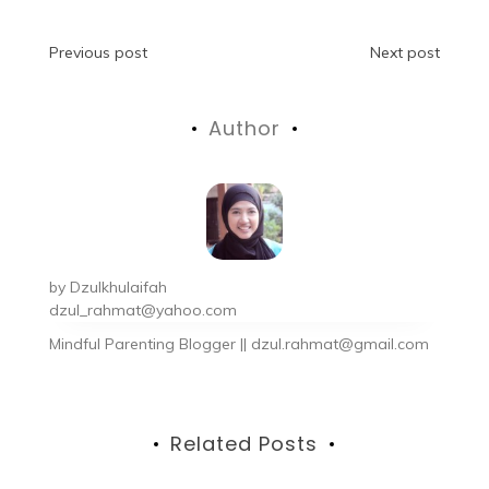
Previous post
Next post
Author
by
Dzulkhulaifah
dzul_rahmat@yahoo.com
Mindful Parenting Blogger || dzul.rahmat@gmail.com
Related Posts