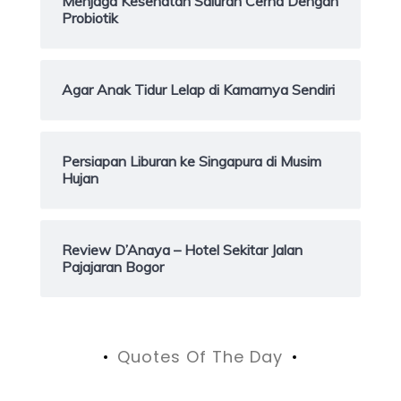
Menjaga Kesehatan Saluran Cerna Dengan
Probiotik
Agar Anak Tidur Lelap di Kamarnya Sendiri
Persiapan Liburan ke Singapura di Musim
Hujan
Review D’Anaya – Hotel Sekitar Jalan
Pajajaran Bogor
Quotes Of The Day