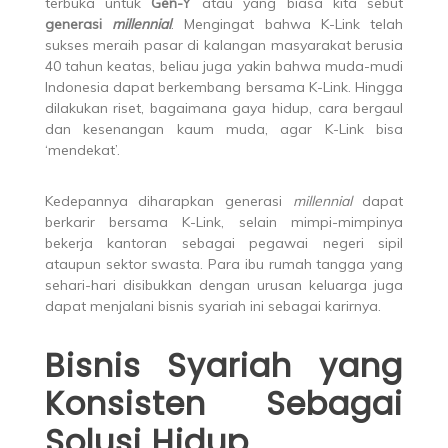
terbuka untuk
Gen-Y
atau yang biasa kita sebut
generasi
millennial
. Mengingat bahwa K-Link telah
sukses meraih pasar di kalangan masyarakat berusia
40 tahun keatas, beliau juga yakin bahwa muda-mudi
Indonesia dapat berkembang bersama K-Link. Hingga
dilakukan riset, bagaimana gaya hidup, cara bergaul
dan kesenangan kaum muda, agar K-Link bisa
‘mendekat’.
Kedepannya diharapkan generasi
millennial
dapat
berkarir bersama K-Link, selain mimpi-mimpinya
bekerja kantoran sebagai pegawai negeri sipil
ataupun sektor swasta. Para ibu rumah tangga yang
sehari-hari disibukkan dengan urusan keluarga juga
dapat menjalani bisnis syariah ini sebagai karirnya.
Bisnis Syariah yang
Konsisten Sebagai
Solusi Hidup