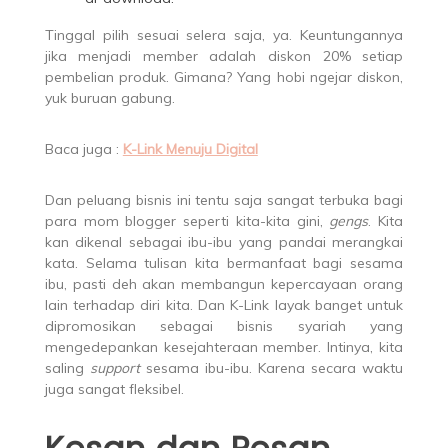
Tinggal pilih sesuai selera saja, ya. Keuntungannya
jika menjadi member adalah diskon 20% setiap
pembelian produk. Gimana? Yang hobi ngejar diskon,
yuk buruan gabung.
Baca juga :
K-Link Menuju Digital
Dan peluang bisnis ini tentu saja sangat terbuka bagi
para mom blogger seperti kita-kita gini,
gengs
. Kita
kan dikenal sebagai ibu-ibu yang pandai merangkai
kata. Selama tulisan kita bermanfaat bagi sesama
ibu, pasti deh akan membangun kepercayaan orang
lain terhadap diri kita. Dan K-Link layak banget untuk
dipromosikan sebagai bisnis syariah yang
mengedepankan kesejahteraan member. Intinya, kita
saling
support
sesama ibu-ibu. Karena secara waktu
juga sangat fleksibel.