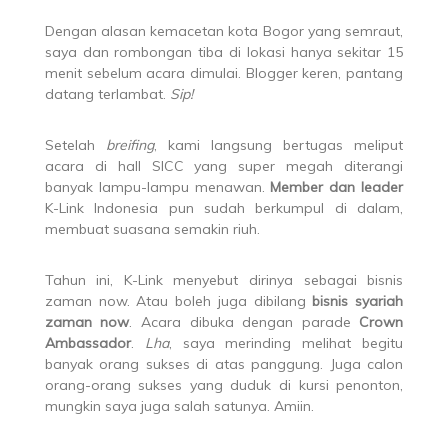
Dengan alasan kemacetan kota Bogor yang semraut,
saya dan rombongan tiba di lokasi hanya sekitar 15
menit sebelum acara dimulai. Blogger keren, pantang
datang terlambat.
Sip!
Setelah
breifing
, kami langsung bertugas meliput
acara di hall SICC yang super megah diterangi
banyak lampu-lampu menawan.
Member dan leader
K-Link Indonesia pun sudah berkumpul di dalam,
membuat suasana semakin riuh.
Tahun ini, K-Link menyebut dirinya sebagai bisnis
zaman now. Atau boleh juga dibilang
bisnis syariah
zaman now
. Acara dibuka dengan parade
Crown
Ambassador
.
Lha
, saya merinding melihat begitu
banyak orang sukses di atas panggung. Juga calon
orang-orang sukses yang duduk di kursi penonton,
mungkin saya juga salah satunya. Amiin.