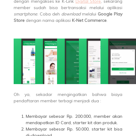
dengan mengakses ke K-Link
Digital Store
, sekarang
member sudah bisa bertransaksi melalui aplikasi
smartphone
. Coba deh
download
melalui
Google Play
Store
dengan nama aplikasi
K-Net Commerce
.
Oh ya, sekadar mengingatkan bahwa biaya
pendaftaran member terbagi menjadi dua :
Membayar sebesar Rp. 200.000, member akan
mendapatkan ID Card, starter kit dan produk.
Membayar sebesar Rp. 50.000, starter kit bisa
di-download.