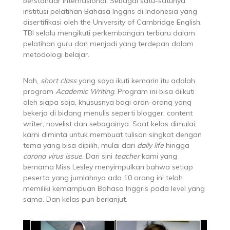
berstandar internasional. Sebagai satu-satunya
institusi pelatihan Bahasa Inggris di Indonesia yang
disertifikasi oleh the University of Cambridge English,
TBI selalu mengikuti perkembangan terbaru dalam
pelatihan guru dan menjadi yang terdepan dalam
metodologi belajar.
Nah,
short class
yang saya ikuti kemarin itu adalah
program
Academic Writing
. Program ini bisa diikuti
oleh siapa saja, khususnya bagi oran-orang yang
bekerja di bidang menulis seperti blogger, content
writer, novelist dan sebagainya. Saat kelas dimulai,
kami diminta untuk membuat tulisan singkat dengan
tema yang bisa dipilih, mulai dari
daily life
hingga
corona virus issue
. Dari sini
teacher
kami yang
bernama Miss Lesley menyimpulkan bahwa setiap
peserta yang jumlahnya ada 10 orang ini telah
memiliki kemampuan Bahasa Inggris pada level yang
sama. Dan kelas pun berlanjut.