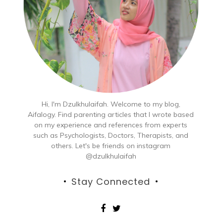
Hi, I'm Dzulkhulaifah. Welcome to my blog,
Aifalogy. Find parenting articles that I wrote based
on my experience and references from experts
such as Psychologists, Doctors, Therapists, and
others. Let's be friends on instagram
@dzulkhulaifah
Stay Connected