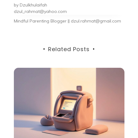
by
Dzulkhulaifah
dzul_rahmat@yahoo.com
Mindful Parenting Blogger || dzul.rahmat@gmail.com
Related Posts