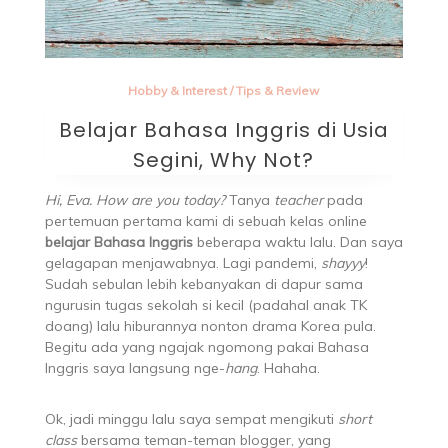
Hobby & Interest
/
Tips & Review
Belajar Bahasa Inggris di Usia
Segini, Why Not?
Hi, Eva. How are you today?
Tanya
teacher
pada
pertemuan pertama kami di sebuah kelas online
belajar Bahasa Inggris
beberapa waktu lalu. Dan saya
gelagapan menjawabnya. Lagi pandemi,
shayyy
!
Sudah sebulan lebih kebanyakan di dapur sama
ngurusin tugas sekolah si kecil (padahal anak TK
doang) lalu hiburannya nonton drama Korea pula.
Begitu ada yang ngajak ngomong pakai Bahasa
Inggris saya langsung nge-
hang
. Hahaha.
Ok, jadi minggu lalu saya sempat mengikuti
short
class
bersama teman-teman blogger, yang