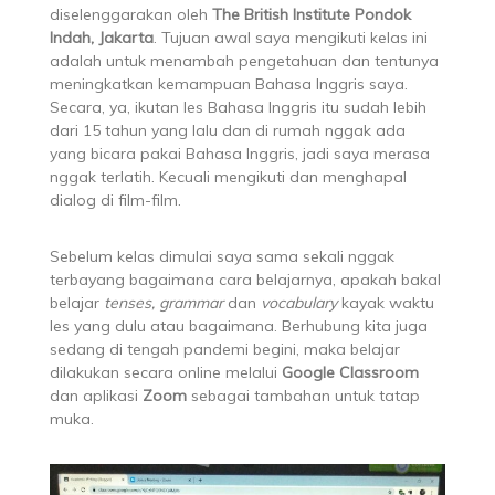
diselenggarakan oleh
The British Institute Pondok
Indah, Jakarta
. Tujuan awal saya mengikuti kelas ini
adalah untuk menambah pengetahuan dan tentunya
meningkatkan kemampuan Bahasa Inggris saya.
Secara, ya, ikutan les Bahasa Inggris itu sudah lebih
dari 15 tahun yang lalu dan di rumah nggak ada
yang bicara pakai Bahasa Inggris, jadi saya merasa
nggak terlatih. Kecuali mengikuti dan menghapal
dialog di film-film.
Sebelum kelas dimulai saya sama sekali nggak
terbayang bagaimana cara belajarnya, apakah bakal
belajar
tenses, grammar
dan
vocabulary
kayak waktu
les yang dulu atau bagaimana. Berhubung kita juga
sedang di tengah pandemi begini, maka belajar
dilakukan secara online melalui
Google Classroom
dan aplikasi
Zoom
sebagai tambahan untuk tatap
muka.