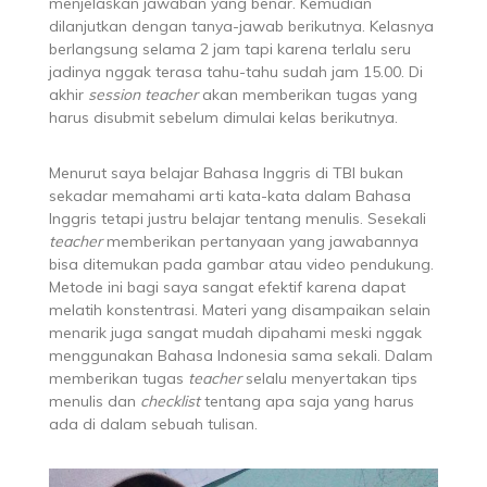
menjelaskan jawaban yang benar. Kemudian
dilanjutkan dengan tanya-jawab berikutnya. Kelasnya
berlangsung selama 2 jam tapi karena terlalu seru
jadinya nggak terasa tahu-tahu sudah jam 15.00. Di
akhir
session
teacher
akan memberikan tugas yang
harus disubmit sebelum dimulai kelas berikutnya.
Menurut saya belajar Bahasa Inggris di TBI bukan
sekadar memahami arti kata-kata dalam Bahasa
Inggris tetapi justru belajar tentang menulis. Sesekali
teacher
memberikan pertanyaan yang jawabannya
bisa ditemukan pada gambar atau video pendukung.
Metode ini bagi saya sangat efektif karena dapat
melatih konstentrasi. Materi yang disampaikan selain
menarik juga sangat mudah dipahami meski nggak
menggunakan Bahasa Indonesia sama sekali. Dalam
memberikan tugas
teacher
selalu menyertakan tips
menulis dan
checklist
tentang apa saja yang harus
ada di dalam sebuah tulisan.