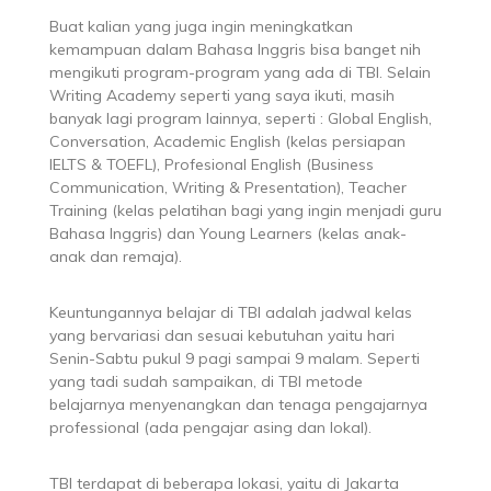
Buat kalian yang juga ingin meningkatkan
kemampuan dalam Bahasa Inggris bisa banget nih
mengikuti program-program yang ada di TBI. Selain
Writing Academy seperti yang saya ikuti, masih
banyak lagi program lainnya, seperti : Global English,
Conversation, Academic English (kelas persiapan
IELTS & TOEFL), Profesional English (Business
Communication, Writing & Presentation), Teacher
Training (kelas pelatihan bagi yang ingin menjadi guru
Bahasa Inggris) dan Young Learners (kelas anak-
anak dan remaja).
Keuntungannya belajar di TBI adalah jadwal kelas
yang bervariasi dan sesuai kebutuhan yaitu hari
Senin-Sabtu pukul 9 pagi sampai 9 malam. Seperti
yang tadi sudah sampaikan, di TBI metode
belajarnya menyenangkan dan tenaga pengajarnya
professional (ada pengajar asing dan lokal).
TBI terdapat di beberapa lokasi, yaitu di Jakarta