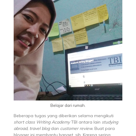
Belajar dari rumah.
Beberapa tugas yang diberikan selama mengikuti
short class Writing Academy
TBI antara lain
studying
abroad, travel blog
dan
customer review.
Buat para
blogger ini membantu banget, sih. Karena sering