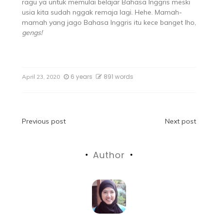
ragu ya untuk memulai belajar Bahasa Inggris meski
usia kita sudah nggak remaja lagi. Hehe. Mamah-
mamah yang jago Bahasa Inggris itu kece banget lho,
gengs!
6 years
891 words
April 23, 2020
Previous post
Next post
Author