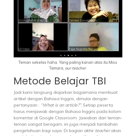
Teman sekelas haha. Yang paling kanan atas itu Miss
Tamara
, our teacher
.
Metode Belajar TBI
Jadi kami langsung diajarkan bagaimana membuat
artikel dengan Bahasa Inggris, dimulai dengan
pertanyaan :
“What is an article?”.
Setiap peserta
harus menjawab dengan Bahasa Inggris pada kolom
komentar di Google Classroom. Jawaban dari teman-
teman sangat beragam, ini juga menjadi tambahan
pengetahuan bagi saya. Di bagian akhir
teacher
akan