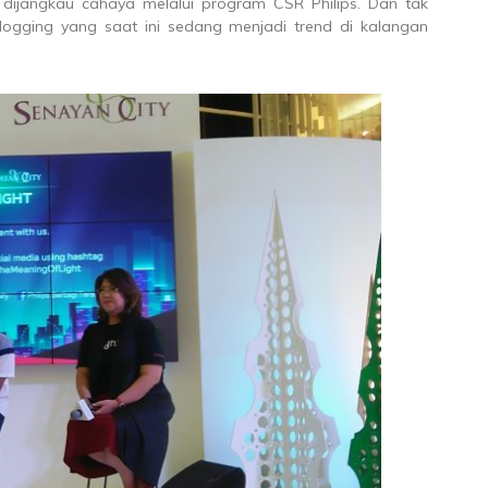
dijangkau cahaya melalui program CSR Philips. Dan tak
logging yang saat ini sedang menjadi trend di kalangan