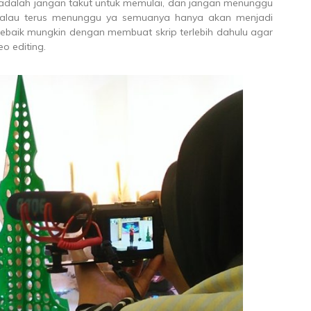
adalah jangan takut untuk memulai, dan jangan menunggu
 kalau terus menunggu ya semuanya hanya akan menjadi
sebaik mungkin dengan membuat skrip terlebih dahulu agar
o editing.