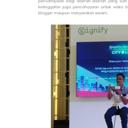
pencahayaan bagi daerah-daerah yang sulit 
ketinggalan juga pencahayaan untuk video b
blogger maupun masyarakat awam.