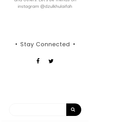
instagram @dzulkhulaifah
Stay Connected