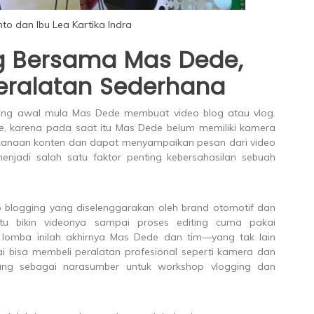
to dan Ibu Lea Kartika Indra
g Bersama Mas Dede,
eralatan Sederhana
tang awal mula Mas Dede membuat video blog atau vlog.
, karena pada saat itu Mas Dede belum memiliki kamera
rencanaan konten dan dapat menyampaikan pesan dari video
njadi salah satu faktor penting kebersahasilan sebuah
 blogging yang diselenggarakan oleh brand otomotif dan
tu bikin videonya sampai proses editing cuma pakai
 lomba inilah akhirnya Mas Dede dan tim—yang tak lain
lai bisa membeli peralatan profesional seperti kamera dan
dang sebagai narasumber untuk workshop vlogging dan