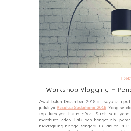
Par
Hobby
Workshop Vlogging – Pe
Awal bulan Desember 2018 ini saya sempat 
judulnya
Resolusi Sederhana 2019
. Yang setel
tapi lumayan butuh
effort
. Salah satu yang
membuat video. Lalu pas banget nih, pam
berlangsung hingga tanggal 13 Januari 201