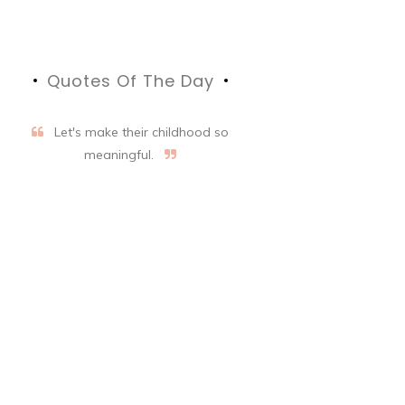
Quotes Of The Day
Let's make their childhood so
meaningful.