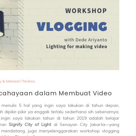
enting 
 & Interest
/
Techno
ncahayaan dalam Membuat Video
menulis 5 hal yang ingin saya lakukan di tahun depan,
ah dipikir-pikir ya enggak terlalu sederhana sih sebenarnya,
 ingin saya lakukan tahun di tahun 2019 adalah belajar
eran
Signify City of Light
di Senayan City Jakarta—yang
9 mendatang, juga menyelenggarakan workshop vlogging