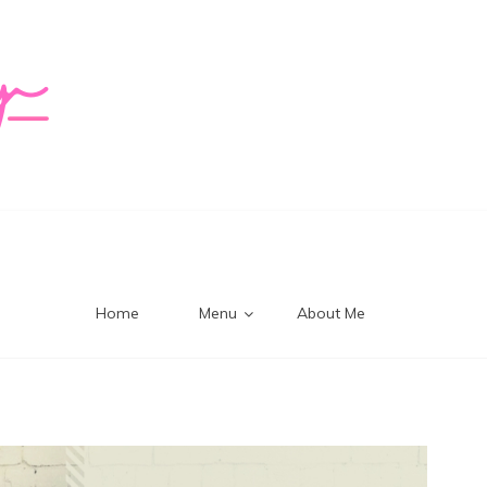
logy Mi
Home
Menu
About Me