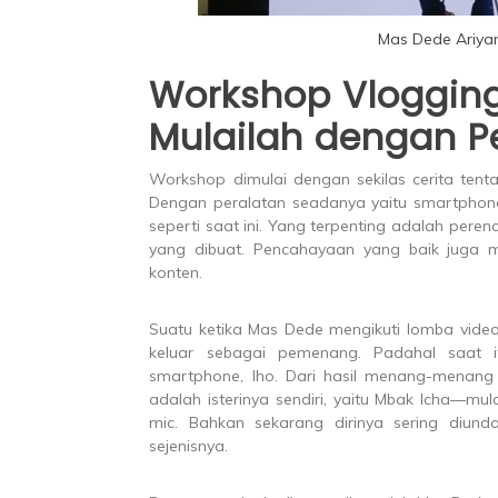
Mas Dede Ariyan
Workshop Vloggin
Mulailah dengan P
Workshop dimulai dengan sekilas cerita ten
Dengan peralatan seadanya yaitu smartphone
seperti saat ini. Yang terpenting adalah pe
yang dibuat. Pencahayaan yang baik juga me
konten.
Suatu ketika Mas Dede mengikuti lomba video
keluar sebagai pemenang. Padahal saat i
smartphone, lho. Dari hasil menang-menang
adalah isterinya sendiri, yaitu Mbak Icha—mu
mic. Bahkan sekarang dirinya sering diun
sejenisnya.