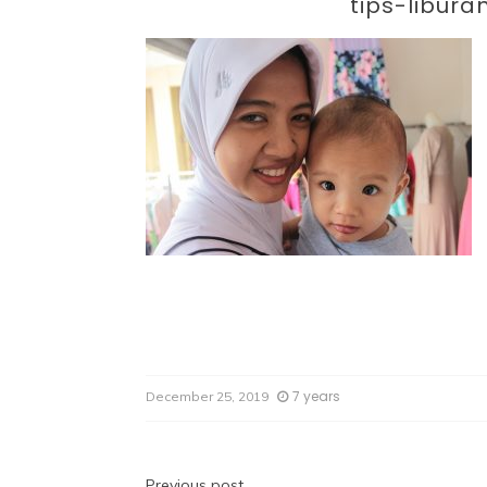
Par
tips-libur
7 years
December 25, 2019
Previous post