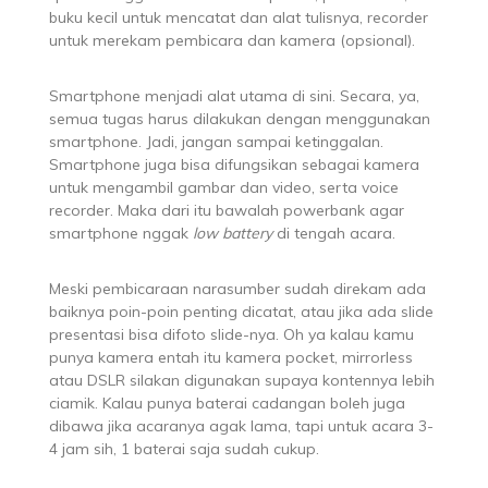
buku kecil untuk mencatat dan alat tulisnya, recorder
untuk merekam pembicara dan kamera (opsional).
Smartphone menjadi alat utama di sini. Secara, ya,
semua tugas harus dilakukan dengan menggunakan
smartphone. Jadi, jangan sampai ketinggalan.
Smartphone juga bisa difungsikan sebagai kamera
untuk mengambil gambar dan video, serta voice
recorder. Maka dari itu bawalah powerbank agar
smartphone nggak
low battery
di tengah acara.
Meski pembicaraan narasumber sudah direkam ada
baiknya poin-poin penting dicatat, atau jika ada slide
presentasi bisa difoto slide-nya. Oh ya kalau kamu
punya kamera entah itu kamera pocket, mirrorless
atau DSLR silakan digunakan supaya kontennya lebih
ciamik. Kalau punya baterai cadangan boleh juga
dibawa jika acaranya agak lama, tapi untuk acara 3-
4 jam sih, 1 baterai saja sudah cukup.