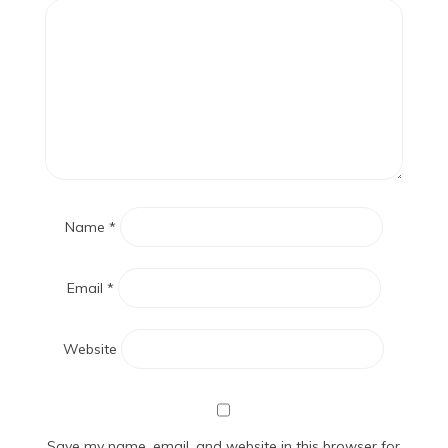
Name
*
Email
*
Website
Save my name, email, and website in this browser for