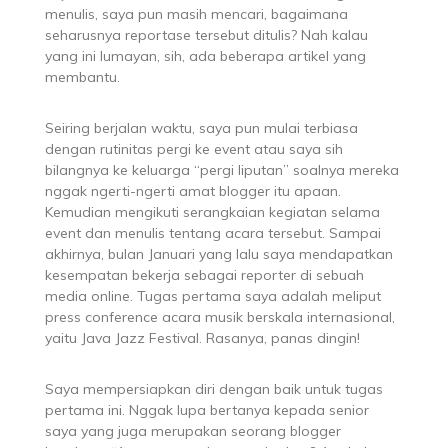
menulis, saya pun masih mencari, bagaimana
seharusnya reportase tersebut ditulis? Nah kalau
yang ini lumayan, sih, ada beberapa artikel yang
membantu.
Seiring berjalan waktu, saya pun mulai terbiasa
dengan rutinitas pergi ke event atau saya sih
bilangnya ke keluarga “pergi liputan” soalnya mereka
nggak ngerti-ngerti amat blogger itu apaan.
Kemudian mengikuti serangkaian kegiatan selama
event dan menulis tentang acara tersebut. Sampai
akhirnya, bulan Januari yang lalu saya mendapatkan
kesempatan bekerja sebagai reporter di sebuah
media online. Tugas pertama saya adalah meliput
press conference acara musik berskala internasional,
yaitu Java Jazz Festival. Rasanya, panas dingin!
Saya mempersiapkan diri dengan baik untuk tugas
pertama ini. Nggak lupa bertanya kepada senior
saya yang juga merupakan seorang blogger