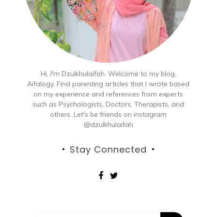
Hi, I'm Dzulkhulaifah. Welcome to my blog,
Aifalogy. Find parenting articles that I wrote based
on my experience and references from experts
such as Psychologists, Doctors, Therapists, and
others. Let's be friends on instagram
@dzulkhulaifah
Stay Connected