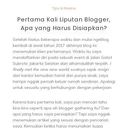
Tips & Review
Pertama Kali Liputan Blogger,
Apa yang Harus Disiapkan?
Setelah hiatus beberapa waktu dan mulai ngeblog
kembali di awal tahun 2017 akhirnya blog ini
menemukan klien pertamanya. Waktu itu saya
mendaftarkan diri pada sebuah event di Jalan Gatot
Subroto Jakarta Selatan dan alhamdulillah terpilih.
I
finally met the new new world
, soalnya sejak
resign
dari kantor kemudian hamil dan punya anak, saya
hampir nggak pernah keluar rumah sendirian. Apalagi
untuk sesuatu yang berhubungan dengan pekerjaan.
Karena baru pertama kali, saya pun mencari tahu
kira-kira seperti apa sih blogger gathering itu? Dan
apa yang harus saya persiapkan? Tapi saya nggak
menemukan artikel yang sesuai dengan pencarian
saya. Kemudian ketika harus menunaikan tugas