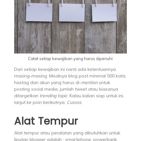
Catat setiap kewajiban yang harus dipenuhi
Dari setiap kewajiban ini nanti ada ketentuannya
masing-masing. Misalnya blog post minimal 500 kata,
hastag dan akun yang harus di-
mention
untuk
posting social media, jumlah tweet atau biasanya
ditargetkan
trending topic
. Kalau kalian siap untuk ini,
lanjut ke poin berikutnya.
Cussss
.
Alat Tempur
Alat tempur atau peralatan yang dibutuhkan untuk
liputan blogger adalah : smartphone, powerbank,