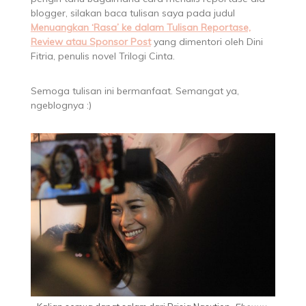
blogger, silakan baca tulisan saya pada judul
Menuangkan ‘Rasa’ ke dalam Tulisan Reportase,
Review atau Sponsor Post
yang dimentori oleh Dini
Fitria, penulis novel Trilogi Cinta.
Semoga tulisan ini bermanfaat. Semangat ya,
ngeblognya :)