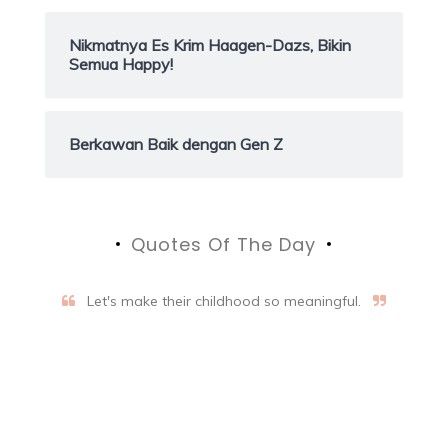
Nikmatnya Es Krim Haagen-Dazs, Bikin
Semua Happy!
Berkawan Baik dengan Gen Z
Quotes Of The Day
Let's make their childhood so meaningful.
Aifalogy Mindful Parenting