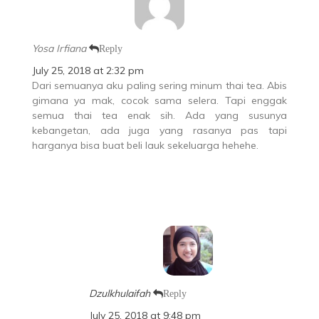
Yosa Irfiana
Reply
July 25, 2018 at 2:32 pm
Dari semuanya aku paling sering minum thai tea. Abis
gimana ya mak, cocok sama selera. Tapi enggak
semua thai tea enak sih. Ada yang susunya
kebangetan, ada juga yang rasanya pas tapi
harganya bisa buat beli lauk sekeluarga hehehe.
Dzulkhulaifah
Reply
July 25, 2018 at 9:48 pm