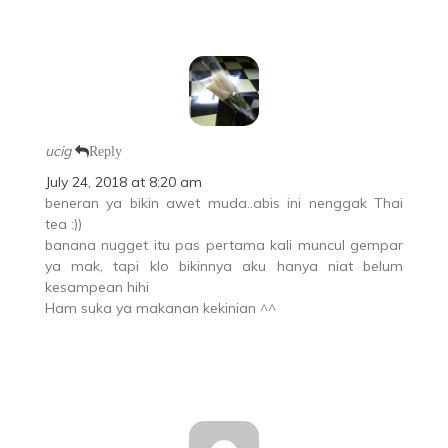
ucig
Reply
July 24, 2018 at 8:20 am
beneran ya bikin awet muda..abis ini nenggak Thai
tea :))
banana nugget itu pas pertama kali muncul gempar
ya mak, tapi klo bikinnya aku hanya niat belum
kesampean hihi
Ham suka ya makanan kekinian ^^