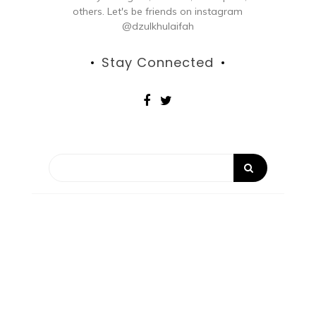
others. Let's be friends on instagram
@dzulkhulaifah
Stay Connected