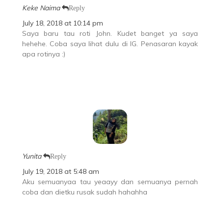
Keke Naima
Reply
July 18, 2018 at 10:14 pm
Saya baru tau roti John. Kudet banget ya saya
hehehe. Coba saya lihat dulu di IG. Penasaran kayak
apa rotinya :)
Yunita
Reply
July 19, 2018 at 5:48 am
Aku semuanyaa tau yeaayy dan semuanya pernah
coba dan dietku rusak sudah hahahha