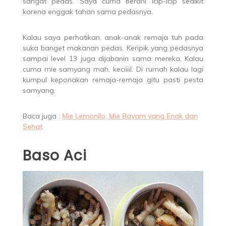
sangat pedas. Saya cuma berani icip-icip sedikit
karena enggak tahan sama pedasnya.
Kalau saya perhatikan, anak-anak remaja tuh pada
suka banget makanan pedas. Keripik yang pedasnya
sampai level 13 juga dijabanin sama mereka. Kalau
cuma mie samyang mah, keciiiil. Di rumah kalau lagi
kumpul keponakan remaja-remaja gitu pasti pesta
samyang.
Baca juga :
Mie Lemonilo, Mie Bayam yang Enak dan
Sehat
Baso Aci