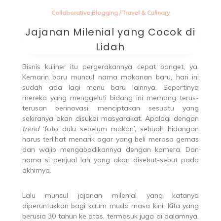
Collaborative Blogging
/
Travel & Culinary
Jajanan Milenial yang Cocok di
Lidah
Bisnis kuliner itu pergerakannya cepat banget, ya.
Kemarin baru muncul nama makanan baru, hari ini
sudah ada lagi menu baru lainnya. Sepertinya
mereka yang menggeluti bidang ini memang terus-
terusan berinovasi, menciptakan sesuatu yang
sekiranya akan disukai masyarakat. Apalagi dengan
trend
‘foto dulu sebelum makan’, sebuah hidangan
harus terlihat menarik agar yang beli merasa gemas
dan wajib mengabadikannya dengan kamera. Dan
nama si penjual lah yang akan disebut-sebut pada
akhirnya.
Lalu muncul jajanan milenial yang katanya
diperuntukkan bagi kaum muda masa kini. Kita yang
berusia 30 tahun ke atas, termasuk juga di dalamnya.