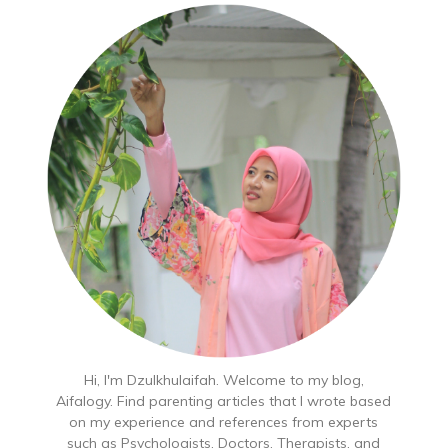
Hi, I'm Dzulkhulaifah. Welcome to my blog,
Aifalogy. Find parenting articles that I wrote based
on my experience and references from experts
such as Psychologists, Doctors, Therapists, and