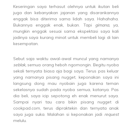
Keseringan saya terhasut olehnya untuk ikutan beli
juga dan kebanyakan jajanan yang disarankannya
enggak bisa diterima sama lidah saya. Hahahaha.
Bukannya enggak enak, bukan. Tapi
gimana,
ya,
mungkin enggak sesuai sama ekspektasi saya kali
jadinya saya kurang minat untuk membeli lagi di lain
kesempatan.
Sebut saja waktu awal-awal muncul yang namanya
seblak,
semua orang heboh ngomongin. Begitu nyoba
sekali ternyata biasa aja bagi saya. Terus pas keluar
yang namanya pisang nugget, keponakan saya ini
langsung dong mau nyobain juga karena teman
sekelasnya sudah pada nyoba semua, katanya. Pas
dia beli, saya icip sepotong eh enak menurut saya.
Sampai nyari tau cara bikin pisang nugget di
cookpad.com, terus dipraktekin dan ternyata anak
saya juga suka. Malahan si keponakan jadi
request
melulu.