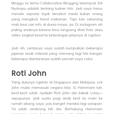
Minggu ini tema Collaborative Blogging kelompok Siti
Nurbaya adalah tentang kuliner hits. Jadi saya harus
menulis seputar topik tersebut meski bukan orang
yang mengikuti trend makanan. Tapi kan sekarang
mah bisa cari info di dunia maya, ya. Di instagram sih
paling enaknya karena bisa langsung lihat foto atau
video singkat beserta keterangan jelasnya di caption.
Jadi nih, ceritanya saya sudah kumpulkan beberapa
jajanan anak milenial yang memang lagi hits banget,
beberapa diantaranya sudah pernah saya coba.
Roti John
Yang dulunya ngehits di Singapura dan Malaysia, roti
John mulai memasuki negara kita. Si Hammam tuh,
kecil-kecil udah
nyobain
Roti John ala kakak Lutsy—
sepupunya. Jadi suatu pagi anak kecil itu main ke
rumah abang saya, pas banget mereka lagi sarapan.
Ya udah nimbrung lah dia. Berhubung Hammam