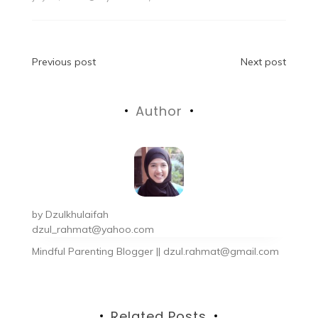
Previous post
Next post
Author
by
Dzulkhulaifah
dzul_rahmat@yahoo.com
Mindful Parenting Blogger || dzul.rahmat@gmail.com
Related Posts