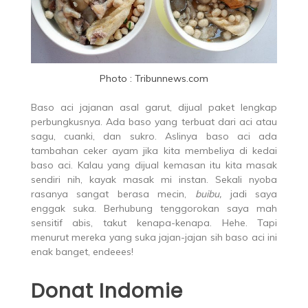
Photo : Tribunnews.com
Baso aci jajanan asal garut, dijual paket lengkap
perbungkusnya. Ada baso yang terbuat dari aci atau
sagu, cuanki, dan sukro. Aslinya baso aci ada
tambahan ceker ayam jika kita membeliya di kedai
baso aci. Kalau yang dijual kemasan itu kita masak
sendiri nih, kayak masak mi instan. Sekali nyoba
rasanya sangat berasa mecin,
buibu,
jadi saya
enggak suka. Berhubung tenggorokan saya mah
sensitif abis, takut kenapa-kenapa. Hehe. Tapi
menurut mereka yang suka jajan-jajan sih baso aci ini
enak banget, endeees!
Donat Indomie