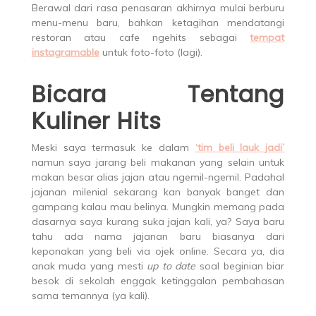
Berawal dari rasa penasaran akhirnya mulai berburu
menu-menu baru, bahkan ketagihan mendatangi
restoran atau cafe ngehits sebagai
tempat
instagramable
untuk foto-foto (lagi).
Bicara Tentang
Kuliner Hits
Meski saya termasuk ke dalam
‘tim beli lauk jadi’
namun saya jarang beli makanan yang selain untuk
makan besar alias jajan atau ngemil-ngemil. Padahal
jajanan milenial sekarang kan banyak banget dan
gampang kalau mau belinya. Mungkin memang pada
dasarnya saya kurang suka jajan kali, ya? Saya baru
tahu ada nama jajanan baru biasanya dari
keponakan yang beli via ojek online. Secara ya, dia
anak muda yang mesti
up to date
soal beginian biar
besok di sekolah enggak ketinggalan pembahasan
sama temannya (ya kali).