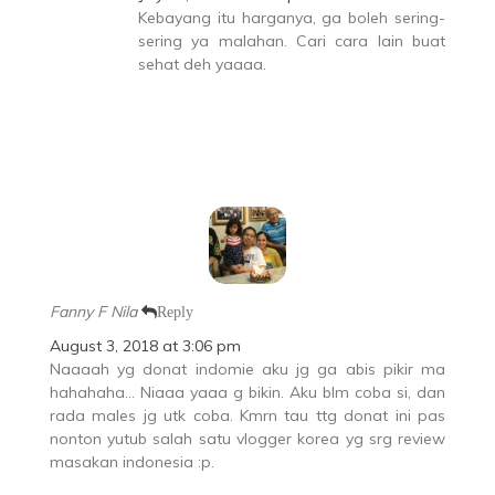
Kebayang itu harganya, ga boleh sering-
sering ya malahan. Cari cara lain buat
sehat deh yaaaa.
Fanny F Nila
Reply
August 3, 2018 at 3:06 pm
Naaaah yg donat indomie aku jg ga abis pikir ma
hahahaha… Niaaa yaaa g bikin. Aku blm coba si, dan
rada males jg utk coba. Kmrn tau ttg donat ini pas
nonton yutub salah satu vlogger korea yg srg review
masakan indonesia :p.