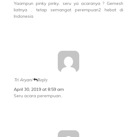
Yaampun pinky pinky.. seru ya acaranya ? Gemesh
liatnya .. tetap semangat perempuan2 hebat di
Indonesia
Tri Aryani
Reply
April 30, 2019 at 8:59 am
Seru acara perempuan..