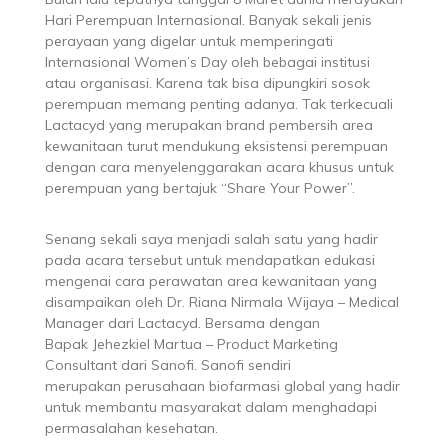
Hari Perempuan Internasional. Banyak sekali jenis
perayaan yang digelar untuk memperingati
Internasional Women’s Day oleh bebagai institusi
atau organisasi. Karena tak bisa dipungkiri sosok
perempuan memang penting adanya. Tak terkecuali
Lactacyd yang merupakan brand pembersih area
kewanitaan turut mendukung eksistensi perempuan
dengan cara menyelenggarakan acara khusus untuk
perempuan yang bertajuk “Share Your Power”.
Senang sekali saya menjadi salah satu yang hadir
pada acara tersebut untuk mendapatkan edukasi
mengenai cara perawatan area kewanitaan yang
disampaikan oleh Dr. Riana Nirmala Wijaya – Medical
Manager dari Lactacyd. Bersama dengan
Bapak Jehezkiel Martua – Product Marketing
Consultant dari Sanofi. Sanofi sendiri
merupakan perusahaan biofarmasi global yang hadir
untuk membantu masyarakat dalam menghadapi
permasalahan kesehatan.