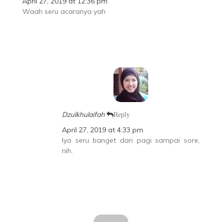
April 27, 2019 at 12:36 pm
Waah seru acaranya yah
Dzulkhulaifah
Reply
April 27, 2019 at 4:33 pm
Iya seru banget dari pagi sampai sore,
nih.