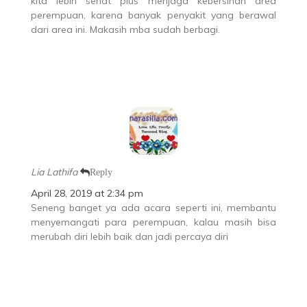
kita lebih sehat plus menjaga kebersihan area
perempuan, karena banyak penyakit yang berawal
dari area ini. Makasih mba sudah berbagi.
Lia Lathifa
Reply
April 28, 2019 at 2:34 pm
Seneng banget ya ada acara seperti ini, membantu
menyemangati para perempuan, kalau masih bisa
merubah diri lebih baik dan jadi percaya diri