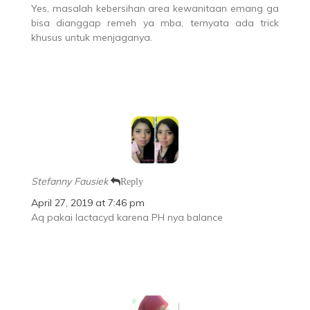
Yes, masalah kebersihan area kewanitaan emang ga
bisa dianggap remeh ya mba, ternyata ada trick
khusus untuk menjaganya.
Stefanny Fausiek
Reply
April 27, 2019 at 7:46 pm
Aq pakai lactacyd karena PH nya balance