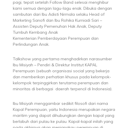
pagi, tepat setelah Follow Band selesai menghibur
kami semua dengan lagu-lagu enak. Dibuka dengan
sambutan dari Ibu Adisti Nirmala selaku Head of
Marketing Sanofi dan Ibu Rohika Kurniadi Sari –
Assisten Deputy Pemenuhan Hak Anak, Deputy
Tumbuh Kembang Anak
Kementerian Pemberdayaan Perempuan dan
Perlindungan Anak.
Talkshow yang pertama menghadirkan narasumber
Ibu Misiyah – Pendiri & Direktur Institut KAPAL
Perempuan (sebuah organisasi social yang bekerja
dan memberikan perhatian khusus pada kelompok-
kelompok terpinggirkan terutama perempuan dan
minoritas di berbagai daerah terpencil di Indonesia).
Ibu Misiyah menggambar sedikit filosofi dari nama
Kapal Perempuan, yaitu Indonesia merupakan negara
maritim yang dapat dihubungkan dengan kapal yang
berlabuh dari pulau ke pulau. Kapal-kapal inilah yang
pada akhirnya akan menjangkau perempuan di