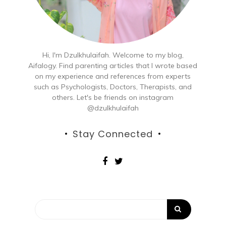
Hi, I'm Dzulkhulaifah. Welcome to my blog,
Aifalogy. Find parenting articles that I wrote based
on my experience and references from experts
such as Psychologists, Doctors, Therapists, and
others. Let's be friends on instagram
@dzulkhulaifah
Stay Connected