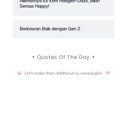
Nikmatnya Es Krim Haagen-Dazs, Bikin
Semua Happy!
Berkawan Baik dengan Gen Z
Quotes Of The Day
Let's make their childhood so meaningful.
Aifalogy Mindful Parenting
Blog