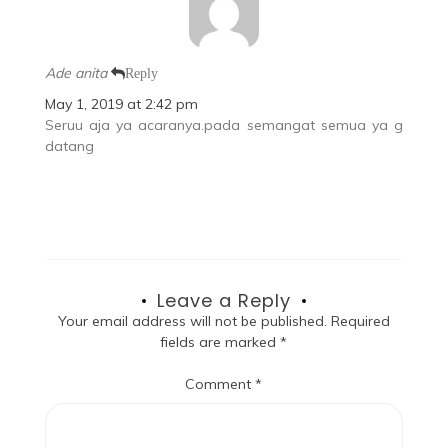
Ade anita
Reply
May 1, 2019 at 2:42 pm
Seruu aja ya acaranya.pada semangat semua ya g
datang
Leave a Reply
Your email address will not be published.
Required
fields are marked
*
Comment
*