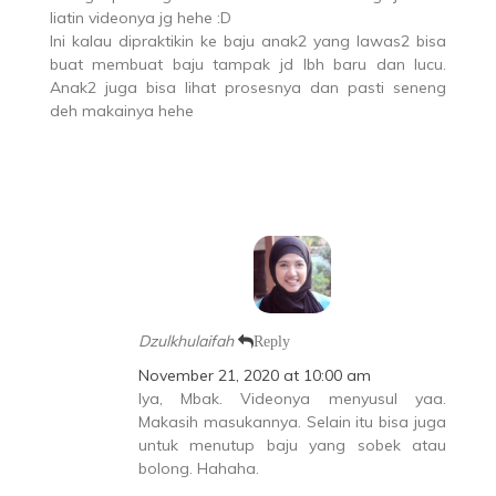
liatin videonya jg hehe :D
Ini kalau dipraktikin ke baju anak2 yang lawas2 bisa
buat membuat baju tampak jd lbh baru dan lucu.
Anak2 juga bisa lihat prosesnya dan pasti seneng
deh makainya hehe
Dzulkhulaifah
Reply
November 21, 2020 at 10:00 am
Iya, Mbak. Videonya menyusul yaa.
Makasih masukannya. Selain itu bisa juga
untuk menutup baju yang sobek atau
bolong. Hahaha.