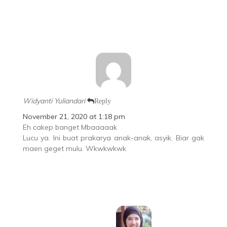
Widyanti Yuliandari
Reply
November 21, 2020 at 1:18 pm
Eh cakep banget Mbaaaaak
Lucu ya. Ini buat prakarya anak-anak, asyik. Biar gak
maen geget mulu. Wkwkwkwk