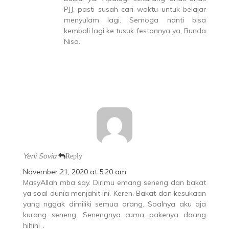
PJJ, pasti susah cari waktu untuk belajar
menyulam lagi. Semoga nanti bisa
kembali lagi ke tusuk festonnya ya, Bunda
Nisa.
Yeni Sovia
Reply
November 21, 2020 at 5:20 am
MasyAllah mba say. Dirimu emang seneng dan bakat
ya soal dunia menjahit ini. Keren. Bakat dan kesukaan
yang nggak dimiliki semua orang. Soalnya aku aja
kurang seneng. Senengnya cuma pakenya doang
hihihi
.