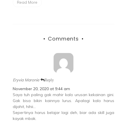
Read More
Comments
Eryvia Maronie
Reply
November 20, 2020 at 9:44 am
Saya tuh paling gak mahir kalo urusan kekainan gini.
Gak bisa bikin kainnya lurus. Apalagi kalo harus
dijahit, hihii…
Sepertinya harus belajar lagi deh, biar ada skill juga
kayak mbak.