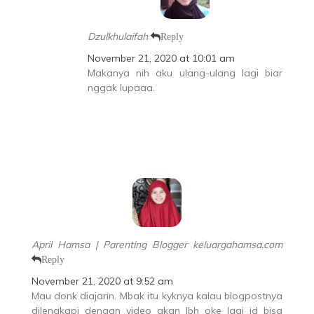
Dzulkhulaifah
Reply
November 21, 2020 at 10:01 am
Makanya nih aku ulang-ulang lagi biar
nggak lupaaa.
April Hamsa | Parenting Blogger keluargahamsa.com
Reply
November 21, 2020 at 9:52 am
Mau donk diajarin. Mbak itu kyknya kalau blogpostnya
dilengkapi dengan video akan lbh oke lagi jd bisa