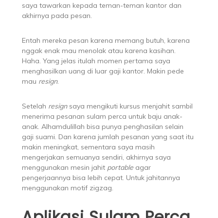
saya tawarkan kepada teman-teman kantor dan
akhirnya pada pesan.
Entah mereka pesan karena memang butuh, karena
nggak enak mau menolak atau karena kasihan.
Haha. Yang jelas itulah momen pertama saya
menghasilkan uang di luar gaji kantor. Makin pede
mau
resign
.
Setelah
resign
saya mengikuti kursus menjahit sambil
menerima pesanan sulam perca untuk baju anak-
anak. Alhamdulillah bisa punya penghasilan selain
gaji suami. Dan karena jumlah pesanan yang saat itu
makin meningkat, sementara saya masih
mengerjakan semuanya sendiri, akhirnya saya
menggunakan mesin jahit
portable
agar
pengerjaannya bisa lebih cepat. Untuk jahitannya
menggunakan motif zigzag.
Aplikasi Sulam Perca