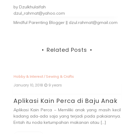
by
Dzulkhulaifah
dzul_rahmat@yahoo.com
Mindful Parenting Blogger || dzul.rahmat@gmail.com
Related Posts
Hobby & Interest
/
Sewing & Crafts
January 10, 2018
9 years
Aplikasi Kain Perca di Baju Anak
Aplikasi Kain Perca – Memiliki anak yang masih kecil
kadang ada-ada saja yang terjadi pada pakaiannya.
Entah itu noda ketumpahan makanan atau […]