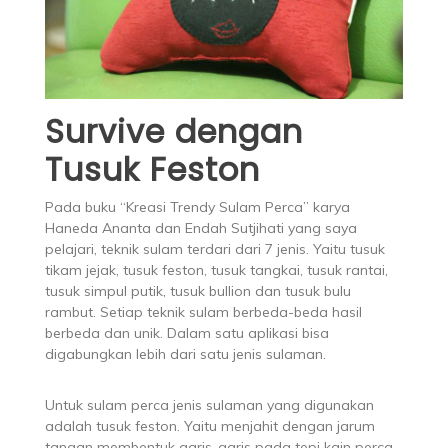
Survive dengan
Tusuk Feston
Pada buku “Kreasi Trendy Sulam Perca” karya
Haneda Ananta dan Endah Sutjihati yang saya
pelajari, teknik sulam terdari dari 7 jenis. Yaitu tusuk
tikam jejak, tusuk feston, tusuk tangkai, tusuk rantai,
tusuk simpul putik, tusuk bullion dan tusuk bulu
rambut. Setiap teknik sulam berbeda-beda hasil
berbeda dan unik. Dalam satu aplikasi bisa
digabungkan lebih dari satu jenis sulaman.
Untuk sulam perca jenis sulaman yang digunakan
adalah tusuk feston. Yaitu menjahit dengan jarum
tangan membentuk garis-garis pada tepi kain perca.