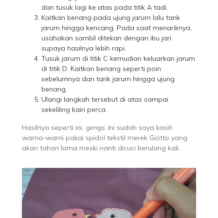
dan tusuk lagi ke atas pada titik A tadi.
Kaitkan benang pada ujung jarum lalu tarik
jarum hingga kencang. Pada saat menariknya,
usahakan sambil ditekan dengan ibu jari
supaya hasilnya lebih rapi.
Tusuk jarum di titik C kemudian keluarkan jarum
di titik D. Kaitkan benang seperti poin
sebelumnya dan tarik jarum hingga ujung
benang.
Ulangi langkah tersebut di atas sampai
sekeliling kain perca.
Hasilnya seperti ini,
gengs
. Ini sudah saya kasih
warna-warni pakai spidol tekstil merek Giotto yang
akan tahan lama meski nanti dicuci berulang kali.