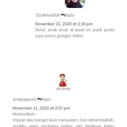
Dzulkhulaifah
Reply
November 21, 2020 at 2:16 pm
Betul, anak-anak di kasih ini pasti pada
lupa sama gadget. Haha.
lendyagasshi
Reply
November 21, 2020 at 2:07 pm
MashaAllah~
Impian aku banget bisa menyulam. Dan alhamdulillah,
anakku yang pertama paling ulet anaknya kalau