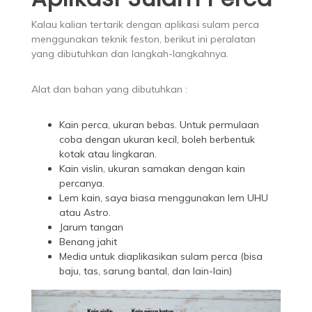
Kalau kalian tertarik dengan aplikasi sulam perca
menggunakan teknik feston, berikut ini peralatan
yang dibutuhkan dan langkah-langkahnya.
Alat dan bahan yang dibutuhkan :
Kain perca, ukuran bebas. Untuk permulaan
coba dengan ukuran kecil, boleh berbentuk
kotak atau lingkaran.
Kain vislin, ukuran samakan dengan kain
percanya.
Lem kain, saya biasa menggunakan lem UHU
atau Astro.
Jarum tangan
Benang jahit
Media untuk diaplikasikan sulam perca (bisa
baju, tas, sarung bantal, dan lain-lain)