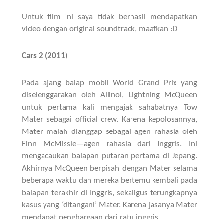
Untuk film ini saya tidak berhasil mendapatkan
video dengan original soundtrack, maafkan :D
Cars 2 (2011)
Pada ajang balap mobil World Grand Prix yang
diselenggarakan oleh Allinol, Lightning McQueen
untuk pertama kali mengajak sahabatnya Tow
Mater sebagai official crew. Karena kepolosannya,
Mater malah dianggap sebagai agen rahasia oleh
Finn McMissle—agen rahasia dari Inggris. Ini
mengacaukan balapan putaran pertama di Jepang.
Akhirnya McQueen berpisah dengan Mater selama
beberapa waktu dan mereka bertemu kembali pada
balapan terakhir di Inggris, sekaligus terungkapnya
kasus yang ‘ditangani’ Mater. Karena jasanya Mater
mendapat penghargaan dari ratu inggris.