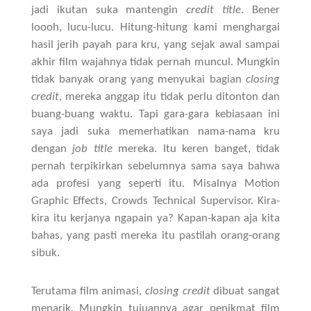
jadi ikutan suka mantengin
credit title
. Bener
loooh, lucu-lucu. Hitung-hitung kami menghargai
hasil jerih payah para kru, yang sejak awal sampai
akhir film wajahnya tidak pernah muncul. Mungkin
tidak banyak orang yang menyukai bagian
closing
credit
, mereka anggap itu tidak perlu ditonton dan
buang-buang waktu. Tapi gara-gara kebiasaan ini
saya jadi suka memerhatikan nama-nama kru
dengan
job title
mereka. Itu keren banget, tidak
pernah terpikirkan sebelumnya sama saya bahwa
ada profesi yang seperti itu. Misalnya Motion
Graphic Effects, Crowds Technical Supervisor. Kira-
kira itu kerjanya ngapain ya? Kapan-kapan aja kita
bahas, yang pasti mereka itu pastilah orang-orang
sibuk.
Terutama film animasi,
closing credit
dibuat sangat
menarik. Mungkin tujuannya agar penikmat film