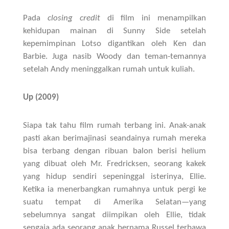
Pada
closing credit
di film ini menampilkan
kehidupan mainan di Sunny Side setelah
kepemimpinan Lotso digantikan oleh Ken dan
Barbie. Juga nasib Woody dan teman-temannya
setelah Andy meninggalkan rumah untuk kuliah.
Up (2009)
Siapa tak tahu film rumah terbang ini. Anak-anak
pasti akan berimajinasi seandainya rumah mereka
bisa terbang dengan ribuan balon berisi helium
yang dibuat oleh Mr. Fredricksen, seorang kakek
yang hidup sendiri sepeninggal isterinya, Ellie.
Ketika ia menerbangkan rumahnya untuk pergi ke
suatu tempat di Amerika Selatan—yang
sebelumnya sangat diimpikan oleh Ellie, tidak
sengaja ada seorang anak bernama Russel terbawa