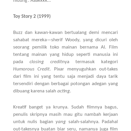
hidung’. Aaakkkk…
Toy Story 2 (1999)
Buzz dan kawan-kawan bertualang demi mencari
sahabat mereka—sherif Woody, yang dicuri oleh
seorang pemilik toko mainan bernama Al. Film
tentang mainan yang hidup seperti manusia ini
pada
closing credit
nya termasuk kategori
Humorous Credit.
Pixar menyuguhkan out-takes
dari film ini yang tentu saja menjadi daya tarik
tersendiri dengan berbagai potongan adegan yang
dibuang karena salah
acting
.
Kreatif banget ya krunya. Sudah filmnya bagus,
penulis skripnya masih mau gitu nambah kerjaan
untuk nulis bagian
yang
salah-salahnya. Padahal
out-takesnya buatan biar seru, namanya juga film