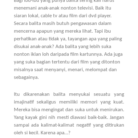
Bagi ibu-ibu yang punya balita sering kali harus
menemani anak-anak nonton televisi. Baik itu
siaran lokal, cable tv atau film dari dvd player.
Secara balita masih butuh pengawasan dalam
mencerna apapun yang mereka lihat. Tapi ibu
perhatikan atau tidak ya, tayangan apa yang paling
disukai anak-anak? Ada balita yang lebih suka
nonton iklan loh daripada film kartunnya. Ada juga
yang suka bagian tertentu dari film yang ditonton
misalnya saat menyanyi, menari, melompat dan
sebagainya.
Itu dikarenakan balita menyukai sesuatu yang
imajinatif sekaligus memiliki memori yang kuat.
Mereka bisa mengingat dan suka untuk menirukan.
Yang kayak gini nih mesti diawasi baik-baik. Jangan
sampai ada kalimat-kalimat negatif yang ditirukan
oleh si kecil. Karena apa…?