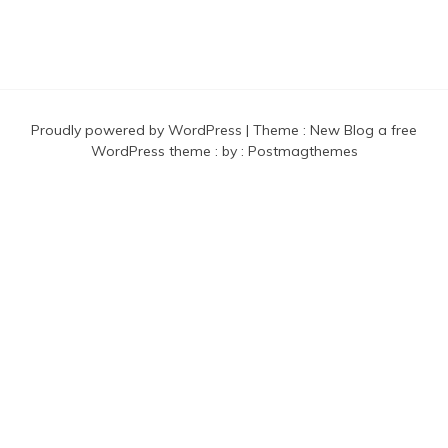
Proudly powered by WordPress
|
Theme :
New Blog a free
WordPress theme
: by :
Postmagthemes