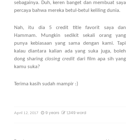
sebagainya. Duh, keren banget dan membuat saya
percaya bahwa mereka betul-betul keliling dunia.
Nah, itu dia 5 credit title favorit saya dan
Hammam. Mungkin sedikit sekali orang yang
punya kebiasaan yang sama dengan kami. Tapi
kalau diantara kalian ada yang suka juga, boleh
dong sharing
closing credit
dari film apa sih yang
kamu suka?
Terima kasih sudah mampir :)
9 years
1,349 word
April 12, 2017