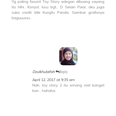
Yg paling favorit Toy Story adegan dibuang sayang
itu Hihi.. Konyol, lucu bgt.. :D Selain Pixar, aku juga
suka credit title Kungfu Panda. Gambar grafisnya
baguuusss..
Dzulkhulaifah
Reply
April 12, 2017 at 9:35 am
Nah, toy story 2 itu emang niat banget
kan… hahaha.