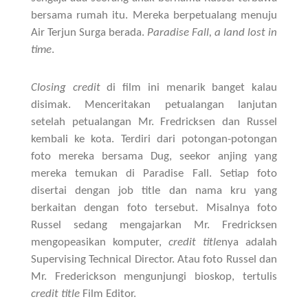
bersama rumah itu. Mereka berpetualang menuju
Air Terjun Surga berada.
Paradise Fall, a land lost in
time
.
Closing credit
di film ini menarik banget kalau
disimak. Menceritakan petualangan lanjutan
setelah petualangan Mr. Fredricksen dan Russel
kembali ke kota. Terdiri dari potongan-potongan
foto mereka bersama Dug, seekor anjing yang
mereka temukan di Paradise Fall. Setiap foto
disertai dengan job title dan nama kru yang
berkaitan dengan foto tersebut. Misalnya foto
Russel sedang mengajarkan Mr. Fredricksen
mengopeasikan komputer,
credit title
nya adalah
Supervising Technical Director. Atau foto Russel dan
Mr. Frederickson mengunjungi bioskop, tertulis
credit title
Film Editor.