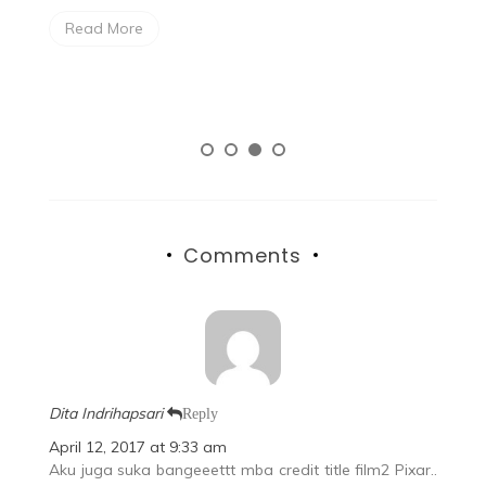
kin
Read More
…]
Comments
Dita Indrihapsari
Reply
April 12, 2017 at 9:33 am
Aku juga suka bangeeettt mba credit title film2 Pixar..