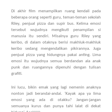
Di akhir film menampilkan ruang kendali pada
beberapa orang seperti guru, teman-teman sekolah
Riley, penjual pizza dan supir bus. Kelima emosi
tersebut wujudnya mengikuti penampilan si
manusia itu sendiri. Misalnya guru Riley yang
keribo, di dalam otaknya berisi makhluk-makhluk
keribo sedang mengendalikan pikirannya. Juga
penjual pizza yang hidungnya pakai anting. Lima
emosi itu wujudnya semua berdandan ala anak
punk dan ruangannya dipenuhi dengan tulisan
grafiti.
Ini lucu, bikin emak yang lagi nemenin anaknya
nonton jadi berandai-andai. ‘Kayak apa ya lima
emosi yang ada di otakku? Jangan-jangan
semuanya kurus dan punya tahi lalat di dekat