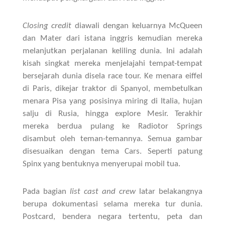
Closing credit
diawali dengan keluarnya McQueen
dan Mater dari istana inggris kemudian mereka
melanjutkan perjalanan keliling dunia. Ini adalah
kisah singkat mereka menjelajahi tempat-tempat
bersejarah dunia disela race tour. Ke menara eiffel
di Paris, dikejar traktor di Spanyol, membetulkan
menara Pisa yang posisinya miring di Italia, hujan
salju di Rusia, hingga explore Mesir. Terakhir
mereka berdua pulang ke Radiotor Springs
disambut oleh teman-temannya. Semua gambar
disesuaikan dengan tema Cars. Seperti patung
Spinx yang bentuknya menyerupai mobil tua.
Pada bagian
list cast and crew
latar belakangnya
berupa dokumentasi selama mereka tur dunia.
Postcard, bendera negara tertentu, peta dan