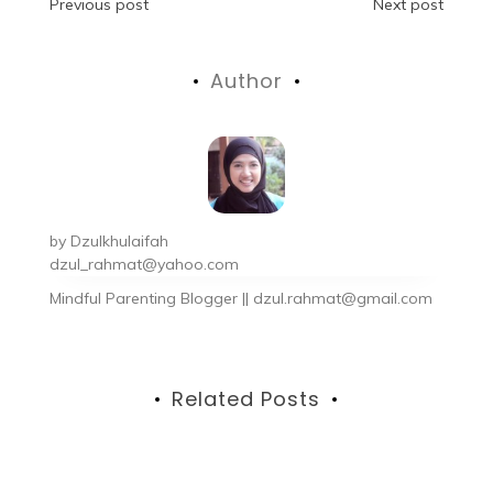
Previous post
Next post
Author
by
Dzulkhulaifah
dzul_rahmat@yahoo.com
Mindful Parenting Blogger || dzul.rahmat@gmail.com
Related Posts