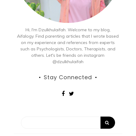
Hi, I'm Dzulkhulaifah. Welcome to my blog,
Aifalogy. Find parenting articles that I wrote based
on my experience and references from experts
such as Psychologists, Doctors, Therapists, and
others. Let's be friends on instagram
@dzulkhulaifah
Stay Connected