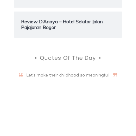
Review D’Anaya – Hotel Sekitar Jalan
Pajajaran Bogor
Quotes Of The Day
Let's make their childhood so meaningful.
Aifalogy Mindful Parenting
Blog