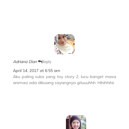
Adriana Dian
Reply
April 14, 2017 at 6:55 am
Aku paling suka yang toy story 2, lucu banget masa
animasi ada dibuang sayangnya gituuuhhh. Hihihhihii