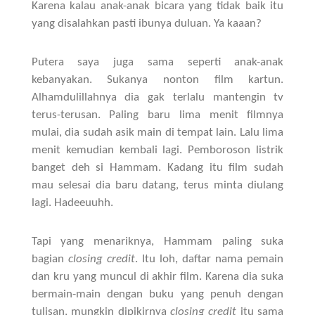
Karena kalau anak-anak bicara yang tidak baik itu
yang disalahkan pasti ibunya duluan. Ya kaaan?
Putera saya juga sama seperti anak-anak
kebanyakan. Sukanya nonton film kartun.
Alhamdulillahnya dia gak terlalu mantengin tv
terus-terusan. Paling baru lima menit filmnya
mulai, dia sudah asik main di tempat lain. Lalu lima
menit kemudian kembali lagi. Pemboroson listrik
banget deh si Hammam. Kadang itu film sudah
mau selesai dia baru datang, terus minta diulang
lagi. Hadeeuuhh.
Tapi yang menariknya, Hammam paling suka
bagian
closing credit
. Itu loh, daftar nama pemain
dan kru yang muncul di akhir film. Karena dia suka
bermain-main dengan buku yang penuh dengan
tulisan, mungkin dipikirnya
closing credit
itu sama