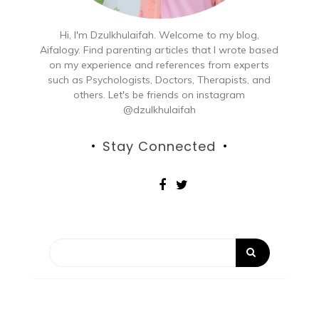
Hi, I'm Dzulkhulaifah. Welcome to my blog,
Aifalogy. Find parenting articles that I wrote based
on my experience and references from experts
such as Psychologists, Doctors, Therapists, and
others. Let's be friends on instagram
@dzulkhulaifah
Stay Connected