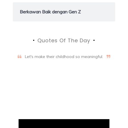
Berkawan Baik dengan Gen Z
Quotes Of The Day
Let's make their childhood so meaningful.
Aifalogy Mindful Parenting
Blog