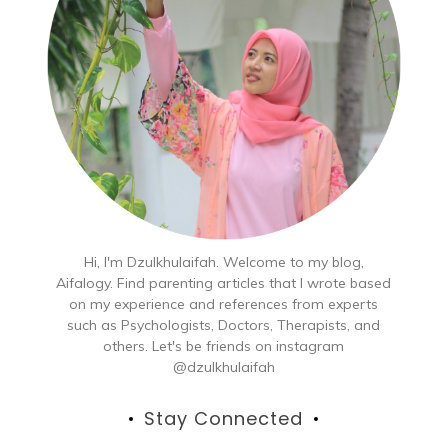
Hi, I'm Dzulkhulaifah. Welcome to my blog,
Aifalogy. Find parenting articles that I wrote based
on my experience and references from experts
such as Psychologists, Doctors, Therapists, and
others. Let's be friends on instagram
@dzulkhulaifah
Stay Connected