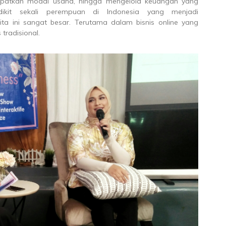
dapatkan modal usaha, hingga mengelola keuangan yang
dikit sekali perempuan di Indonesia yang menjadi
ta ini sangat besar. Terutama dalam bisnis online yang
 tradisional.