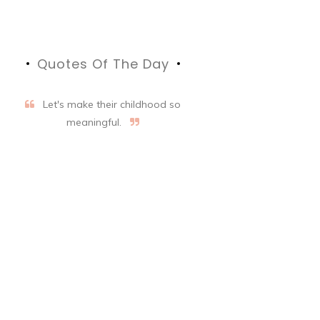
Quotes Of The Day
Let's make their childhood so
meaningful.