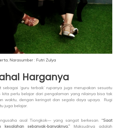
erta, Narasumber : Futri Zulya
 Mahal Harganya
t sebagai ‘guru terbaik’ rupanya juga merupakan sesuatu
kita perlu belajar dari pengalaman yang nilainya bisa tak
ian waktu, dengan keringat dan segala daya upaya. Rugi
tu juga belajar.
ngusaha asal Tiongkok— yang sangat berkesan.
“Saat
h kesalahan sebanyak-banyaknya.”
Maksudnya adalah