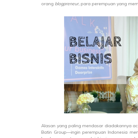
orang
blogpreneur,
para perempuan yang memilik
Alasan yang paling mendasar diadakannya ac
Batin Group—ingin perempuan Indonesia menj