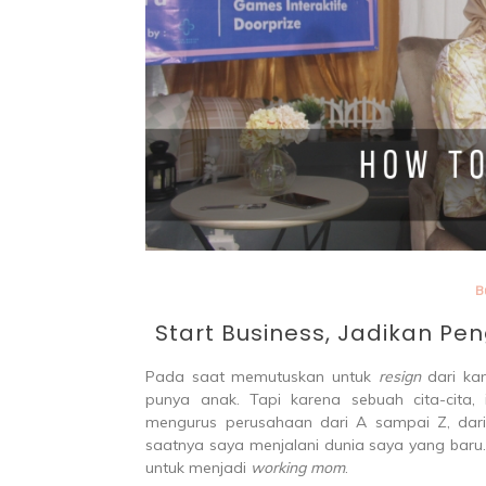
Par
B
Start Business, Jadikan 
Pada saat memutuskan untuk
resign
dari kan
punya anak. Tapi karena sebuah cita-cita,
mengurus perusahaan dari A sampai Z, da
saatnya saya menjalani dunia saya yang baru.
untuk menjadi
working mom
.