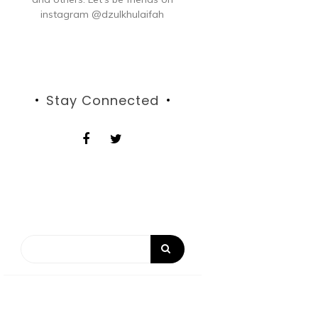
instagram @dzulkhulaifah
Stay Connected