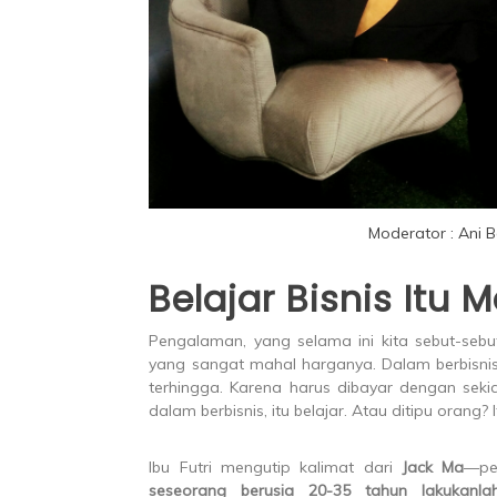
Moderator : Ani B
Belajar Bisnis Itu
Pengalaman, yang selama ini kita sebut-sebu
yang sangat mahal harganya. Dalam berbisnis 
terhingga. Karena harus dibayar dengan sek
dalam berbisnis, itu belajar. Atau ditipu orang? I
Ibu Futri mengutip kalimat dari
Jack Ma
—pe
seseorang berusia 20-35 tahun lakukanla