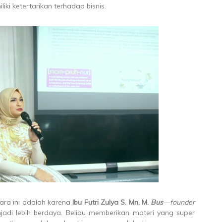
i ketertarikan terhadap bisnis.
ara ini adalah karena
Ibu Futri Zulya S. Mn, M.
Bus
—founder
adi lebih berdaya. Beliau memberikan materi yang super