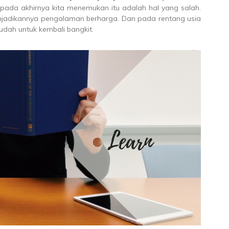
i pada akhirnya kita menemukan itu adalah hal yang salah.
menjadikannya pengalaman berharga. Dan pada rentang usia
udah untuk kembali bangkit.