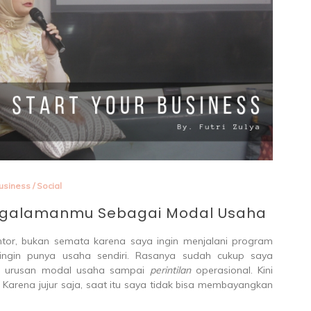
enting 
usiness
/
Social
Pengalamanmu Sebagai Modal Usaha
tor, bukan semata karena saya ingin menjalani program
 ingin punya usaha sendiri. Rasanya sudah cukup saya
ri urusan modal usaha sampai
perintilan
operasional. Kini
 Karena jujur saja, saat itu saya tidak bisa membayangkan