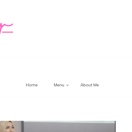
logy Mi
Home
Menu
About Me