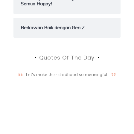
Semua Happy!
Berkawan Baik dengan Gen Z
Quotes Of The Day
Let's make their childhood so meaningful.
Aifalogy Mindful Parenting
Blog