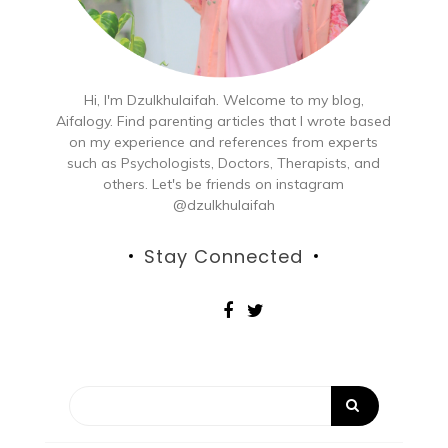
Hi, I'm Dzulkhulaifah. Welcome to my blog,
Aifalogy. Find parenting articles that I wrote based
on my experience and references from experts
such as Psychologists, Doctors, Therapists, and
others. Let's be friends on instagram
@dzulkhulaifah
Stay Connected